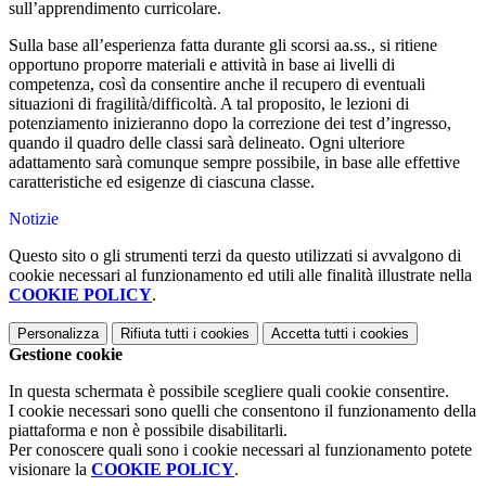
sull’apprendimento curricolare.
Sulla base all’esperienza fatta durante gli scorsi aa.ss., si ritiene
opportuno proporre materiali e attività in base ai livelli di
competenza, così da consentire anche il recupero di eventuali
situazioni di fragilità/difficoltà. A tal proposito, le lezioni di
potenziamento inizieranno dopo la correzione dei test d’ingresso,
quando il quadro delle classi sarà delineato. Ogni ulteriore
adattamento sarà comunque sempre possibile, in base alle effettive
caratteristiche ed esigenze di ciascuna classe.
Notizie
Questo sito o gli strumenti terzi da questo utilizzati si avvalgono di
cookie necessari al funzionamento ed utili alle finalità illustrate nella
COOKIE POLICY
.
Personalizza
Rifiuta tutti
i cookies
Accetta tutti
i cookies
Gestione cookie
In questa schermata è possibile scegliere quali cookie consentire.
I cookie necessari sono quelli che consentono il funzionamento della
piattaforma e non è possibile disabilitarli.
Per conoscere quali sono i cookie necessari al funzionamento potete
visionare la
COOKIE POLICY
.