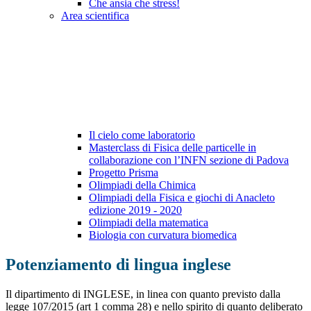
Che ansia che stress!
Area scientifica
Il cielo come laboratorio
Masterclass di Fisica delle particelle in
collaborazione con l’INFN sezione di Padova
Progetto Prisma
Olimpiadi della Chimica
Olimpiadi della Fisica e giochi di Anacleto
edizione 2019 - 2020
Olimpiadi della matematica
Biologia con curvatura biomedica
Potenziamento di lingua inglese
Il dipartimento di INGLESE, in linea con quanto previsto dalla
legge 107/2015 (art 1 comma 28) e nello spirito di quanto deliberato