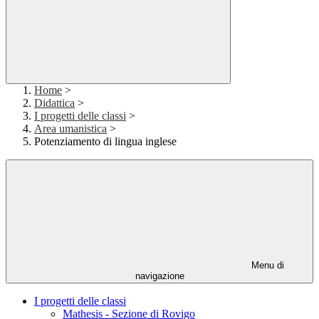
Home
>
Didattica
>
I progetti delle classi
>
Area umanistica
>
Potenziamento di lingua inglese
Menu di
navigazione
I progetti delle classi
Mathesis - Sezione di Rovigo