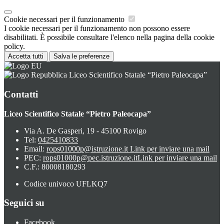
Cookie necessari per il funzionamento
I cookie necessari per il funzionamento non possono essere
disabilitati. È possibile consultare l'elenco nella pagina della cookie
policy.
Accetta tutti
Salva le preferenze
Liceo Scientifico Statale “Pietro Paleocapa”
Contatti
Liceo Scientifico Statale “Pietro Paleocapa”
Via A. De Gasperi, 19 - 45100 Rovigo
Tel:
0425410833
Email:
rops01000p@istruzione.it
Link per inviare una mail
PEC:
rops01000p@pec.istruzione.it
Link per inviare una mail
C.F.: 80008180293
Codice univoco UFLKQ7
Seguici su
Facebook