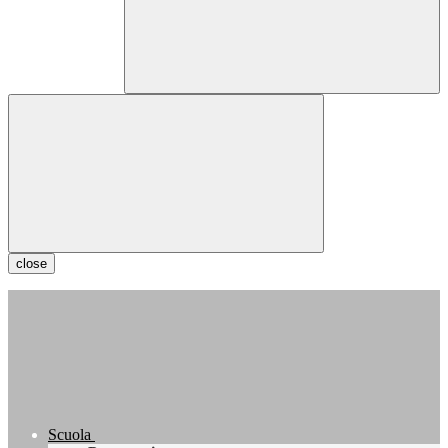
close
Scuola