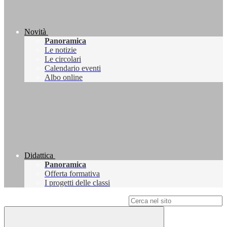
Novità
Panoramica
Le notizie
Le circolari
Calendario eventi
Albo online
Didattica
Panoramica
Offerta formativa
I progetti delle classi
Campo di ricerca per le pagine del sito