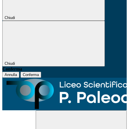
Chiudi
Chiudi
Conferma
Annulla
Conferma