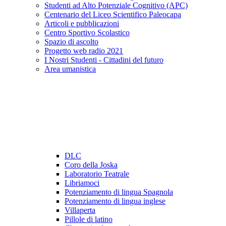
Studenti ad Alto Potenziale Cognitivo (APC)
Centenario del Liceo Scientifico Paleocapa
Articoli e pubblicazioni
Centro Sportivo Scolastico
Spazio di ascolto
Progetto web radio 2021
I Nostri Studenti - Cittadini del futuro
Area umanistica
DLC
Coro della Joska
Laboratorio Teatrale
Libriamoci
Potenziamento di lingua Spagnola
Potenziamento di lingua inglese
Villaperta
Pillole di latino