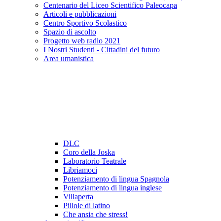
Centenario del Liceo Scientifico Paleocapa
Articoli e pubblicazioni
Centro Sportivo Scolastico
Spazio di ascolto
Progetto web radio 2021
I Nostri Studenti - Cittadini del futuro
Area umanistica
DLC
Coro della Joska
Laboratorio Teatrale
Libriamoci
Potenziamento di lingua Spagnola
Potenziamento di lingua inglese
Villaperta
Pillole di latino
Che ansia che stress!