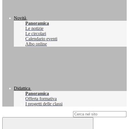
Novità
Panoramica
Le notizie
Le circolari
Calendario eventi
Albo online
Didattica
Panoramica
Offerta formativa
I progetti delle classi
Campo di ricerca per le pagine del sito