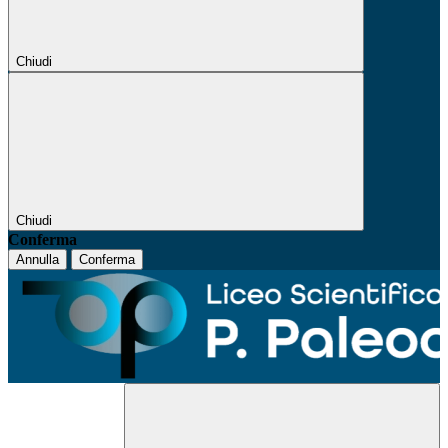
Chiudi
Chiudi
Conferma
Annulla
Conferma