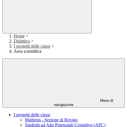
Home
>
Didattica
>
I progetti delle classi
>
Area scientifica
Menu di
navigazione
I progetti delle classi
Mathesis - Sezione di Rovigo
Studenti ad Alto Potenziale Cognitivo (APC)