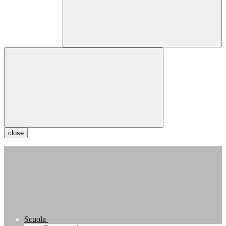
close
Scuola