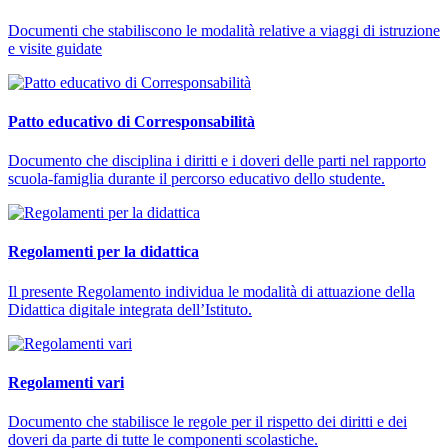
Documenti che stabiliscono le modalità relative a viaggi di istruzione
e visite guidate
Patto educativo di Corresponsabilità
Documento che disciplina i diritti e i doveri delle parti nel rapporto
scuola-famiglia durante il percorso educativo dello studente.
Regolamenti per la didattica
Il presente Regolamento individua le modalità di attuazione della
Didattica digitale integrata dell’Istituto.
Regolamenti vari
Documento che stabilisce le regole per il rispetto dei diritti e dei
doveri da parte di tutte le componenti scolastiche.