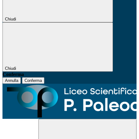
Chiudi
Chiudi
Conferma
Annulla
Conferma