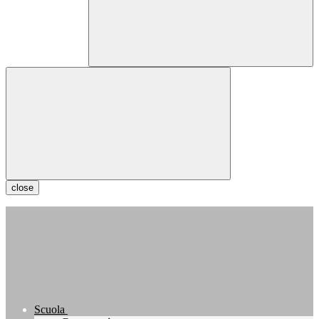
close
Scuola