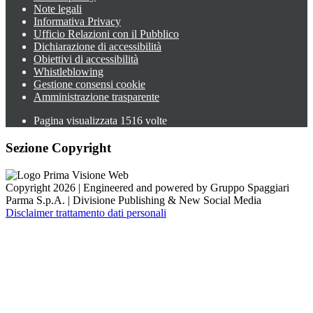
Note legali
Informativa Privacy
Ufficio Relazioni con il Pubblico
Dichiarazione di accessibilità
Obiettivi di accessibilità
Whistleblowing
Gestione consensi cookie
Amministrazione trasparente
Pagina visualizzata
1516
volte
Sezione Copyright
Copyright 2026 | Engineered and powered by Gruppo Spaggiari
Parma S.p.A. | Divisione Publishing & New Social Media
Disclaimer trattamento dati personali