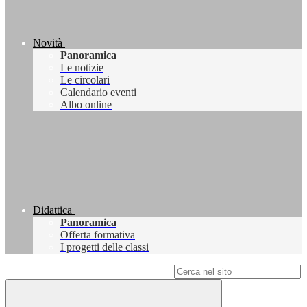
Novità
Panoramica
Le notizie
Le circolari
Calendario eventi
Albo online
Didattica
Panoramica
Offerta formativa
I progetti delle classi
Campo di ricerca per le pagine del sito