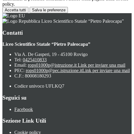
policy.
Accetta tutti
Salva le preferenze
Liceo Scientifico Statale “Pietro Paleocapa”
Contatti
Liceo Scientifico Statale “Pietro Paleocapa”
Via A. De Gasperi, 19 - 45100 Rovigo
Tel:
0425410833
Email:
rops01000p@istruzione.it
Link per inviare una mail
PEC:
rops01000p@pec.istruzione.it
Link per inviare una mail
C.F.: 80008180293
Codice univoco UFLKQ7
Seguici su
Facebook
Sezione Link Utili
Cookie policy