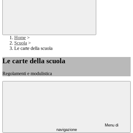
Home
>
Scuola
>
Le carte della scuola
Le carte della scuola
Regolamenti e modulistica
Menu di
navigazione