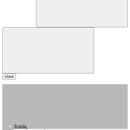
close
Scuola