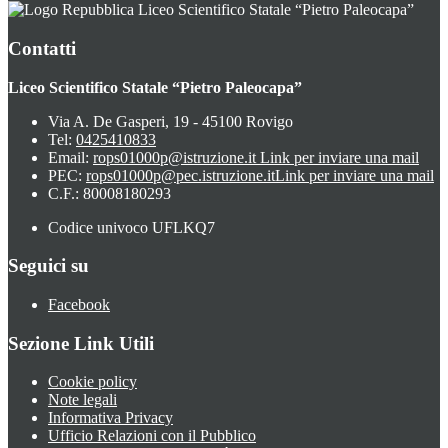
Liceo Scientifico Statale “Pietro Paleocapa”
Contatti
Liceo Scientifico Statale “Pietro Paleocapa”
Via A. De Gasperi, 19 - 45100 Rovigo
Tel:
0425410833
Email:
rops01000p@istruzione.it
Link per inviare una mail
PEC:
rops01000p@pec.istruzione.it
Link per inviare una mail
C.F.: 80008180293
Codice univoco UFLKQ7
Seguici su
Facebook
Sezione Link Utili
Cookie policy
Note legali
Informativa Privacy
Ufficio Relazioni con il Pubblico