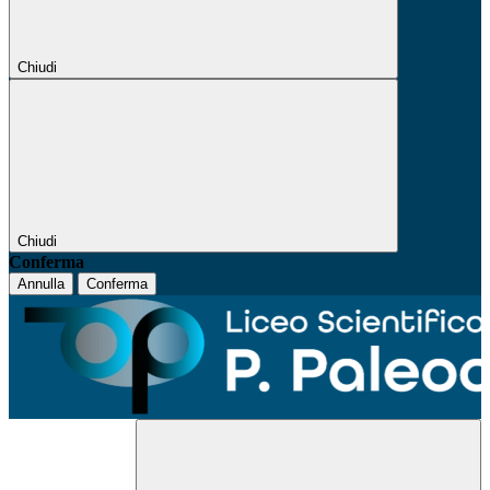
Chiudi
Chiudi
Conferma
Annulla
Conferma