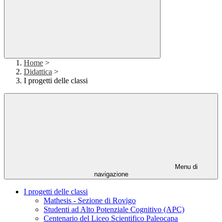
Home
>
Didattica
>
I progetti delle classi
Menu di
navigazione
I progetti delle classi
Mathesis - Sezione di Rovigo
Studenti ad Alto Potenziale Cognitivo (APC)
Centenario del Liceo Scientifico Paleocapa