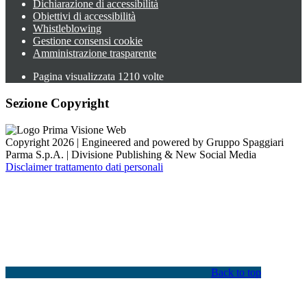
Dichiarazione di accessibilità
Obiettivi di accessibilità
Whistleblowing
Gestione consensi cookie
Amministrazione trasparente
Pagina visualizzata
1210
volte
Sezione Copyright
Copyright 2026 | Engineered and powered by Gruppo Spaggiari
Parma S.p.A. | Divisione Publishing & New Social Media
Disclaimer trattamento dati personali
Back to top