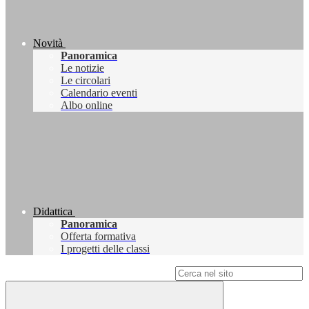
Novità
Panoramica
Le notizie
Le circolari
Calendario eventi
Albo online
Didattica
Panoramica
Offerta formativa
I progetti delle classi
Campo di ricerca per le pagine del sito