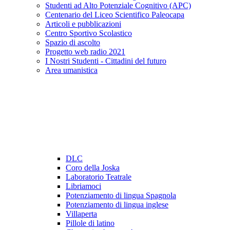
Studenti ad Alto Potenziale Cognitivo (APC)
Centenario del Liceo Scientifico Paleocapa
Articoli e pubblicazioni
Centro Sportivo Scolastico
Spazio di ascolto
Progetto web radio 2021
I Nostri Studenti - Cittadini del futuro
Area umanistica
DLC
Coro della Joska
Laboratorio Teatrale
Libriamoci
Potenziamento di lingua Spagnola
Potenziamento di lingua inglese
Villaperta
Pillole di latino