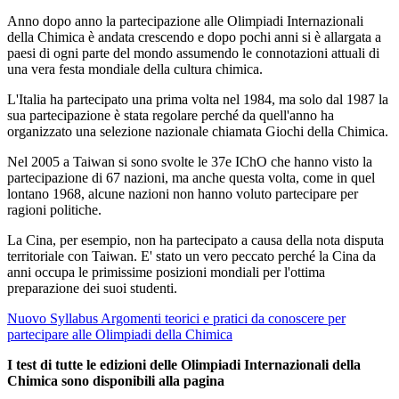
Anno dopo anno la partecipazione alle Olimpiadi Internazionali
della Chimica è andata crescendo e dopo pochi anni si è allargata a
paesi di ogni parte del mondo assumendo le connotazioni attuali di
una vera festa mondiale della cultura chimica.
L'Italia ha partecipato una prima volta nel 1984, ma solo dal 1987 la
sua partecipazione è stata regolare perché da quell'anno ha
organizzato una selezione nazionale chiamata Giochi della Chimica.
Nel 2005 a Taiwan si sono svolte le 37e IChO che hanno visto la
partecipazione di 67 nazioni, ma anche questa volta, come in quel
lontano 1968, alcune nazioni non hanno voluto partecipare per
ragioni politiche.
La Cina, per esempio, non ha partecipato a causa della nota disputa
territoriale con Taiwan. E' stato un vero peccato perché la Cina da
anni occupa le primissime posizioni mondiali per l'ottima
preparazione dei suoi studenti.
Nuovo Syllabus Argomenti teorici e pratici da conoscere per
partecipare alle Olimpiadi della Chimica
I test di tutte le edizioni delle Olimpiadi Internazionali della
Chimica sono disponibili alla pagina