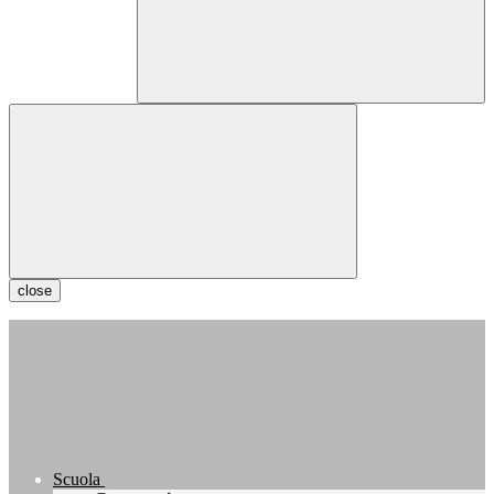
close
Scuola