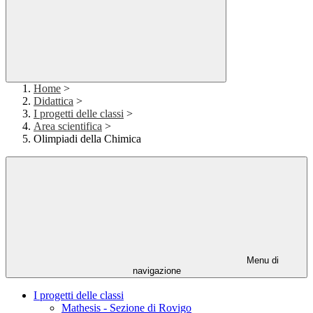
Home
>
Didattica
>
I progetti delle classi
>
Area scientifica
>
Olimpiadi della Chimica
Menu di
navigazione
I progetti delle classi
Mathesis - Sezione di Rovigo