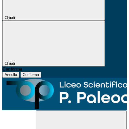
Chiudi
Chiudi
Conferma
Annulla
Conferma