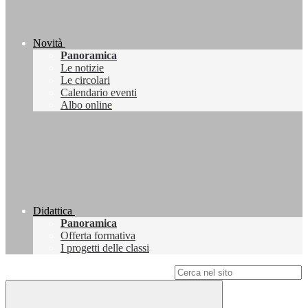
Novità
Panoramica
Le notizie
Le circolari
Calendario eventi
Albo online
Didattica
Panoramica
Offerta formativa
I progetti delle classi
Campo di ricerca per le pagine del sito