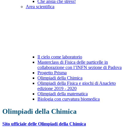
Che ansia che stress!
Area scientifica
Il cielo come laboratorio
Masterclass di Fisica delle particelle in
collaborazione con l’INFN sezione di Padova
Progetto Prisma
Olimpiadi della Chimica
Olimpiadi della Fisica e giochi di Anacleto
edizione 2019 - 2020
Olimpiadi della matematica
Biologia con curvatura biomedica
Olimpiadi della Chimica
Sito ufficiale delle Olimpiadi della Chimica