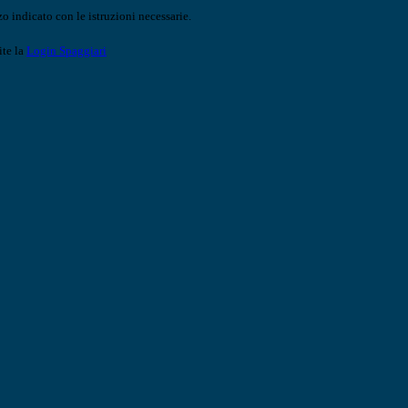
o indicato con le istruzioni necessarie.
ite la
Login Spaggiari