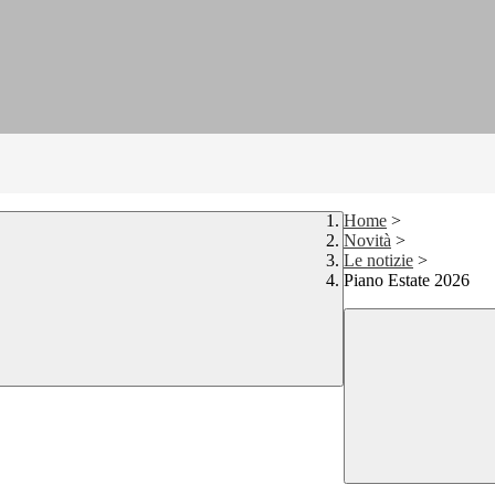
Home
>
Novità
>
Le notizie
>
Piano Estate 2026