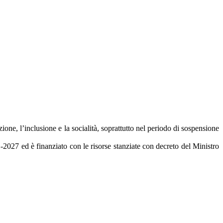
one, l’inclusione e la socialità, soprattutto nel periodo di sospensione
027 ed è finanziato con le risorse stanziate con decreto del Ministro