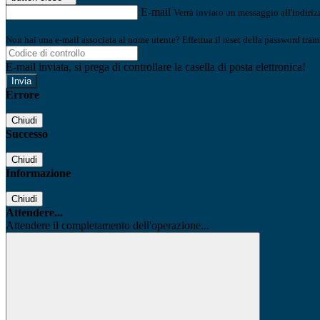
E-mail
Verrà inviato un messaggio all'indirizz
Non hai una e-mail associata al nome utente? Effettua il reset della password tram
E-mail inviata, si prega di controllare la casella di posta elettronica!
Errore
Chiudi
Successo
Chiudi
Informazione
Chiudi
Attendere...
Attendere il completamento dell'operazione...