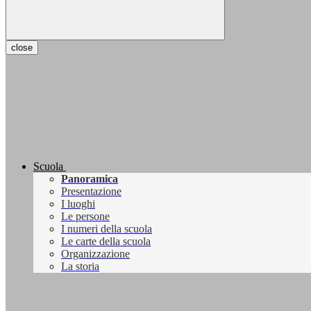
close
Scuola
Panoramica
Presentazione
I luoghi
Le persone
I numeri della scuola
Le carte della scuola
Organizzazione
La storia