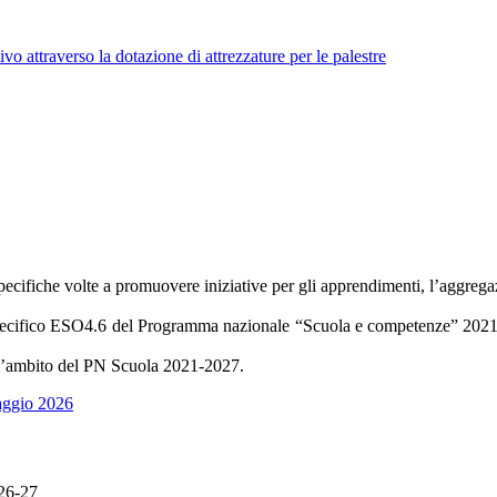
tivo attraverso la dotazione di attrezzature per le palestre
ecifiche volte a promuovere iniziative per gli apprendimenti, l’aggregazi
o specifico ESO4.6 del Programma nazionale “Scuola e competenze” 2021-2
ll’ambito del PN Scuola 2021-2027.
maggio 2026
26-27