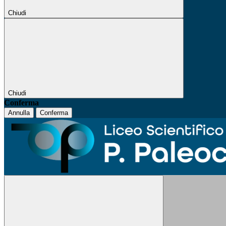
Chiudi
Chiudi
Conferma
Annulla
Conferma