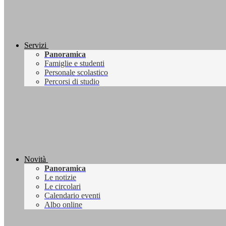
Servizi
Panoramica
Famiglie e studenti
Personale scolastico
Percorsi di studio
Novità
Panoramica
Le notizie
Le circolari
Calendario eventi
Albo online