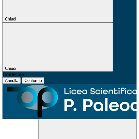
Chiudi
Chiudi
Conferma
Annulla
Conferma