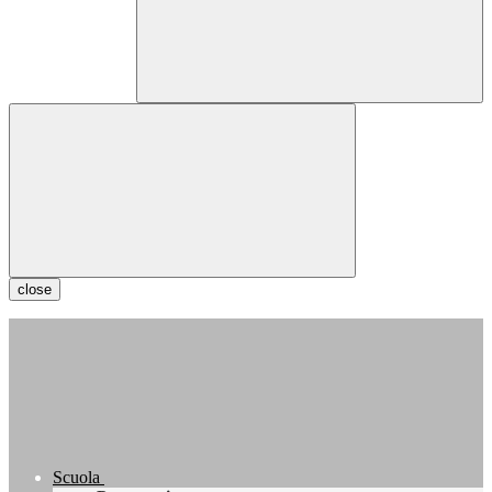
close
Scuola