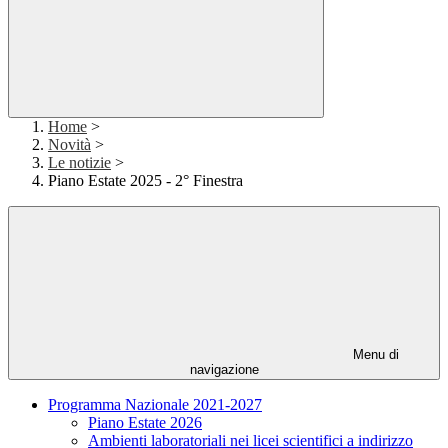
Home
>
Novità
>
Le notizie
>
Piano Estate 2025 - 2° Finestra
Menu di
navigazione
Programma Nazionale 2021-2027
Piano Estate 2026
Ambienti laboratoriali nei licei scientifici a indirizzo