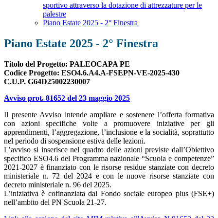
sportivo attraverso la dotazione di attrezzature per le
palestre
Piano Estate 2025 - 2° Finestra
Piano Estate 2025 - 2° Finestra
Titolo del Progetto: PALEOCAPA PE
Codice Progetto: ESO4.6.A4.A-FSEPN-VE-2025-430
C.U.P. G64D25002230007
Avviso prot. 81652 del 23 maggio 2025
Il presente Avviso intende ampliare e sostenere l’offerta formativa
con azioni specifiche volte a promuovere iniziative per gli
apprendimenti, l’aggregazione, l’inclusione e la socialità, soprattutto
nel periodo di sospensione estiva delle lezioni.
L’avviso si inserisce nel quadro delle azioni previste dall’Obiettivo
specifico ESO4.6 del Programma nazionale “Scuola e competenze”
2021-2027 è finanziato con le risorse residue stanziate con decreto
ministeriale n. 72 del 2024 e con le nuove risorse stanziate con
decreto ministeriale n. 96 del 2025.
L’iniziativa è cofinanziata dal Fondo sociale europeo plus (FSE+)
nell’ambito del PN Scuola 21-27.