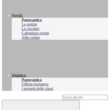
Novità
Panoramica
Le notizie
Le circolari
Calendario eventi
Albo online
Didattica
Panoramica
Offerta formativa
I progetti delle classi
Campo di ricerca per le pagine del sito