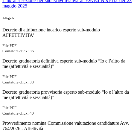
Link alla sezione del sito MIM relativa all'Avviso N.81652 del 23
maggio 2025
Allegati
Decreto di attribuzione incarico esperto sub-modulo
AFFETTIVITA'
File PDF
Contatore click: 36
Decreto graduatoria definitiva esperto sub-modulo “Io e l’altro da
me (affettività e sessualità)”
File PDF
Contatore click: 38
Decreto graduatoria provvisoria esperto sub-modulo “Io e l’altro da
me (affettività e sessualità)”
File PDF
Contatore click: 40
Provvedimento nomina Commissione valutazione candidature Avv.
764/2026 - Affettività