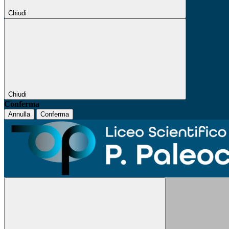
Chiudi
Chiudi
Conferma
Annulla
Conferma