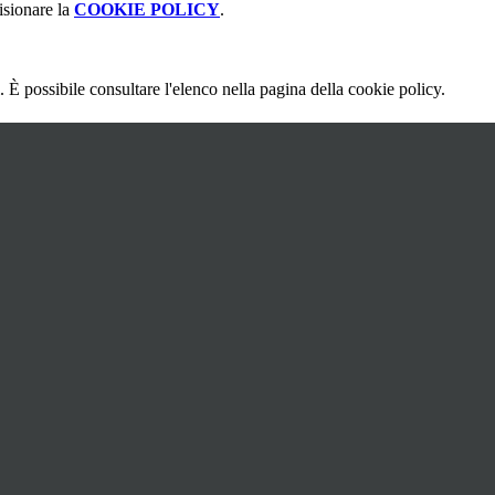
isionare la
COOKIE POLICY
.
 È possibile consultare l'elenco nella pagina della cookie policy.