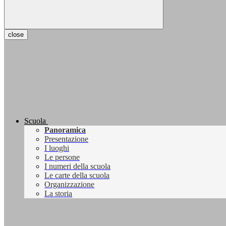
close
Scuola
Panoramica
Presentazione
I luoghi
Le persone
I numeri della scuola
Le carte della scuola
Organizzazione
La storia