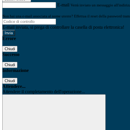
E-mail
Verrà inviato un messaggio all'indirizz
Non hai una e-mail associata al nome utente? Effettua il reset della password tram
E-mail inviata, si prega di controllare la casella di posta elettronica!
Errore
Chiudi
Successo
Chiudi
Informazione
Chiudi
Attendere...
Attendere il completamento dell'operazione...