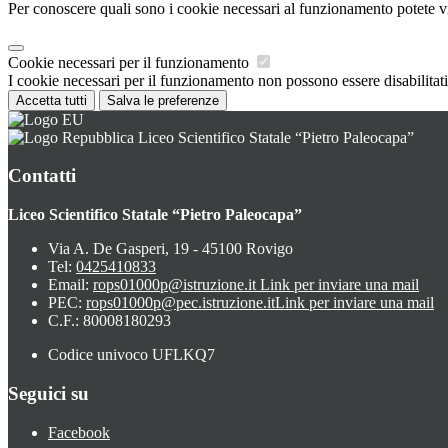
Per conoscere quali sono i cookie necessari al funzionamento potete v
Cookie necessari per il funzionamento
I cookie necessari per il funzionamento non possono essere disabilitati.
Accetta tutti
Salva le preferenze
Liceo Scientifico Statale “Pietro Paleocapa”
Contatti
Liceo Scientifico Statale “Pietro Paleocapa”
Via A. De Gasperi, 19 - 45100 Rovigo
Tel:
0425410833
Email:
rops01000p@istruzione.it
Link per inviare una mail
PEC:
rops01000p@pec.istruzione.it
Link per inviare una mail
C.F.: 80008180293
Codice univoco UFLKQ7
Seguici su
Facebook