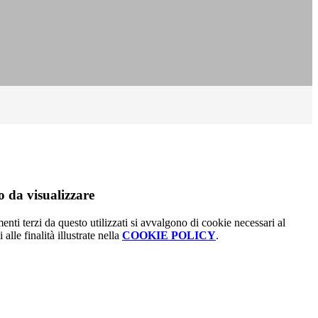
 da visualizzare
menti terzi da questo utilizzati si avvalgono di cookie necessari al
alle finalità illustrate nella
COOKIE POLICY
.