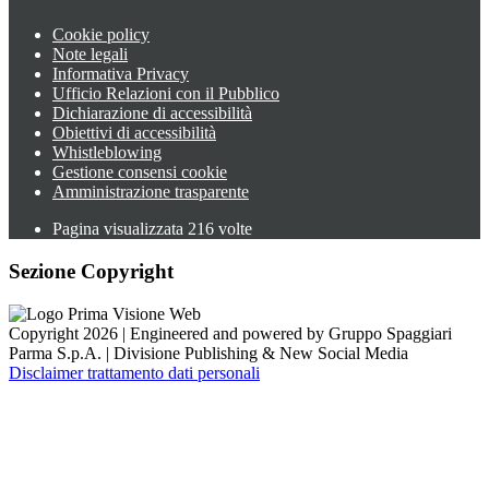
Cookie policy
Note legali
Informativa Privacy
Ufficio Relazioni con il Pubblico
Dichiarazione di accessibilità
Obiettivi di accessibilità
Whistleblowing
Gestione consensi cookie
Amministrazione trasparente
Pagina visualizzata
216
volte
Sezione Copyright
Copyright 2026 | Engineered and powered by Gruppo Spaggiari
Parma S.p.A. | Divisione Publishing & New Social Media
Disclaimer trattamento dati personali