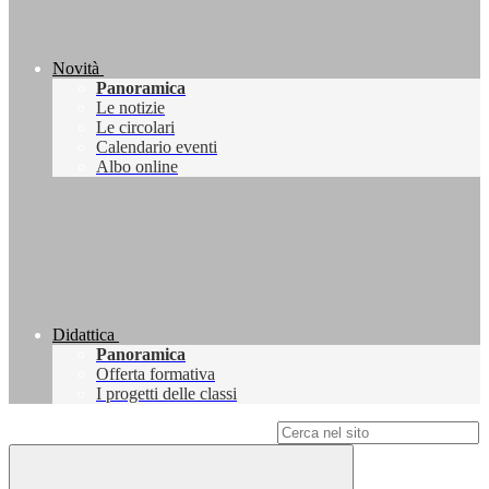
Novità
Panoramica
Le notizie
Le circolari
Calendario eventi
Albo online
Didattica
Panoramica
Offerta formativa
I progetti delle classi
Campo di ricerca per le pagine del sito