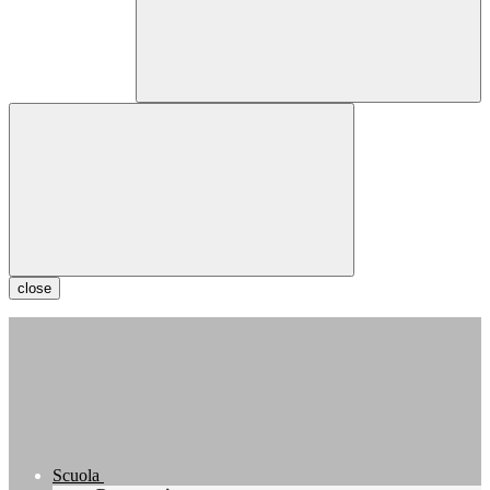
close
Scuola