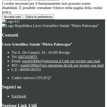
I cookie necessari per il funzionamento non possono essere
disabilitati. È possibile consultare l'elenco nella pagina della cookie
policy.
Accetta tutti
Salva le preferenze
Liceo Scientifico Statale “Pietro Paleocapa”
Contatti
Liceo Scientifico Statale “Pietro Paleocapa”
Via A. De Gasperi, 19 - 45100 Rovigo
Tel:
0425410833
Email:
rops01000p@istruzione.it
Link per inviare una mail
PEC:
rops01000p@pec.istruzione.it
Link per inviare una mail
C.F.: 80008180293
Codice univoco UFLKQ7
Seguici su
Facebook
Sezione Link Utili