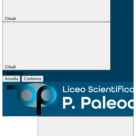
Chiudi
Chiudi
Conferma
Annulla
Conferma