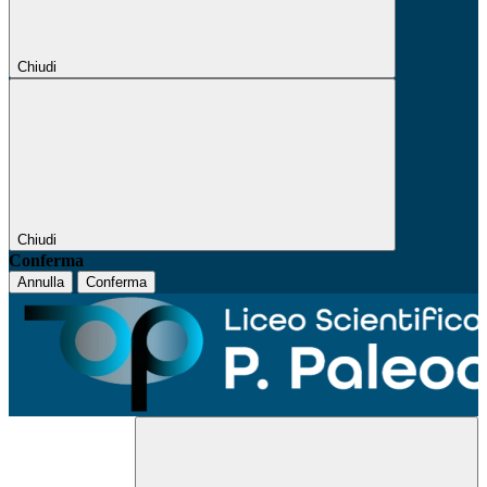
Chiudi
Chiudi
Conferma
Annulla
Conferma