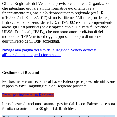
Giunta Regionale del Veneto ha previsto che tutte le Organizzazioni
che intendano erogare attività formative e/o orientative a
finanziamento regionale e/o riconoscimento regionale (ex L.R.
n.10/90 e/o L.R. n. 8/2017) siano iscritte nell’Albo regionale degli
Enti accreditati ai sensi delle L.R. n.19/2002 e s.m.i. comprendendo
anche gli Enti pubblici (ad esempio: Scuole, Università, Aziende
ULSS, Enti locali, IPAB), che non sono attori tradizionali del
mondo dell’IFP Veneto ed oggi rappresentano più di un terzo
dell’universo degli OdF accreditati.
Naviga alla pagina del sito della Regione Veneto dedicata
all'accreditamento per la formazione
Gestione dei Reclami
Per trasmettere un reclamo al Liceo Paleocapa è possibile utilizzare
l'apposito
form
, raggiungibile dal seguente pulsante:
Premi per inoltrare un Reclamo
Le richieste di reclamo saranno gestite dal Liceo Paleocapa e sarà
fornito riscontro entro 30 giorni dalla richiesta.