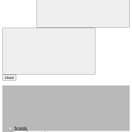
close
Scuola