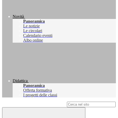
Novità
Panoramica
Le notizie
Le circolari
Calendario eventi
Albo online
Didattica
Panoramica
Offerta formativa
I progetti delle classi
Campo di ricerca per le pagine del sito