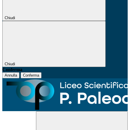
Chiudi
Chiudi
Conferma
Annulla
Conferma