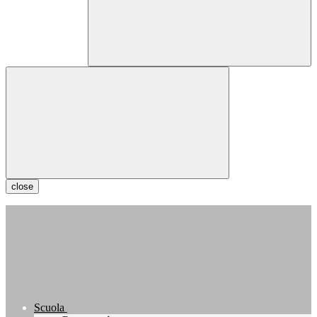
close
Scuola