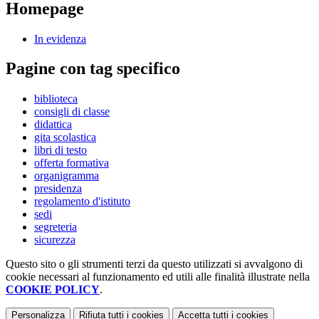
Homepage
In evidenza
Pagine con tag specifico
biblioteca
consigli di classe
didattica
gita scolastica
libri di testo
offerta formativa
organigramma
presidenza
regolamento d'istituto
sedi
segreteria
sicurezza
Questo sito o gli strumenti terzi da questo utilizzati si avvalgono di
cookie necessari al funzionamento ed utili alle finalità illustrate nella
COOKIE POLICY
.
Personalizza
Rifiuta tutti
i cookies
Accetta tutti
i cookies