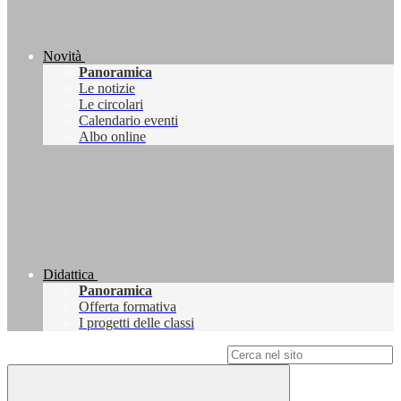
Novità
Panoramica
Le notizie
Le circolari
Calendario eventi
Albo online
Didattica
Panoramica
Offerta formativa
I progetti delle classi
Campo di ricerca per le pagine del sito