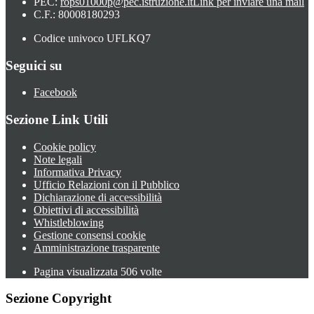
PEC:
rops01000p@pec.istruzione.it
Link per inviare una mail
C.F.: 80008180293
Codice univoco UFLKQ7
Seguici su
Facebook
Sezione Link Utili
Cookie policy
Note legali
Informativa Privacy
Ufficio Relazioni con il Pubblico
Dichiarazione di accessibilità
Obiettivi di accessibilità
Whistleblowing
Gestione consensi cookie
Amministrazione trasparente
Pagina visualizzata
506
volte
Sezione Copyright