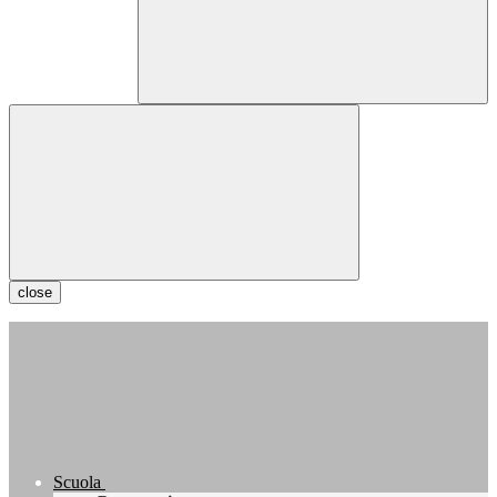
close
Scuola