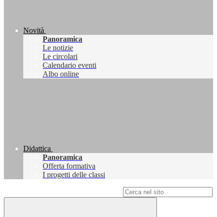
Novità
Panoramica
Le notizie
Le circolari
Calendario eventi
Albo online
Didattica
Panoramica
Offerta formativa
I progetti delle classi
Campo di ricerca per le pagine del sito