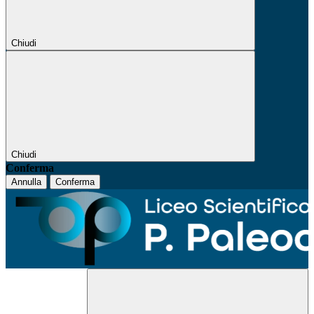
Chiudi
Chiudi
Conferma
Annulla
Conferma