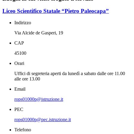
Liceo Scientifico Statale “Pietro Paleocapa”
Indirizzo
Via Alcide de Gasperi, 19
CAP
45100
Orari
Uffici di segreteria aperti da lunedì a sabato dalle ore 11.00
alle ore 13.00
Email
rops01000p@istruzione.it
PEC
rops01000p@pec.istruzione.it
Telefono