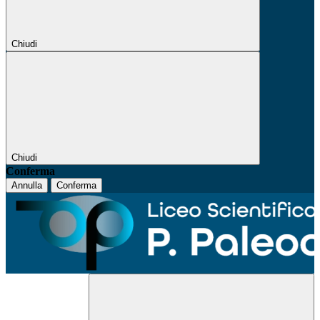
Chiudi
Chiudi
Conferma
Annulla
Conferma