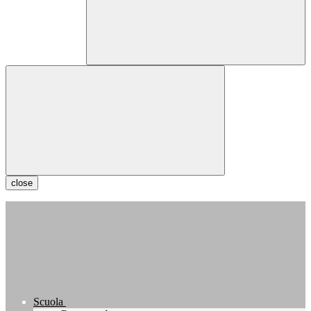
close
Scuola