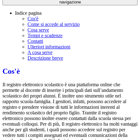
navigazione
Indice pagina
Cos'è
Come si accede al servizio
Cosa serve
Tempi e scadenze
Contatti
Ulteriori informazioni
A cosa serve
Descrizione breve
Cos'è
Il registro elettronico scolastico è una piattaforma online che
permette al docente di inserire i principali dati sull’andamento
scolastico dei propri alunni. È inoltre uno strumento utile nel
rapporto scuola-famiglia. I genitori, infatti, possono accedere al
registro e prendere visione di tutti le informazioni inerenti al
rendimento scolastico del proprio figlio. Tramite il registro
elettronico possono inoltre essere contattati dalla scuola stessa per
eventuali colloqui. Per di più, Il registro elettronico ha molti vantaggi
anche per gli studenti, i quali possono accedere sul registro per
vedere tutti i compiti assegnati ed eventuali comunicazioni della