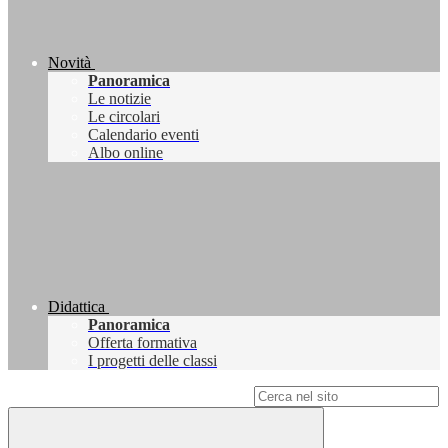
Novità
Panoramica
Le notizie
Le circolari
Calendario eventi
Albo online
Didattica
Panoramica
Offerta formativa
I progetti delle classi
Campo di ricerca per le pagine del sito