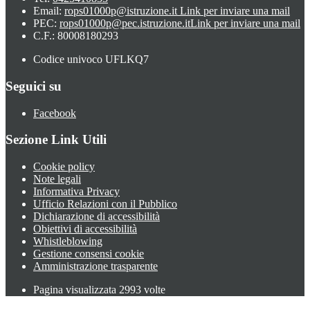
Email:
rops01000p@istruzione.it
Link per inviare una mail
PEC:
rops01000p@pec.istruzione.it
Link per inviare una mail
C.F.: 80008180293
Codice univoco UFLKQ7
Seguici su
Facebook
Sezione Link Utili
Cookie policy
Note legali
Informativa Privacy
Ufficio Relazioni con il Pubblico
Dichiarazione di accessibilità
Obiettivi di accessibilità
Whistleblowing
Gestione consensi cookie
Amministrazione trasparente
Pagina visualizzata
2993
volte