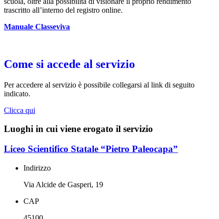
scuola, oltre alla possibilità di visionare il proprio rendimento
trascritto all’interno del registro online.
Manuale Classeviva
Come si accede al servizio
Per accedere al servizio è possibile collegarsi al link di seguito
indicato.
Clicca qui
Luoghi in cui viene erogato il servizio
Liceo Scientifico Statale “Pietro Paleocapa”
Indirizzo
Via Alcide de Gasperi, 19
CAP
45100