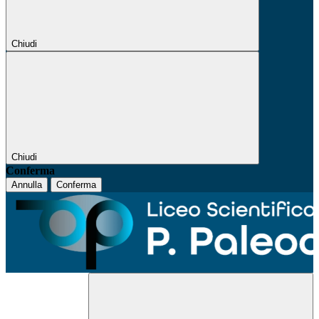
Chiudi
Chiudi
Conferma
Annulla
Conferma