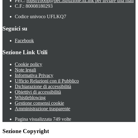
PEC:
rops01000p@pec.istruzione.it
Link per inviare una mail
C.F.: 80008180293
Codice univoco UFLKQ7
Seguici su
Facebook
Sezione Link Utili
Cookie policy
Note legali
Informativa Privacy
Ufficio Relazioni con il Pubblico
Dichiarazione di accessibilità
Obiettivi di accessibilità
Whistleblowing
Gestione consensi cookie
Amministrazione trasparente
Pagina visualizzata
749
volte
Sezione Copyright