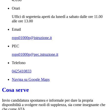
Orari
Uffici di segreteria aperti da lunedì a sabato dalle ore 11.00
alle ore 13.00
Email
rops01000p@istruzione.it
PEC
rops01000p@pec.istruzione.it
Telefono
0425410833
Naviga su Google Maps
Cosa serve
Invio candidatura spontanea e informale per dare la propria
disponibilità a svolgere ruoli di supplenza, sia come insegnante che
che come ATA.