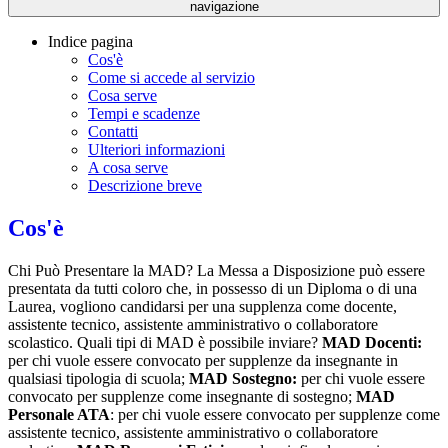
navigazione
Indice pagina
Cos'è
Come si accede al servizio
Cosa serve
Tempi e scadenze
Contatti
Ulteriori informazioni
A cosa serve
Descrizione breve
Cos'è
Chi Può Presentare la MAD? La Messa a Disposizione può essere
presentata da tutti coloro che, in possesso di un Diploma o di una
Laurea, vogliono candidarsi per una supplenza come docente,
assistente tecnico, assistente amministrativo o collaboratore
scolastico. Quali tipi di MAD è possibile inviare?
MAD Docenti:
per chi vuole essere convocato per supplenze da insegnante in
qualsiasi tipologia di scuola;
MAD Sostegno:
per chi vuole essere
convocato per supplenze come insegnante di sostegno;
MAD
Personale ATA
: per chi vuole essere convocato per supplenze come
assistente tecnico, assistente amministrativo o collaboratore