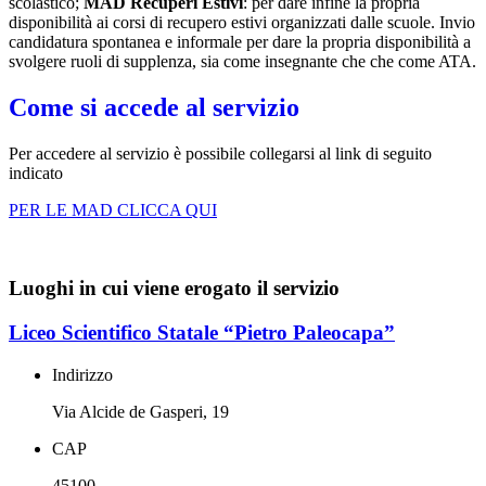
scolastico;
MAD Recuperi Estivi
: per dare infine la propria
disponibilità ai corsi di recupero estivi organizzati dalle scuole. Invio
candidatura spontanea e informale per dare la propria disponibilità a
svolgere ruoli di supplenza, sia come insegnante che che come ATA.
Come si accede al servizio
Per accedere al servizio è possibile collegarsi al link di seguito
indicato
PER LE MAD CLICCA QUI
Luoghi in cui viene erogato il servizio
Liceo Scientifico Statale “Pietro Paleocapa”
Indirizzo
Via Alcide de Gasperi, 19
CAP
45100