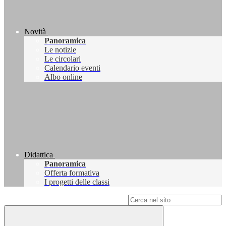
Novità
Panoramica
Le notizie
Le circolari
Calendario eventi
Albo online
Didattica
Panoramica
Offerta formativa
I progetti delle classi
Campo di ricerca per le pagine del sito