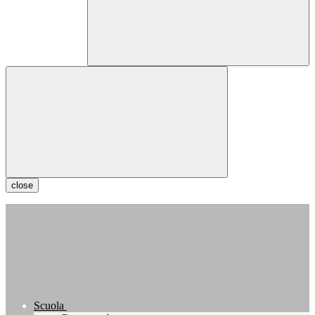
close
Scuola