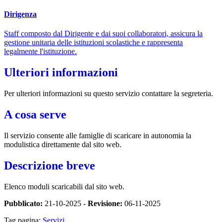
Dirigenza
Staff composto dal Dirigente e dai suoi collaboratori, assicura la
gestione unitaria delle istituzioni scolastiche e rappresenta
legalmente l'istituzione.
Ulteriori informazioni
Per ulteriori informazioni su questo servizio contattare la segreteria.
A cosa serve
Il servizio consente alle famiglie di scaricare in autonomia la
modulistica direttamente dal sito web.
Descrizione breve
Elenco moduli scaricabili dal sito web.
Pubblicato:
21-10-2025 -
Revisione:
06-11-2025
Tag pagina:
Servizi