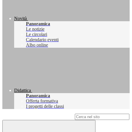
Novità
Panoramica
Le notizie
Le circolari
Calendario eventi
Albo online
Didattica
Panoramica
Offerta formativa
I progetti delle classi
Campo di ricerca per le pagine del sito