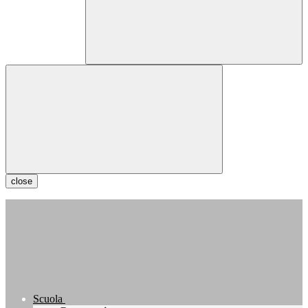
close
Scuola