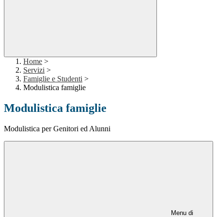
Home
>
Servizi
>
Famiglie e Studenti
>
Modulistica famiglie
Modulistica famiglie
Modulistica per Genitori ed Alunni
Menu di