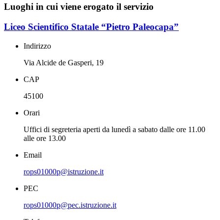
Luoghi in cui viene erogato il servizio
Liceo Scientifico Statale “Pietro Paleocapa”
Indirizzo
Via Alcide de Gasperi, 19
CAP
45100
Orari
Uffici di segreteria aperti da lunedì a sabato dalle ore 11.00
alle ore 13.00
Email
rops01000p@istruzione.it
PEC
rops01000p@pec.istruzione.it