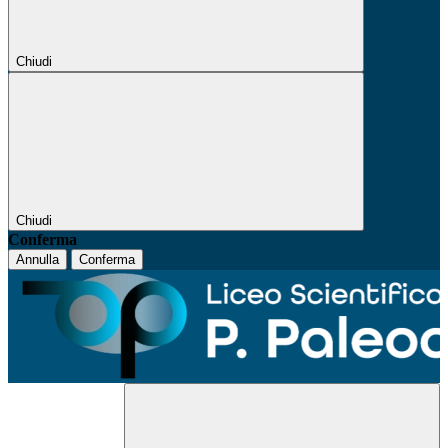
Chiudi
Chiudi
Conferma
Annulla
Conferma