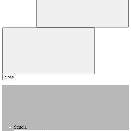
close
Scuola