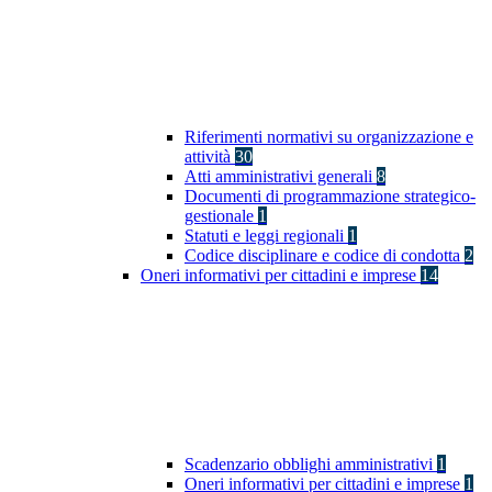
Riferimenti normativi su organizzazione e
attività
30
Atti amministrativi generali
8
Documenti di programmazione strategico-
gestionale
1
Statuti e leggi regionali
1
Codice disciplinare e codice di condotta
2
Oneri informativi per cittadini e imprese
14
Scadenzario obblighi amministrativi
1
Oneri informativi per cittadini e imprese
1