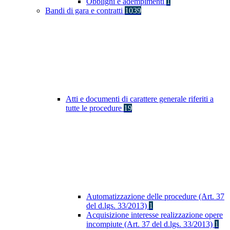
Obblighi e adempimenti
1
Bandi di gara e contratti
1039
Atti e documenti di carattere generale riferiti a
tutte le procedure
19
Automatizzazione delle procedure (Art. 37
del d.lgs. 33/2013)
1
Acquisizione interesse realizzazione opere
incompiute (Art. 37 del d.lgs. 33/2013)
1