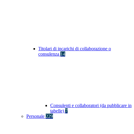
Titolari di incarichi di collaborazione o
consulenza
14
Consulenti e collaboratori (da pubblicare in
tabelle)
7
Personale
229