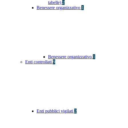
tabelle)
2
Benessere organizzativo
1
Benessere organizzativo
1
Enti controllati
9
Enti pubblici vigilati
2