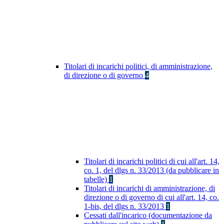
Titolari di incarichi politici, di amministrazione,
di direzione o di governo
4
Titolari di incarichi politici di cui all'art. 14,
co. 1, del dlgs n. 33/2013 (da pubblicare in
tabelle)
1
Titolari di incarichi di amministrazione, di
direzione o di governo di cui all'art. 14, co.
1-bis, del dlgs n. 33/2013
1
Cessati dall'incarico (documentazione da