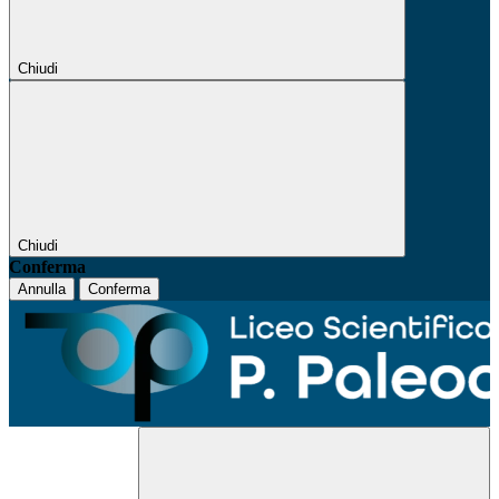
Chiudi
Chiudi
Conferma
Annulla
Conferma