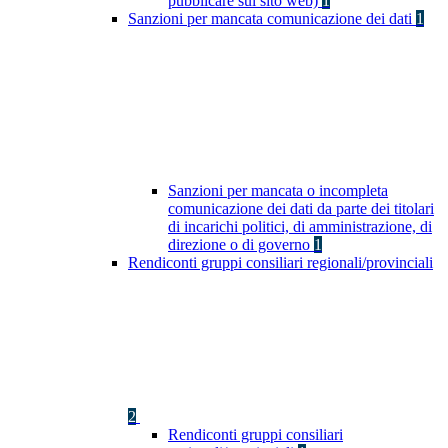
pubblicare sul sito web)
1
Sanzioni per mancata comunicazione dei dati
1
Sanzioni per mancata o incompleta
comunicazione dei dati da parte dei titolari
di incarichi politici, di amministrazione, di
direzione o di governo
1
Rendiconti gruppi consiliari regionali/provinciali
2
Rendiconti gruppi consiliari