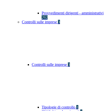
Provvedimenti dirigenti - amministrativi
292
Controlli sulle imprese
3
Controlli sulle imprese
3
Tipologie di controllo
1