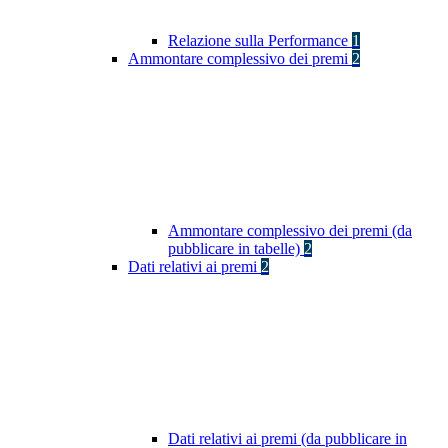
Relazione sulla Performance
1
Ammontare complessivo dei premi
2
Ammontare complessivo dei premi (da
pubblicare in tabelle)
2
Dati relativi ai premi
2
Dati relativi ai premi (da pubblicare in