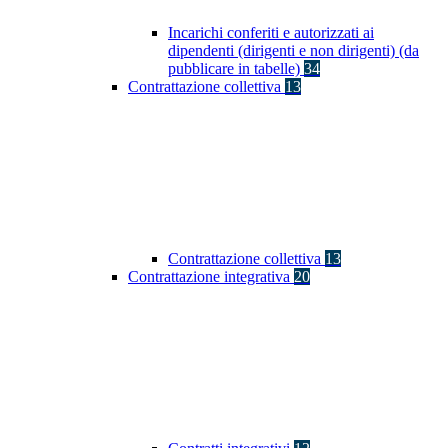
Incarichi conferiti e autorizzati ai
dipendenti (dirigenti e non dirigenti) (da
pubblicare in tabelle)
34
Contrattazione collettiva
13
Contrattazione collettiva
13
Contrattazione integrativa
20