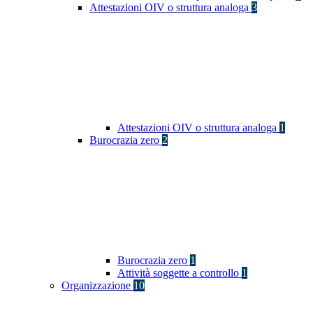
Attestazioni OIV o struttura analoga
3
Attestazioni OIV o struttura analoga
1
Burocrazia zero
2
Burocrazia zero
1
Attività soggette a controllo
1
Organizzazione
10