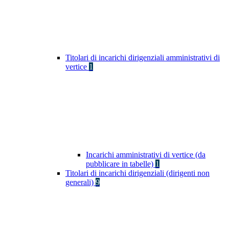
Titolari di incarichi dirigenziali amministrativi di
vertice
1
Incarichi amministrativi di vertice (da
pubblicare in tabelle)
1
Titolari di incarichi dirigenziali (dirigenti non
generali)
9