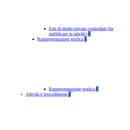
Enti di diritto privato controllati (da
pubblicare in tabelle)
2
Rappresentazione grafica
2
Rappresentazione grafica
2
Attività e procedimenti
5