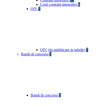
Contratti integrativi
12
Costi contratti integrativi
6
OIV
7
OIV (da pubblicare in tabelle)
7
Bandi di concorso
2
Bandi di concorso
2