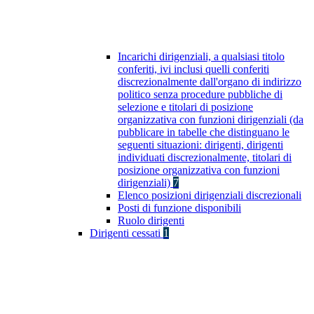
Incarichi dirigenziali, a qualsiasi titolo
conferiti, ivi inclusi quelli conferiti
discrezionalmente dall'organo di indirizzo
politico senza procedure pubbliche di
selezione e titolari di posizione
organizzativa con funzioni dirigenziali (da
pubblicare in tabelle che distinguano le
seguenti situazioni: dirigenti, dirigenti
individuati discrezionalmente, titolari di
posizione organizzativa con funzioni
dirigenziali)
7
Elenco posizioni dirigenziali discrezionali
Posti di funzione disponibili
Ruolo dirigenti
Dirigenti cessati
1