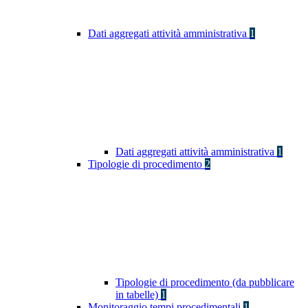
Dati aggregati attività amministrativa
1
Dati aggregati attività amministrativa
1
Tipologie di procedimento
2
Tipologie di procedimento (da pubblicare
in tabelle)
1
Monitoraggio tempi procedimentali
1