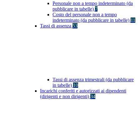
Personale non a tempo indeterminato (da
pubblicare in tabelle)
7
Costo del personale non a tempo
indeterminato (da pubblicare in tabelle)
11
Tassi di assenza
53
Tassi di assenza trimestrali (da pubblicare
in tabelle)
10
Incarichi conferiti e autorizzati ai dipendenti
(dirigenti e non dirigenti)
34