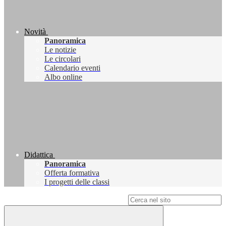
Novità
Panoramica
Le notizie
Le circolari
Calendario eventi
Albo online
Didattica
Panoramica
Offerta formativa
I progetti delle classi
Campo di ricerca per le pagine del sito