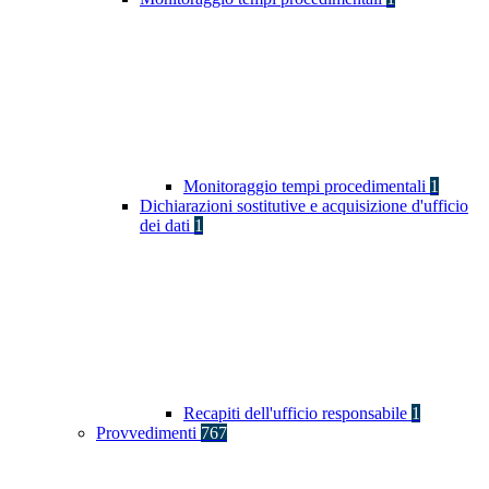
Monitoraggio tempi procedimentali
1
Dichiarazioni sostitutive e acquisizione d'ufficio
dei dati
1
Recapiti dell'ufficio responsabile
1
Provvedimenti
767