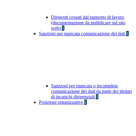
Dirigenti cessati dal rapporto di lavoro
(documentazione da pubblicare sul sito
web)
1
Sanzioni per mancata comunicazione dei dati
1
Sanzioni per mancata o incompleta
comunicazione dei dati da parte dei titolari
di incarichi dirigenziali
1
Posizioni organizzative
1