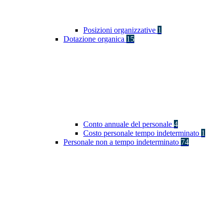
Posizioni organizzative
1
Dotazione organica
15
Conto annuale del personale
4
Costo personale tempo indeterminato
1
Personale non a tempo indeterminato
74