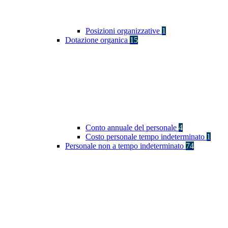
Posizioni organizzative
1
Dotazione organica
15
Conto annuale del personale
4
Costo personale tempo indeterminato
1
Personale non a tempo indeterminato
74