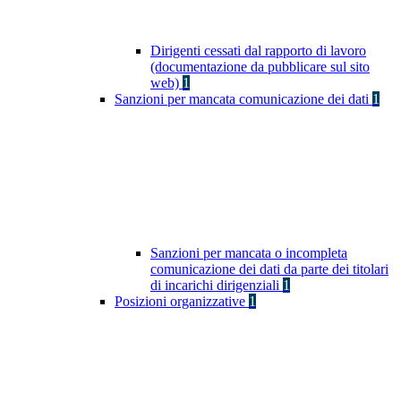
Dirigenti cessati dal rapporto di lavoro
(documentazione da pubblicare sul sito
web)
1
Sanzioni per mancata comunicazione dei dati
1
Sanzioni per mancata o incompleta
comunicazione dei dati da parte dei titolari
di incarichi dirigenziali
1
Posizioni organizzative
1