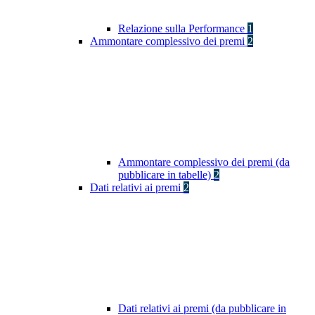
Relazione sulla Performance
1
Ammontare complessivo dei premi
2
Ammontare complessivo dei premi (da
pubblicare in tabelle)
2
Dati relativi ai premi
2
Dati relativi ai premi (da pubblicare in