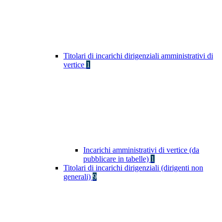
Titolari di incarichi dirigenziali amministrativi di
vertice
1
Incarichi amministrativi di vertice (da
pubblicare in tabelle)
1
Titolari di incarichi dirigenziali (dirigenti non
generali)
9