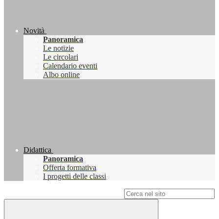
Novità
Panoramica
Le notizie
Le circolari
Calendario eventi
Albo online
Didattica
Panoramica
Offerta formativa
I progetti delle classi
Campo di ricerca per le pagine del sito