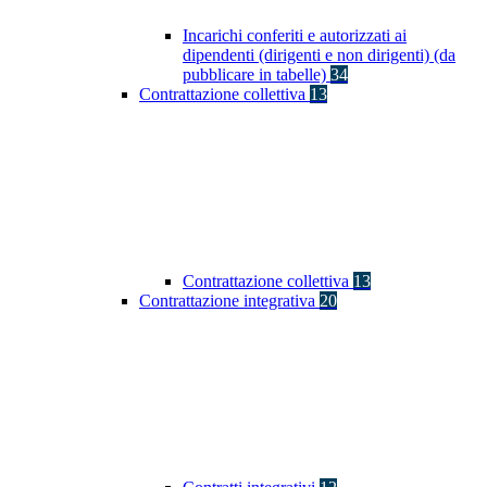
Incarichi conferiti e autorizzati ai
dipendenti (dirigenti e non dirigenti) (da
pubblicare in tabelle)
34
Contrattazione collettiva
13
Contrattazione collettiva
13
Contrattazione integrativa
20