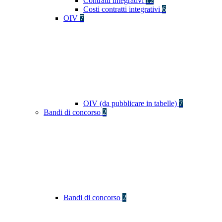
Contratti integrativi
12
Costi contratti integrativi
6
OIV
7
OIV (da pubblicare in tabelle)
7
Bandi di concorso
2
Bandi di concorso
2