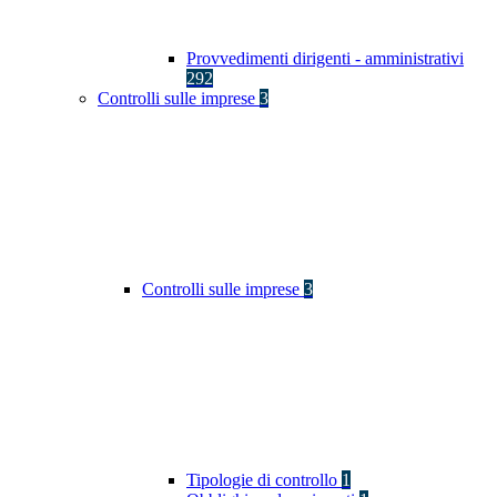
Provvedimenti dirigenti - amministrativi
292
Controlli sulle imprese
3
Controlli sulle imprese
3
Tipologie di controllo
1