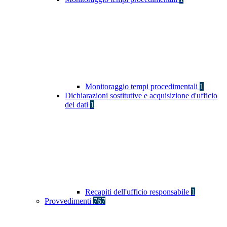
Monitoraggio tempi procedimentali
1
Dichiarazioni sostitutive e acquisizione d'ufficio
dei dati
1
Recapiti dell'ufficio responsabile
1
Provvedimenti
767