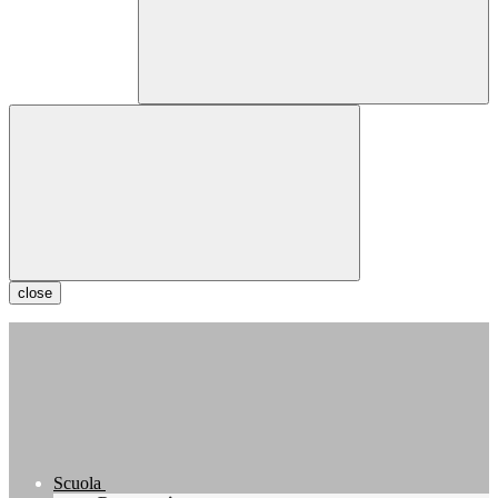
close
Scuola