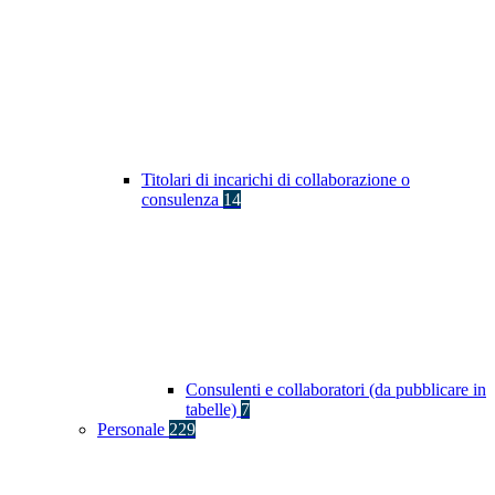
Titolari di incarichi di collaborazione o
consulenza
14
Consulenti e collaboratori (da pubblicare in
tabelle)
7
Personale
229