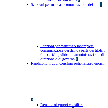
pubblicare sul sito web)
1
Sanzioni per mancata comunicazione dei dati
1
Sanzioni per mancata o incompleta
comunicazione dei dati da parte dei titolari
di incarichi politici, di amministrazione, di
direzione o di governo
1
Rendiconti gruppi consiliari regionali/provinciali
2
Rendiconti gruppi consiliari