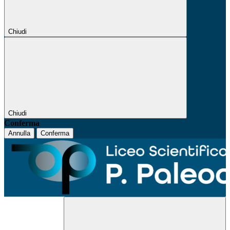
Chiudi
Chiudi
Conferma
Annulla
Conferma