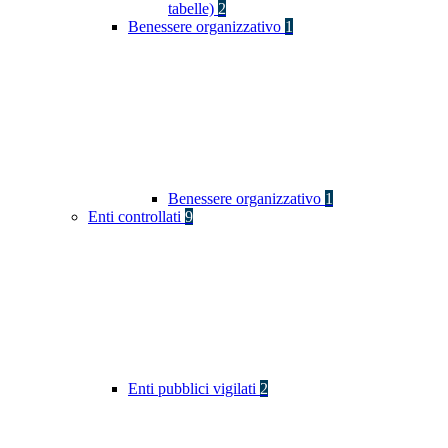
tabelle)
2
Benessere organizzativo
1
Benessere organizzativo
1
Enti controllati
9
Enti pubblici vigilati
2