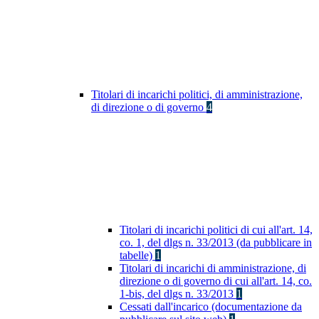
Titolari di incarichi politici, di amministrazione,
di direzione o di governo
4
Titolari di incarichi politici di cui all'art. 14,
co. 1, del dlgs n. 33/2013 (da pubblicare in
tabelle)
1
Titolari di incarichi di amministrazione, di
direzione o di governo di cui all'art. 14, co.
1-bis, del dlgs n. 33/2013
1
Cessati dall'incarico (documentazione da