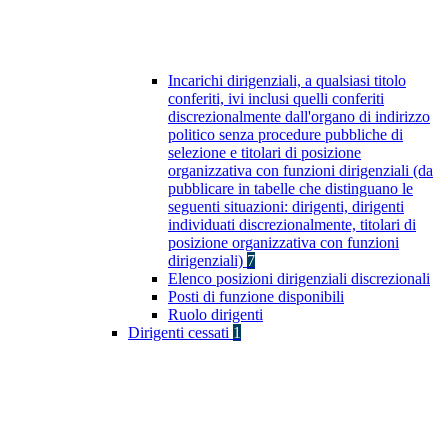
Incarichi dirigenziali, a qualsiasi titolo
conferiti, ivi inclusi quelli conferiti
discrezionalmente dall'organo di indirizzo
politico senza procedure pubbliche di
selezione e titolari di posizione
organizzativa con funzioni dirigenziali (da
pubblicare in tabelle che distinguano le
seguenti situazioni: dirigenti, dirigenti
individuati discrezionalmente, titolari di
posizione organizzativa con funzioni
dirigenziali)
7
Elenco posizioni dirigenziali discrezionali
Posti di funzione disponibili
Ruolo dirigenti
Dirigenti cessati
1