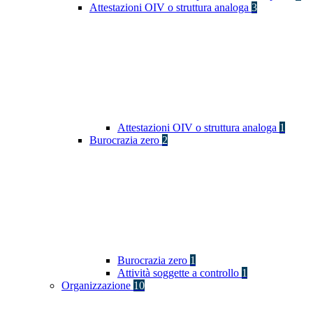
Attestazioni OIV o struttura analoga
3
Attestazioni OIV o struttura analoga
1
Burocrazia zero
2
Burocrazia zero
1
Attività soggette a controllo
1
Organizzazione
10