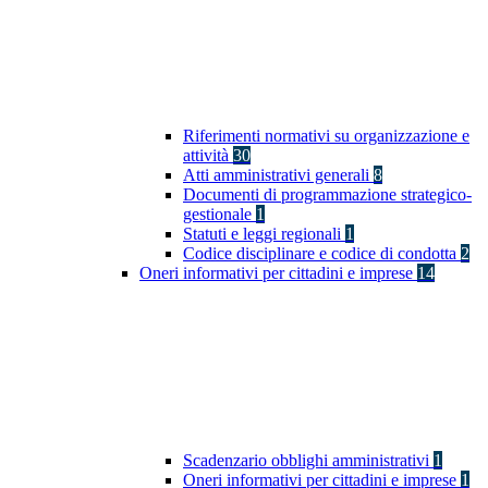
Riferimenti normativi su organizzazione e
attività
30
Atti amministrativi generali
8
Documenti di programmazione strategico-
gestionale
1
Statuti e leggi regionali
1
Codice disciplinare e codice di condotta
2
Oneri informativi per cittadini e imprese
14
Scadenzario obblighi amministrativi
1
Oneri informativi per cittadini e imprese
1