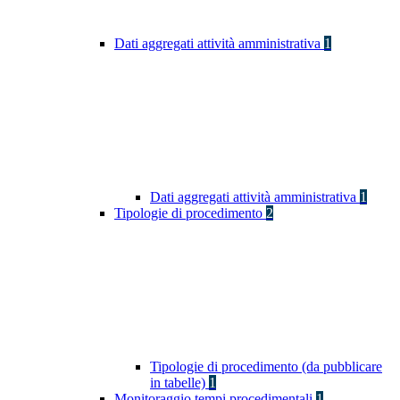
Dati aggregati attività amministrativa
1
Dati aggregati attività amministrativa
1
Tipologie di procedimento
2
Tipologie di procedimento (da pubblicare
in tabelle)
1
Monitoraggio tempi procedimentali
1