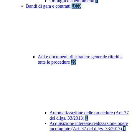
Obblighi e adempimenti
1
Bandi di gara e contratti
1039
Atti e documenti di carattere generale riferiti a
tutte le procedure
19
Automatizzazione delle procedure (Art. 37
del d.lgs. 33/2013)
1
Acquisizione interesse realizzazione opere
incompiute (Art. 37 del d.lgs. 33/2013)
1