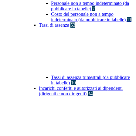
Personale non a tempo indeterminato (da
pubblicare in tabelle)
7
Costo del personale non a tempo
indeterminato (da pubblicare in tabelle)
11
Tassi di assenza
53
Tassi di assenza trimestrali (da pubblicare
in tabelle)
10
Incarichi conferiti e autorizzati ai dipendenti
(dirigenti e non dirigenti)
34