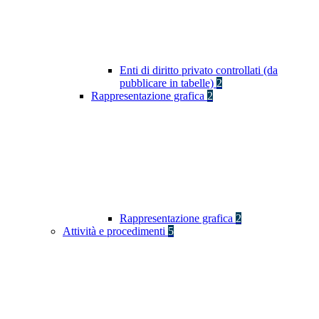
Enti di diritto privato controllati (da
pubblicare in tabelle)
2
Rappresentazione grafica
2
Rappresentazione grafica
2
Attività e procedimenti
5