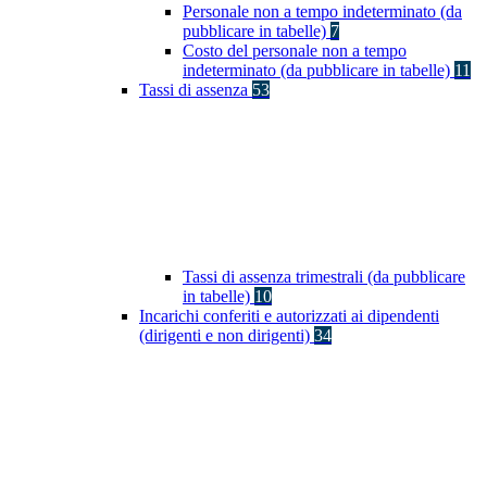
Personale non a tempo indeterminato (da
pubblicare in tabelle)
7
Costo del personale non a tempo
indeterminato (da pubblicare in tabelle)
11
Tassi di assenza
53
Tassi di assenza trimestrali (da pubblicare
in tabelle)
10
Incarichi conferiti e autorizzati ai dipendenti
(dirigenti e non dirigenti)
34