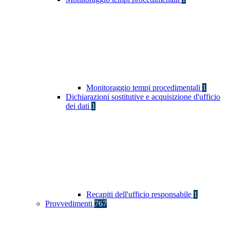
Monitoraggio tempi procedimentali
1
Dichiarazioni sostitutive e acquisizione d'ufficio
dei dati
1
Recapiti dell'ufficio responsabile
1
Provvedimenti
767