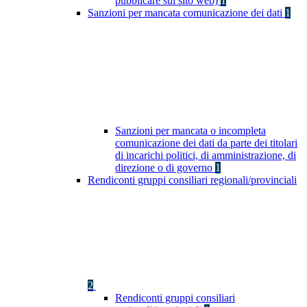
pubblicare sul sito web)
1
Sanzioni per mancata comunicazione dei dati
1
Sanzioni per mancata o incompleta
comunicazione dei dati da parte dei titolari
di incarichi politici, di amministrazione, di
direzione o di governo
1
Rendiconti gruppi consiliari regionali/provinciali
2
Rendiconti gruppi consiliari