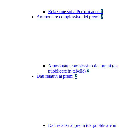
Relazione sulla Performance
1
Ammontare complessivo dei premi
2
Ammontare complessivo dei premi (da
pubblicare in tabelle)
2
Dati relativi ai premi
2
Dati relativi ai premi (da pubblicare in