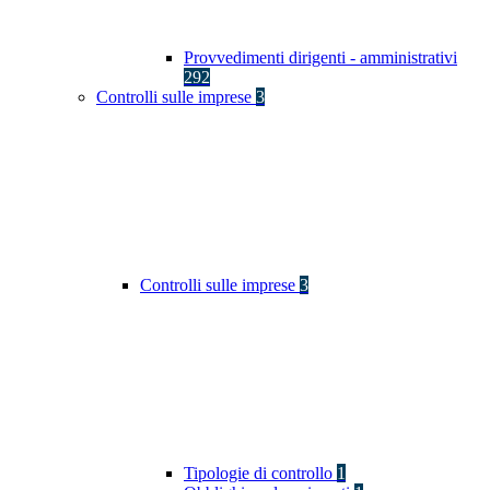
Provvedimenti dirigenti - amministrativi
292
Controlli sulle imprese
3
Controlli sulle imprese
3
Tipologie di controllo
1