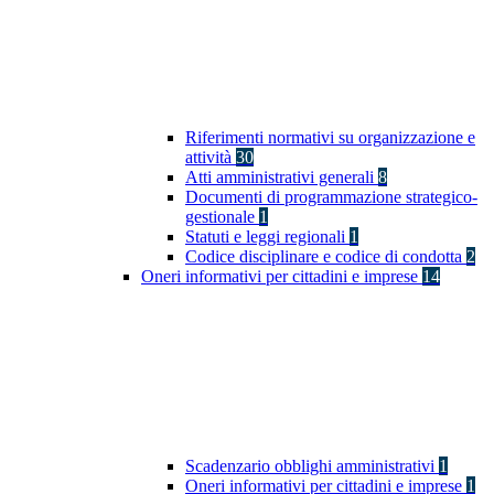
Riferimenti normativi su organizzazione e
attività
30
Atti amministrativi generali
8
Documenti di programmazione strategico-
gestionale
1
Statuti e leggi regionali
1
Codice disciplinare e codice di condotta
2
Oneri informativi per cittadini e imprese
14
Scadenzario obblighi amministrativi
1
Oneri informativi per cittadini e imprese
1