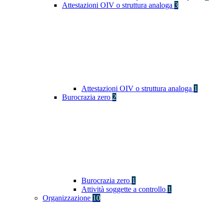
Attestazioni OIV o struttura analoga
3
Attestazioni OIV o struttura analoga
1
Burocrazia zero
2
Burocrazia zero
1
Attività soggette a controllo
1
Organizzazione
10