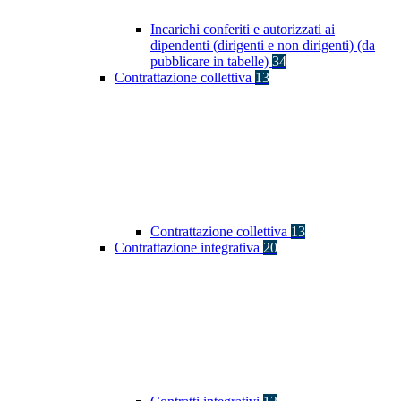
Incarichi conferiti e autorizzati ai
dipendenti (dirigenti e non dirigenti) (da
pubblicare in tabelle)
34
Contrattazione collettiva
13
Contrattazione collettiva
13
Contrattazione integrativa
20