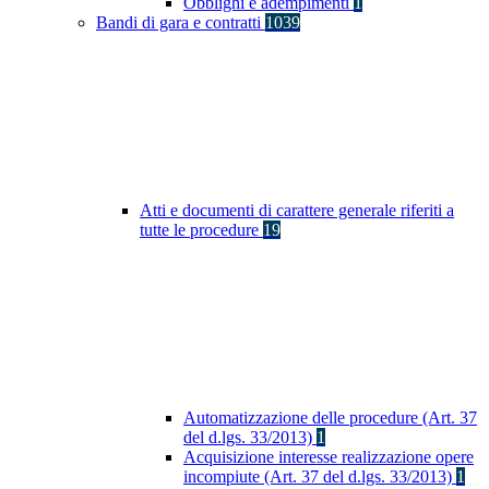
Obblighi e adempimenti
1
Bandi di gara e contratti
1039
Atti e documenti di carattere generale riferiti a
tutte le procedure
19
Automatizzazione delle procedure (Art. 37
del d.lgs. 33/2013)
1
Acquisizione interesse realizzazione opere
incompiute (Art. 37 del d.lgs. 33/2013)
1