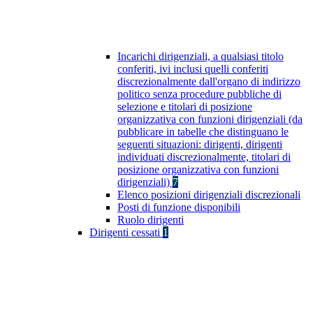
Incarichi dirigenziali, a qualsiasi titolo
conferiti, ivi inclusi quelli conferiti
discrezionalmente dall'organo di indirizzo
politico senza procedure pubbliche di
selezione e titolari di posizione
organizzativa con funzioni dirigenziali (da
pubblicare in tabelle che distinguano le
seguenti situazioni: dirigenti, dirigenti
individuati discrezionalmente, titolari di
posizione organizzativa con funzioni
dirigenziali)
7
Elenco posizioni dirigenziali discrezionali
Posti di funzione disponibili
Ruolo dirigenti
Dirigenti cessati
1