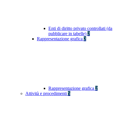
Enti di diritto privato controllati (da
pubblicare in tabelle)
2
Rappresentazione grafica
2
Rappresentazione grafica
2
Attività e procedimenti
5