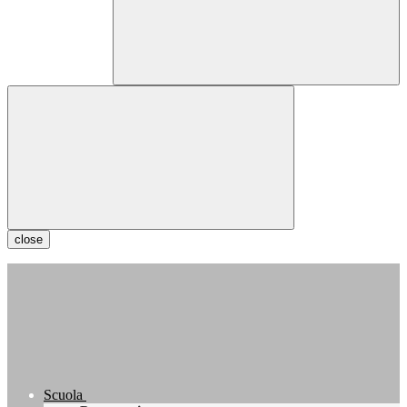
close
Scuola