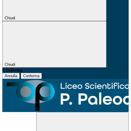
Chiudi
Chiudi
Conferma
Annulla
Conferma