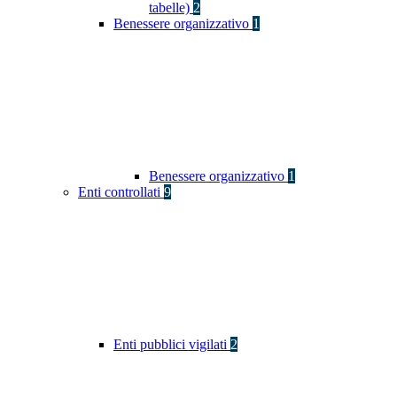
tabelle)
2
Benessere organizzativo
1
Benessere organizzativo
1
Enti controllati
9
Enti pubblici vigilati
2