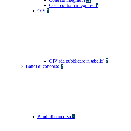
Contratti integrativi
12
Costi contratti integrativi
6
OIV
7
OIV (da pubblicare in tabelle)
7
Bandi di concorso
2
Bandi di concorso
2