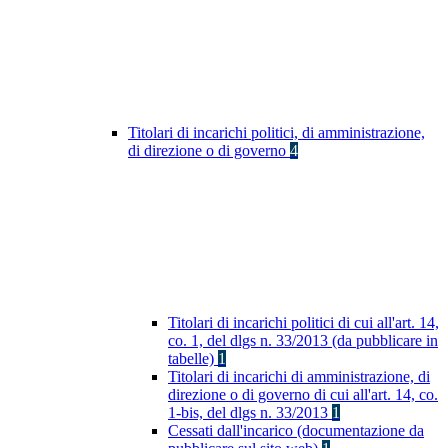
Titolari di incarichi politici, di amministrazione,
di direzione o di governo
4
Titolari di incarichi politici di cui all'art. 14,
co. 1, del dlgs n. 33/2013 (da pubblicare in
tabelle)
1
Titolari di incarichi di amministrazione, di
direzione o di governo di cui all'art. 14, co.
1-bis, del dlgs n. 33/2013
1
Cessati dall'incarico (documentazione da