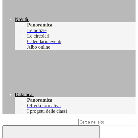
Novità
Panoramica
Le notizie
Le circolari
Calendario eventi
Albo online
Didattica
Panoramica
Offerta formativa
I progetti delle classi
Campo di ricerca per le pagine del sito