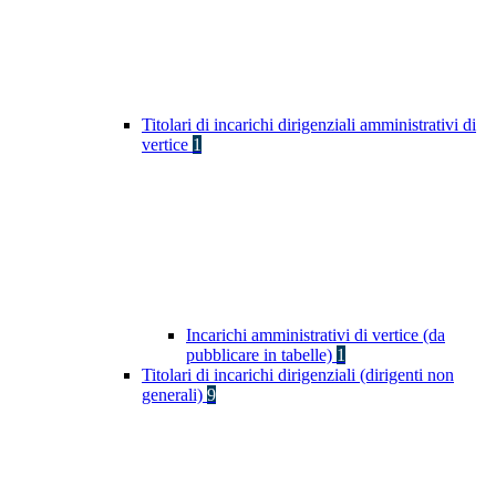
Titolari di incarichi dirigenziali amministrativi di
vertice
1
Incarichi amministrativi di vertice (da
pubblicare in tabelle)
1
Titolari di incarichi dirigenziali (dirigenti non
generali)
9