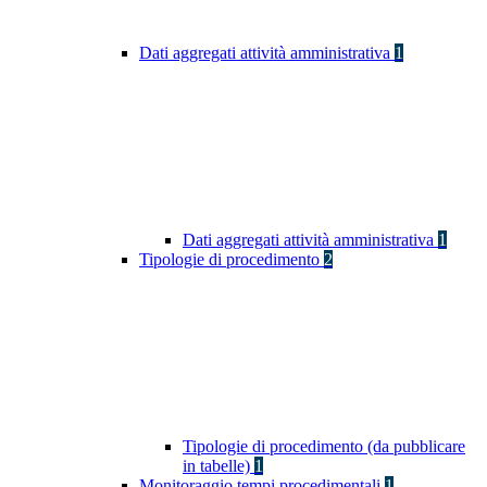
Dati aggregati attività amministrativa
1
Dati aggregati attività amministrativa
1
Tipologie di procedimento
2
Tipologie di procedimento (da pubblicare
in tabelle)
1
Monitoraggio tempi procedimentali
1