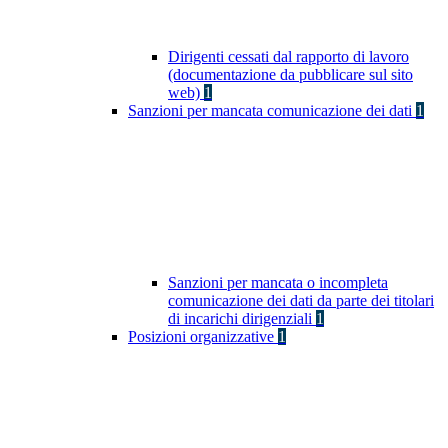
Dirigenti cessati dal rapporto di lavoro
(documentazione da pubblicare sul sito
web)
1
Sanzioni per mancata comunicazione dei dati
1
Sanzioni per mancata o incompleta
comunicazione dei dati da parte dei titolari
di incarichi dirigenziali
1
Posizioni organizzative
1