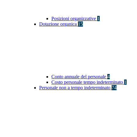
Posizioni organizzative
1
Dotazione organica
15
Conto annuale del personale
4
Costo personale tempo indeterminato
1
Personale non a tempo indeterminato
74