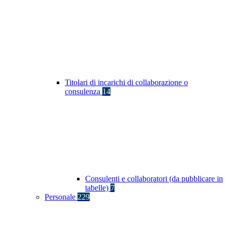
Titolari di incarichi di collaborazione o
consulenza
14
Consulenti e collaboratori (da pubblicare in
tabelle)
7
Personale
229