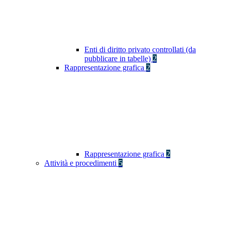
Enti di diritto privato controllati (da
pubblicare in tabelle)
2
Rappresentazione grafica
2
Rappresentazione grafica
2
Attività e procedimenti
5