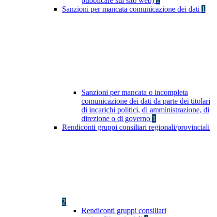
pubblicare sul sito web)
1
Sanzioni per mancata comunicazione dei dati
1
Sanzioni per mancata o incompleta
comunicazione dei dati da parte dei titolari
di incarichi politici, di amministrazione, di
direzione o di governo
1
Rendiconti gruppi consiliari regionali/provinciali
2
Rendiconti gruppi consiliari