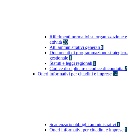
Riferimenti normativi su organizzazione e
attività
30
Atti amministrativi generali
8
Documenti di programmazione strategico-
gestionale
1
Statuti e leggi regionali
1
Codice disciplinare e codice di condotta
2
Oneri informativi per cittadini e imprese
14
Scadenzario obblighi amministrativi
1
Oneri informativi per cittadini e imprese
1