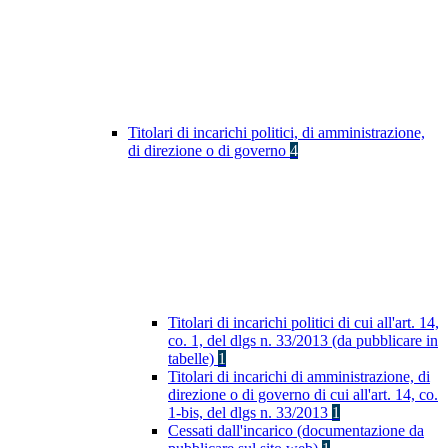
Titolari di incarichi politici, di amministrazione,
di direzione o di governo
4
Titolari di incarichi politici di cui all'art. 14,
co. 1, del dlgs n. 33/2013 (da pubblicare in
tabelle)
1
Titolari di incarichi di amministrazione, di
direzione o di governo di cui all'art. 14, co.
1-bis, del dlgs n. 33/2013
1
Cessati dall'incarico (documentazione da