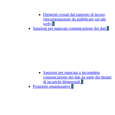
Dirigenti cessati dal rapporto di lavoro
(documentazione da pubblicare sul sito
web)
1
Sanzioni per mancata comunicazione dei dati
1
Sanzioni per mancata o incompleta
comunicazione dei dati da parte dei titolari
di incarichi dirigenziali
1
Posizioni organizzative
1