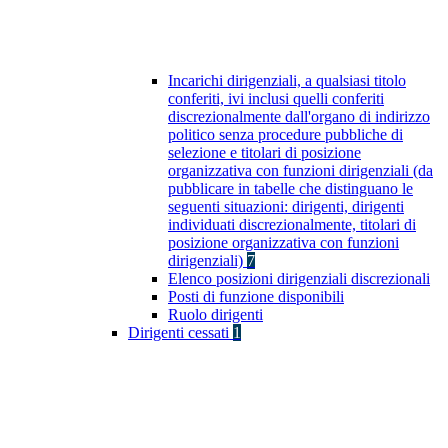
Incarichi dirigenziali, a qualsiasi titolo
conferiti, ivi inclusi quelli conferiti
discrezionalmente dall'organo di indirizzo
politico senza procedure pubbliche di
selezione e titolari di posizione
organizzativa con funzioni dirigenziali (da
pubblicare in tabelle che distinguano le
seguenti situazioni: dirigenti, dirigenti
individuati discrezionalmente, titolari di
posizione organizzativa con funzioni
dirigenziali)
7
Elenco posizioni dirigenziali discrezionali
Posti di funzione disponibili
Ruolo dirigenti
Dirigenti cessati
1