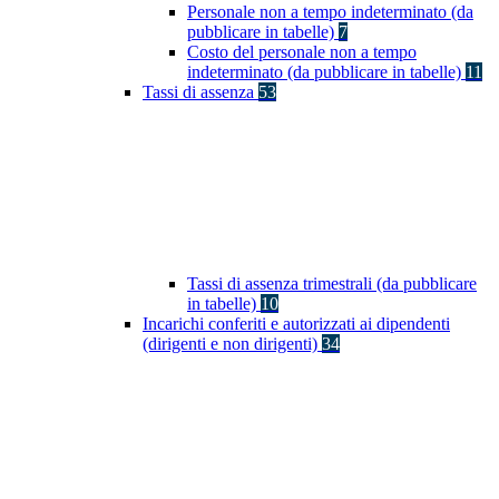
Personale non a tempo indeterminato (da
pubblicare in tabelle)
7
Costo del personale non a tempo
indeterminato (da pubblicare in tabelle)
11
Tassi di assenza
53
Tassi di assenza trimestrali (da pubblicare
in tabelle)
10
Incarichi conferiti e autorizzati ai dipendenti
(dirigenti e non dirigenti)
34