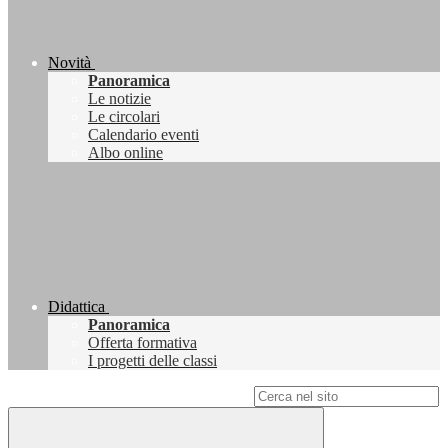
Novità
Panoramica
Le notizie
Le circolari
Calendario eventi
Albo online
Didattica
Panoramica
Offerta formativa
I progetti delle classi
Campo di ricerca per le pagine del sito