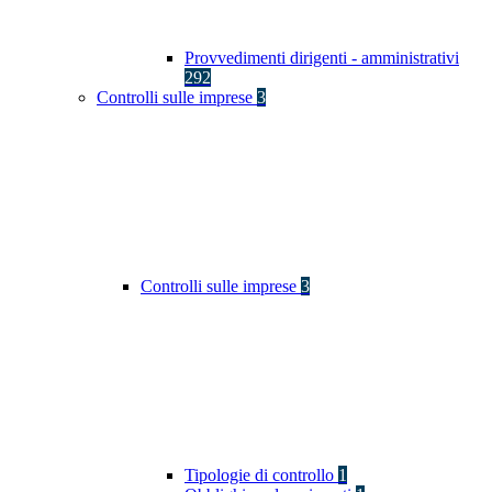
Provvedimenti dirigenti - amministrativi
292
Controlli sulle imprese
3
Controlli sulle imprese
3
Tipologie di controllo
1