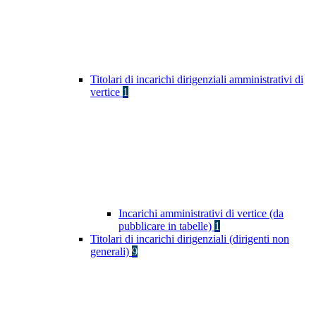
Titolari di incarichi dirigenziali amministrativi di
vertice
1
Incarichi amministrativi di vertice (da
pubblicare in tabelle)
1
Titolari di incarichi dirigenziali (dirigenti non
generali)
9