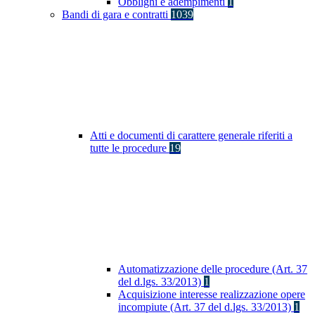
Obblighi e adempimenti
1
Bandi di gara e contratti
1039
Atti e documenti di carattere generale riferiti a
tutte le procedure
19
Automatizzazione delle procedure (Art. 37
del d.lgs. 33/2013)
1
Acquisizione interesse realizzazione opere
incompiute (Art. 37 del d.lgs. 33/2013)
1