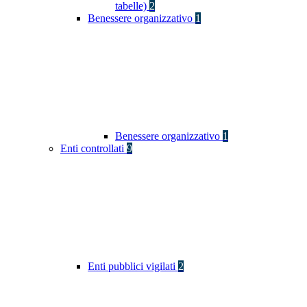
tabelle)
2
Benessere organizzativo
1
Benessere organizzativo
1
Enti controllati
9
Enti pubblici vigilati
2