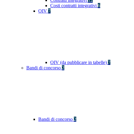
Contratti integrativi
12
Costi contratti integrativi
6
OIV
7
OIV (da pubblicare in tabelle)
7
Bandi di concorso
2
Bandi di concorso
2