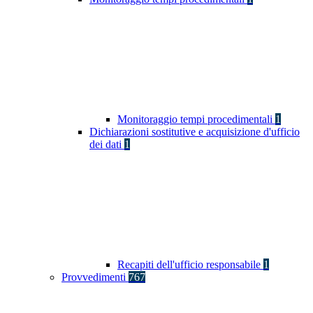
Monitoraggio tempi procedimentali
1
Dichiarazioni sostitutive e acquisizione d'ufficio
dei dati
1
Recapiti dell'ufficio responsabile
1
Provvedimenti
767