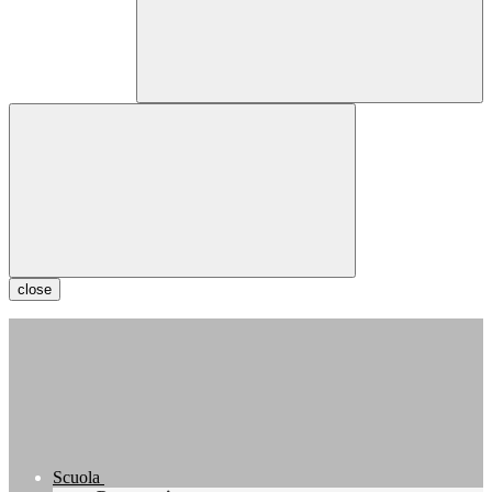
close
Scuola