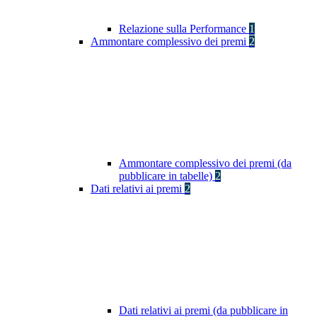
Relazione sulla Performance
1
Ammontare complessivo dei premi
2
Ammontare complessivo dei premi (da
pubblicare in tabelle)
2
Dati relativi ai premi
2
Dati relativi ai premi (da pubblicare in