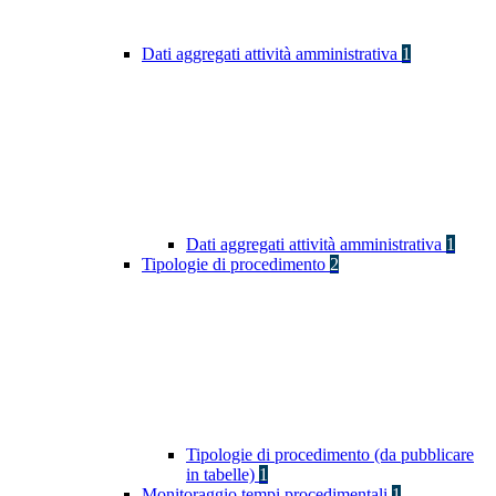
Dati aggregati attività amministrativa
1
Dati aggregati attività amministrativa
1
Tipologie di procedimento
2
Tipologie di procedimento (da pubblicare
in tabelle)
1
Monitoraggio tempi procedimentali
1