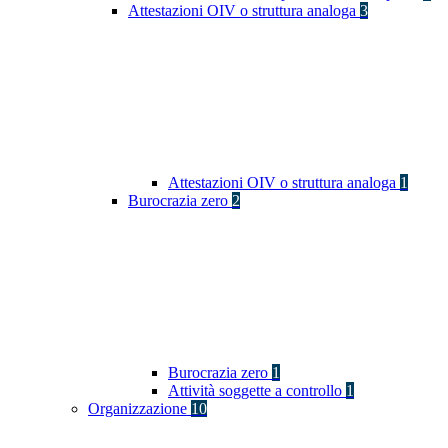
Attestazioni OIV o struttura analoga
3
Attestazioni OIV o struttura analoga
1
Burocrazia zero
2
Burocrazia zero
1
Attività soggette a controllo
1
Organizzazione
10