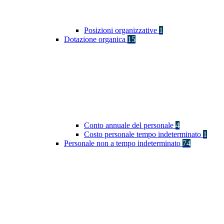
Posizioni organizzative
1
Dotazione organica
15
Conto annuale del personale
4
Costo personale tempo indeterminato
1
Personale non a tempo indeterminato
74