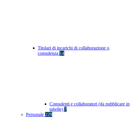
Titolari di incarichi di collaborazione o
consulenza
14
Consulenti e collaboratori (da pubblicare in
tabelle)
7
Personale
229