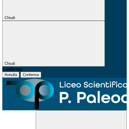
Chiudi
Chiudi
Conferma
Annulla
Conferma