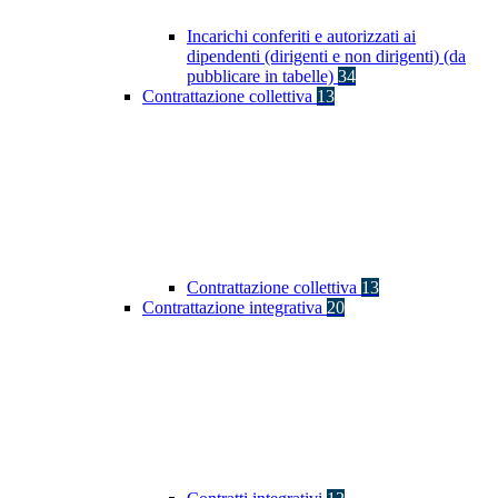
Incarichi conferiti e autorizzati ai
dipendenti (dirigenti e non dirigenti) (da
pubblicare in tabelle)
34
Contrattazione collettiva
13
Contrattazione collettiva
13
Contrattazione integrativa
20