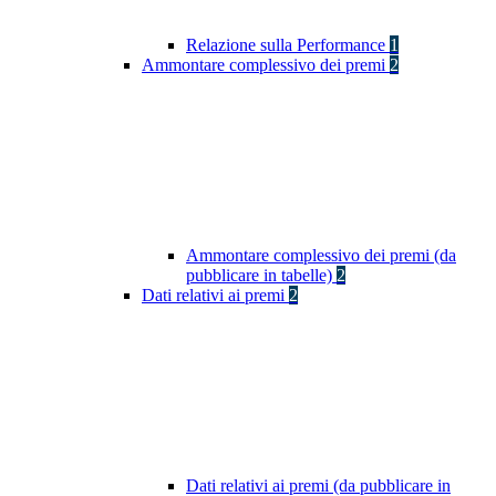
Relazione sulla Performance
1
Ammontare complessivo dei premi
2
Ammontare complessivo dei premi (da
pubblicare in tabelle)
2
Dati relativi ai premi
2
Dati relativi ai premi (da pubblicare in