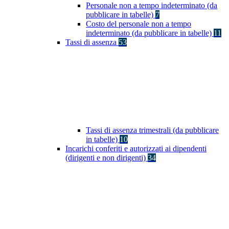
Personale non a tempo indeterminato (da
pubblicare in tabelle)
7
Costo del personale non a tempo
indeterminato (da pubblicare in tabelle)
11
Tassi di assenza
53
Tassi di assenza trimestrali (da pubblicare
in tabelle)
10
Incarichi conferiti e autorizzati ai dipendenti
(dirigenti e non dirigenti)
34