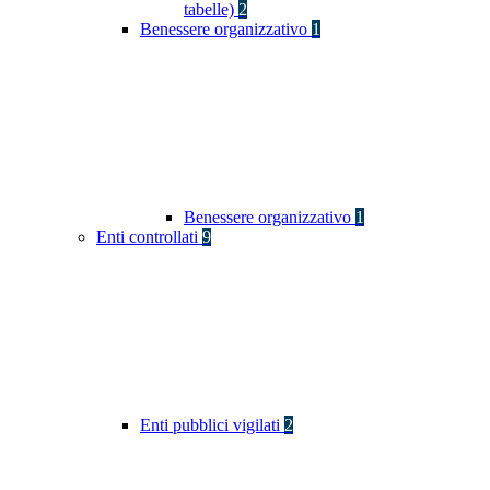
tabelle)
2
Benessere organizzativo
1
Benessere organizzativo
1
Enti controllati
9
Enti pubblici vigilati
2