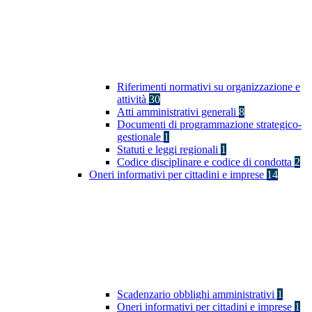
Riferimenti normativi su organizzazione e
attività
30
Atti amministrativi generali
8
Documenti di programmazione strategico-
gestionale
1
Statuti e leggi regionali
1
Codice disciplinare e codice di condotta
2
Oneri informativi per cittadini e imprese
14
Scadenzario obblighi amministrativi
1
Oneri informativi per cittadini e imprese
1