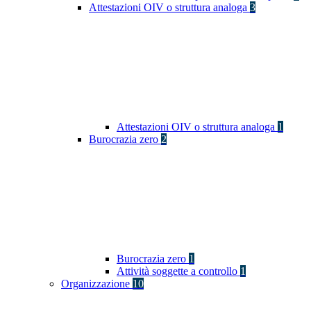
Attestazioni OIV o struttura analoga
3
Attestazioni OIV o struttura analoga
1
Burocrazia zero
2
Burocrazia zero
1
Attività soggette a controllo
1
Organizzazione
10