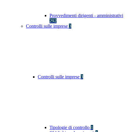
Provvedimenti dirigenti - amministrativi
292
Controlli sulle imprese
3
Controlli sulle imprese
3
Tipologie di controllo
1