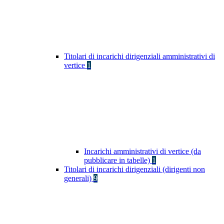
Titolari di incarichi dirigenziali amministrativi di
vertice
1
Incarichi amministrativi di vertice (da
pubblicare in tabelle)
1
Titolari di incarichi dirigenziali (dirigenti non
generali)
9