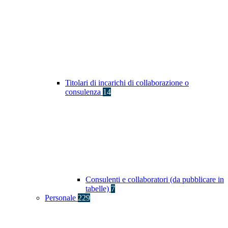
Titolari di incarichi di collaborazione o
consulenza
14
Consulenti e collaboratori (da pubblicare in
tabelle)
7
Personale
229