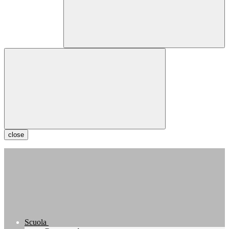
close
Scuola