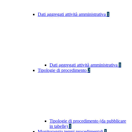
Dati aggregati attività amministrativa
1
Dati aggregati attività amministrativa
1
Tipologie di procedimento
2
Tipologie di procedimento (da pubblicare
in tabelle)
1
Monitoraggio tempi procedimentali
1