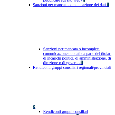
pubblicare sul sito web)
1
Sanzioni per mancata comunicazione dei dati
1
Sanzioni per mancata o incompleta
comunicazione dei dati da parte dei titolari
di incarichi politici, di amministrazione, di
direzione o di governo
1
Rendiconti gruppi consiliari regionali/provinciali
2
Rendiconti gruppi consiliari