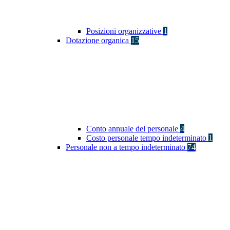
Posizioni organizzative
1
Dotazione organica
15
Conto annuale del personale
4
Costo personale tempo indeterminato
1
Personale non a tempo indeterminato
74