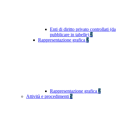
Enti di diritto privato controllati (da
pubblicare in tabelle)
2
Rappresentazione grafica
2
Rappresentazione grafica
2
Attività e procedimenti
5