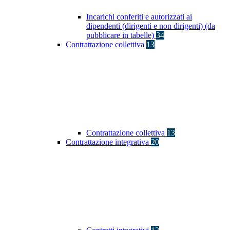
Incarichi conferiti e autorizzati ai
dipendenti (dirigenti e non dirigenti) (da
pubblicare in tabelle)
34
Contrattazione collettiva
13
Contrattazione collettiva
13
Contrattazione integrativa
20