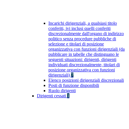
Incarichi dirigenziali, a qualsiasi titolo
conferiti, ivi inclusi quelli conferiti
discrezionalmente dall'organo di indirizzo
politico senza procedure pubbliche di
selezione e titolari di posizione
organizzativa con funzioni dirigenziali (da
pubblicare in tabelle che distinguano le
seguenti situazioni: dirigenti, dirigenti
individuati discrezionalmente, titolari di
posizione organizzativa con funzioni
dirigenziali)
7
Elenco posizioni dirigenziali discrezionali
Posti di funzione disponibili
Ruolo dirigenti
Dirigenti cessati
1