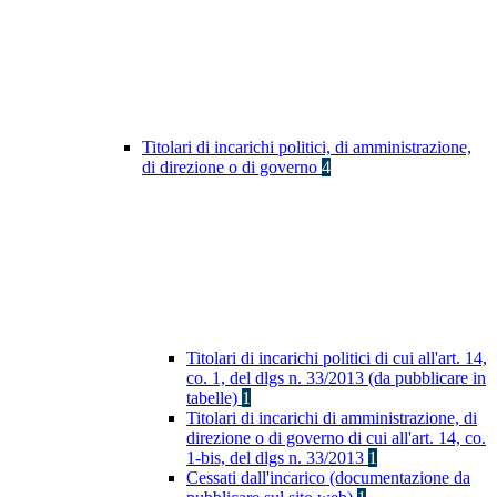
Titolari di incarichi politici, di amministrazione,
di direzione o di governo
4
Titolari di incarichi politici di cui all'art. 14,
co. 1, del dlgs n. 33/2013 (da pubblicare in
tabelle)
1
Titolari di incarichi di amministrazione, di
direzione o di governo di cui all'art. 14, co.
1-bis, del dlgs n. 33/2013
1
Cessati dall'incarico (documentazione da