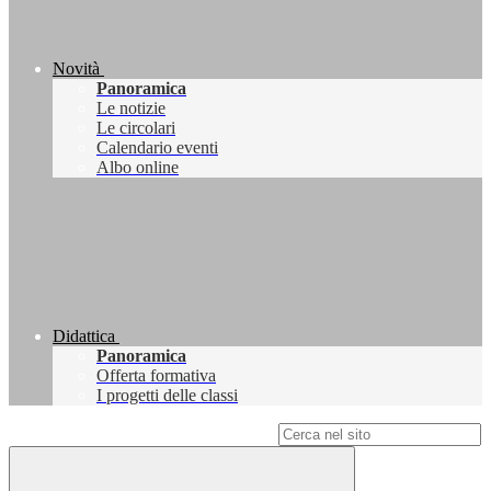
Novità
Panoramica
Le notizie
Le circolari
Calendario eventi
Albo online
Didattica
Panoramica
Offerta formativa
I progetti delle classi
Campo di ricerca per le pagine del sito