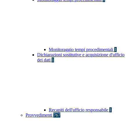
Monitoraggio tempi procedimentali
1
Dichiarazioni sostitutive e acquisizione d'ufficio
dei dati
1
Recapiti dell'ufficio responsabile
1
Provvedimenti
767