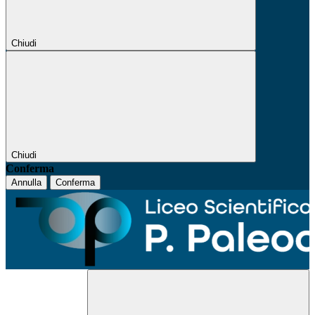
Chiudi
Chiudi
Conferma
Annulla
Conferma