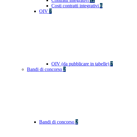
Contratti integrativi
12
Costi contratti integrativi
6
OIV
7
OIV (da pubblicare in tabelle)
7
Bandi di concorso
2
Bandi di concorso
2