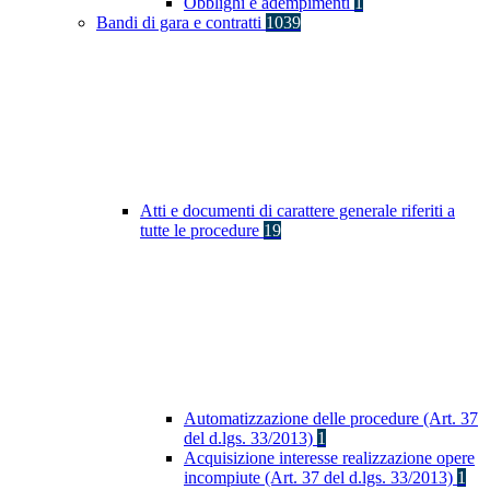
Obblighi e adempimenti
1
Bandi di gara e contratti
1039
Atti e documenti di carattere generale riferiti a
tutte le procedure
19
Automatizzazione delle procedure (Art. 37
del d.lgs. 33/2013)
1
Acquisizione interesse realizzazione opere
incompiute (Art. 37 del d.lgs. 33/2013)
1