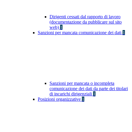
Dirigenti cessati dal rapporto di lavoro
(documentazione da pubblicare sul sito
web)
1
Sanzioni per mancata comunicazione dei dati
1
Sanzioni per mancata o incompleta
comunicazione dei dati da parte dei titolari
di incarichi dirigenziali
1
Posizioni organizzative
1