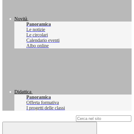
Novità
Panoramica
Le notizie
Le circolari
Calendario eventi
Albo online
Didattica
Panoramica
Offerta formativa
I progetti delle classi
Campo di ricerca per le pagine del sito