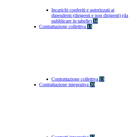
Incarichi conferiti e autorizzati ai
dipendenti (dirigenti e non dirigenti) (da
pubblicare in tabelle)
34
Contrattazione collettiva
13
Contrattazione collettiva
13
Contrattazione integrativa
20