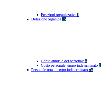
Posizioni organizzative
1
Dotazione organica
15
Conto annuale del personale
4
Costo personale tempo indeterminato
1
Personale non a tempo indeterminato
74