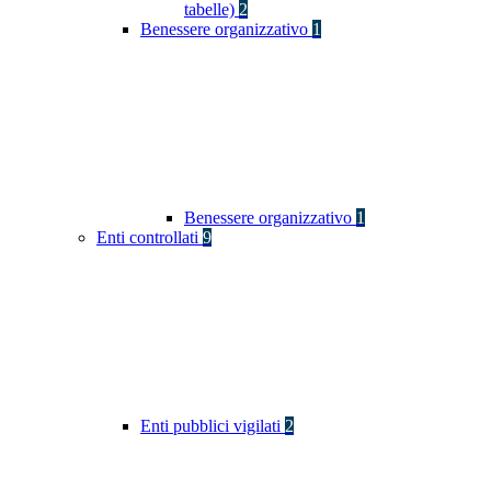
tabelle)
2
Benessere organizzativo
1
Benessere organizzativo
1
Enti controllati
9
Enti pubblici vigilati
2