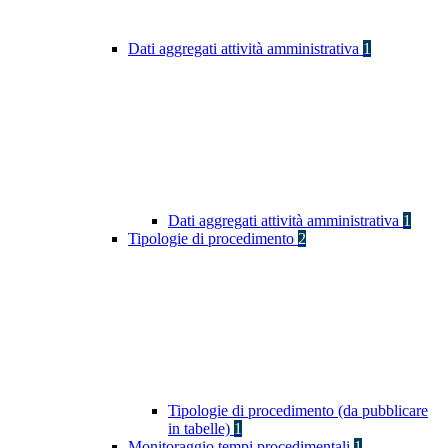
Dati aggregati attività amministrativa
1
Dati aggregati attività amministrativa
1
Tipologie di procedimento
2
Tipologie di procedimento (da pubblicare
in tabelle)
1
Monitoraggio tempi procedimentali
1