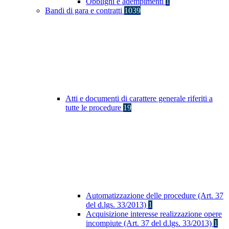
Obblighi e adempimenti
1
Bandi di gara e contratti
1039
Atti e documenti di carattere generale riferiti a
tutte le procedure
19
Automatizzazione delle procedure (Art. 37
del d.lgs. 33/2013)
1
Acquisizione interesse realizzazione opere
incompiute (Art. 37 del d.lgs. 33/2013)
1