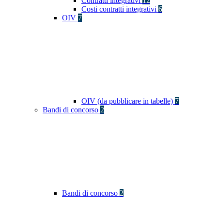
Contratti integrativi
12
Costi contratti integrativi
6
OIV
7
OIV (da pubblicare in tabelle)
7
Bandi di concorso
2
Bandi di concorso
2