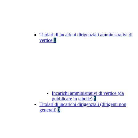
Titolari di incarichi dirigenziali amministrativi di
vertice
1
Incarichi amministrativi di vertice (da
pubblicare in tabelle)
1
Titolari di incarichi dirigenziali (dirigenti non
generali)
9