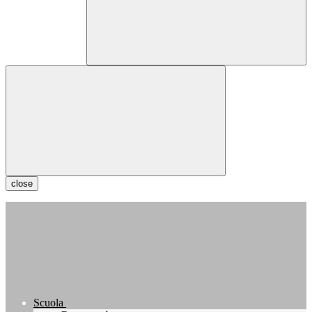
close
Scuola