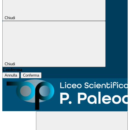
Chiudi
Chiudi
Conferma
Annulla
Conferma