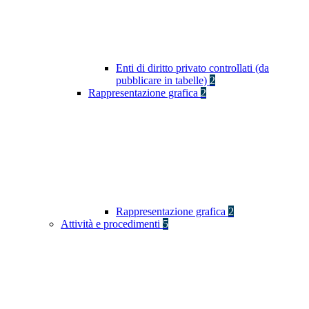
Enti di diritto privato controllati (da
pubblicare in tabelle)
2
Rappresentazione grafica
2
Rappresentazione grafica
2
Attività e procedimenti
5