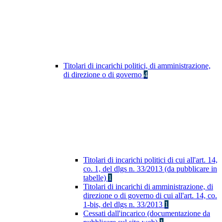
Titolari di incarichi politici, di amministrazione,
di direzione o di governo
4
Titolari di incarichi politici di cui all'art. 14,
co. 1, del dlgs n. 33/2013 (da pubblicare in
tabelle)
1
Titolari di incarichi di amministrazione, di
direzione o di governo di cui all'art. 14, co.
1-bis, del dlgs n. 33/2013
1
Cessati dall'incarico (documentazione da