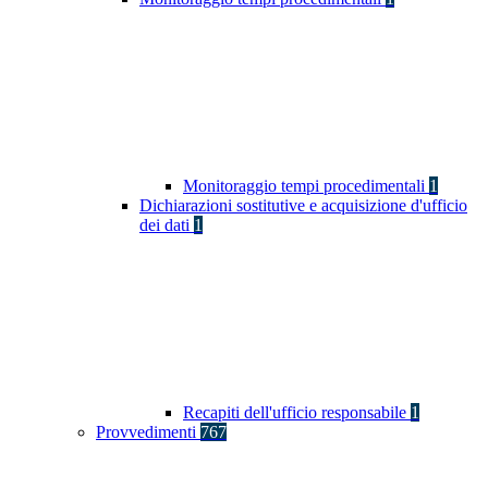
Monitoraggio tempi procedimentali
1
Dichiarazioni sostitutive e acquisizione d'ufficio
dei dati
1
Recapiti dell'ufficio responsabile
1
Provvedimenti
767