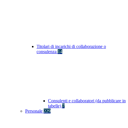
Titolari di incarichi di collaborazione o
consulenza
14
Consulenti e collaboratori (da pubblicare in
tabelle)
7
Personale
229