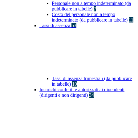
Personale non a tempo indeterminato (da
pubblicare in tabelle)
7
Costo del personale non a tempo
indeterminato (da pubblicare in tabelle)
11
Tassi di assenza
53
Tassi di assenza trimestrali (da pubblicare
in tabelle)
10
Incarichi conferiti e autorizzati ai dipendenti
(dirigenti e non dirigenti)
34