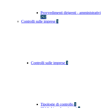
Provvedimenti dirigenti - amministrativi
292
Controlli sulle imprese
3
Controlli sulle imprese
3
Tipologie di controllo
1