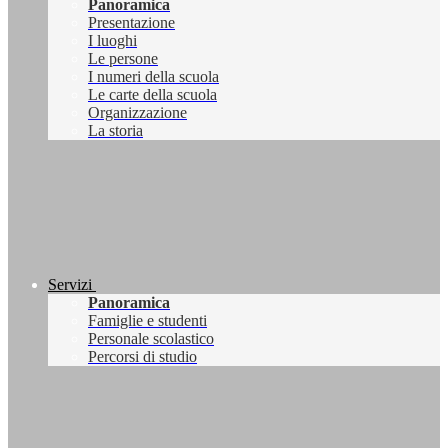
Panoramica
Presentazione
I luoghi
Le persone
I numeri della scuola
Le carte della scuola
Organizzazione
La storia
Servizi
Panoramica
Famiglie e studenti
Personale scolastico
Percorsi di studio