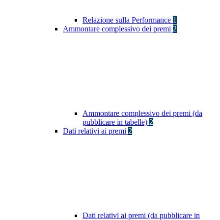
Relazione sulla Performance
1
Ammontare complessivo dei premi
2
Ammontare complessivo dei premi (da
pubblicare in tabelle)
2
Dati relativi ai premi
2
Dati relativi ai premi (da pubblicare in