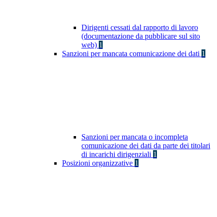
Dirigenti cessati dal rapporto di lavoro
(documentazione da pubblicare sul sito
web)
1
Sanzioni per mancata comunicazione dei dati
1
Sanzioni per mancata o incompleta
comunicazione dei dati da parte dei titolari
di incarichi dirigenziali
1
Posizioni organizzative
1