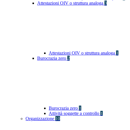
Attestazioni OIV o struttura analoga
3
Attestazioni OIV o struttura analoga
1
Burocrazia zero
2
Burocrazia zero
1
Attività soggette a controllo
1
Organizzazione
10