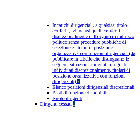
Incarichi dirigenziali, a qualsiasi titolo
conferiti, ivi inclusi quelli conferiti
discrezionalmente dall'organo di indirizzo
politico senza procedure pubbliche di
selezione e titolari di posizione
organizzativa con funzioni dirigenziali (da
pubblicare in tabelle che distinguano le
seguenti situazioni: dirigenti, dirigenti
individuati discrezionalmente, titolari di
posizione organizzativa con funzioni
dirigenziali)
7
Elenco posizioni dirigenziali discrezionali
Posti di funzione disponibili
Ruolo dirigenti
Dirigenti cessati
1