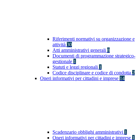
Riferimenti normativi su organizzazione e
attività
30
Atti amministrativi generali
8
Documenti di programmazione strategico-
gestionale
1
Statuti e leggi regionali
1
Codice disciplinare e codice di condotta
2
Oneri informativi per cittadini e imprese
14
Scadenzario obblighi amministrativi
1
Oneri informativi per cittadini e imprese
1