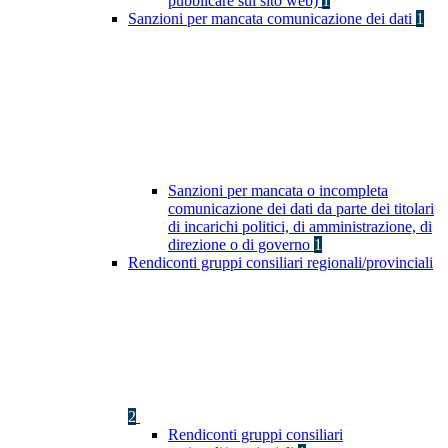
pubblicare sul sito web)
1
Sanzioni per mancata comunicazione dei dati
1
Sanzioni per mancata o incompleta
comunicazione dei dati da parte dei titolari
di incarichi politici, di amministrazione, di
direzione o di governo
1
Rendiconti gruppi consiliari regionali/provinciali
2
Rendiconti gruppi consiliari