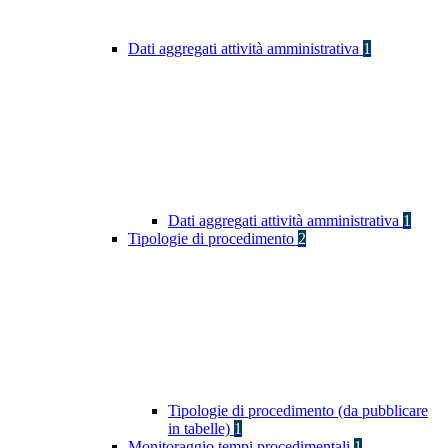
Dati aggregati attività amministrativa
1
Dati aggregati attività amministrativa
1
Tipologie di procedimento
2
Tipologie di procedimento (da pubblicare
in tabelle)
1
Monitoraggio tempi procedimentali
1