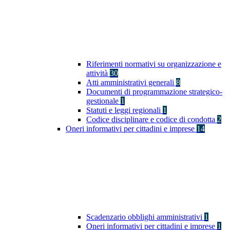
Riferimenti normativi su organizzazione e
attività
30
Atti amministrativi generali
8
Documenti di programmazione strategico-
gestionale
1
Statuti e leggi regionali
1
Codice disciplinare e codice di condotta
2
Oneri informativi per cittadini e imprese
14
Scadenzario obblighi amministrativi
1
Oneri informativi per cittadini e imprese
1