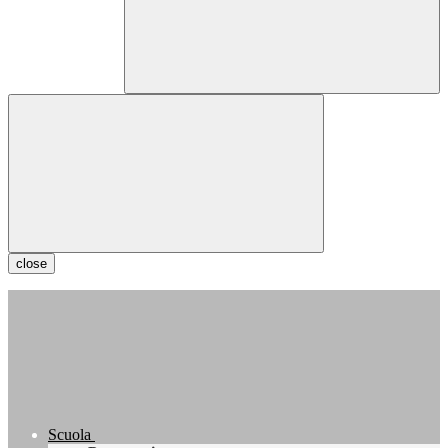
close
Scuola