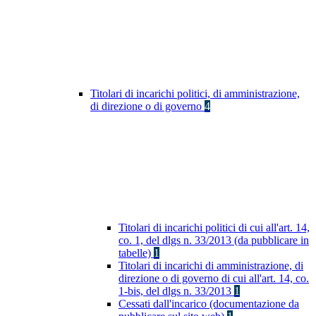
Titolari di incarichi politici, di amministrazione,
di direzione o di governo
4
Titolari di incarichi politici di cui all'art. 14,
co. 1, del dlgs n. 33/2013 (da pubblicare in
tabelle)
1
Titolari di incarichi di amministrazione, di
direzione o di governo di cui all'art. 14, co.
1-bis, del dlgs n. 33/2013
1
Cessati dall'incarico (documentazione da