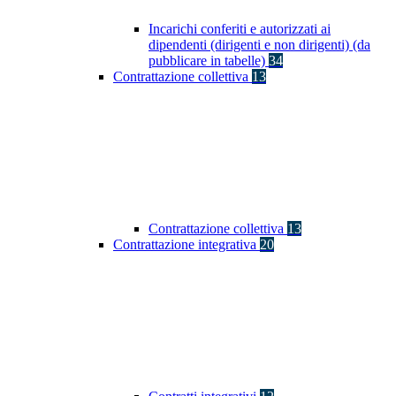
Incarichi conferiti e autorizzati ai
dipendenti (dirigenti e non dirigenti) (da
pubblicare in tabelle)
34
Contrattazione collettiva
13
Contrattazione collettiva
13
Contrattazione integrativa
20