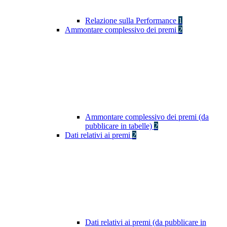
Relazione sulla Performance
1
Ammontare complessivo dei premi
2
Ammontare complessivo dei premi (da
pubblicare in tabelle)
2
Dati relativi ai premi
2
Dati relativi ai premi (da pubblicare in