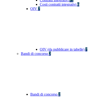
Contratti integrativi
12
Costi contratti integrativi
6
OIV
7
OIV (da pubblicare in tabelle)
7
Bandi di concorso
2
Bandi di concorso
2