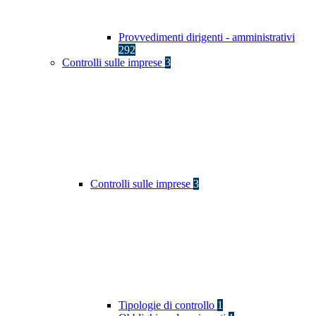
Provvedimenti dirigenti - amministrativi
292
Controlli sulle imprese
3
Controlli sulle imprese
3
Tipologie di controllo
1