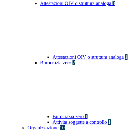
Attestazioni OIV o struttura analoga
3
Attestazioni OIV o struttura analoga
1
Burocrazia zero
2
Burocrazia zero
1
Attività soggette a controllo
1
Organizzazione
10