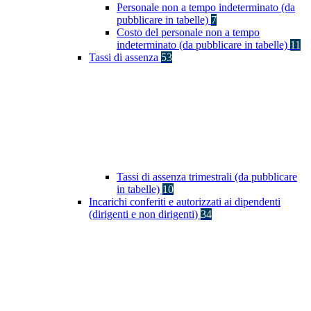
Personale non a tempo indeterminato (da
pubblicare in tabelle)
7
Costo del personale non a tempo
indeterminato (da pubblicare in tabelle)
11
Tassi di assenza
53
Tassi di assenza trimestrali (da pubblicare
in tabelle)
10
Incarichi conferiti e autorizzati ai dipendenti
(dirigenti e non dirigenti)
34