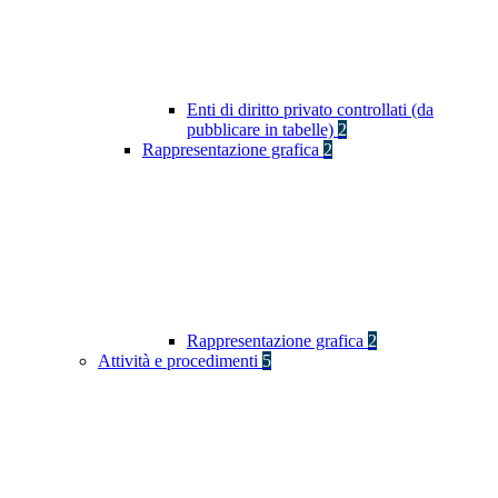
Enti di diritto privato controllati (da
pubblicare in tabelle)
2
Rappresentazione grafica
2
Rappresentazione grafica
2
Attività e procedimenti
5