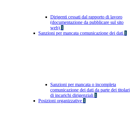
Dirigenti cessati dal rapporto di lavoro
(documentazione da pubblicare sul sito
web)
1
Sanzioni per mancata comunicazione dei dati
1
Sanzioni per mancata o incompleta
comunicazione dei dati da parte dei titolari
di incarichi dirigenziali
1
Posizioni organizzative
1