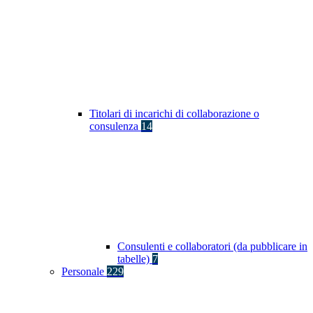
Titolari di incarichi di collaborazione o
consulenza
14
Consulenti e collaboratori (da pubblicare in
tabelle)
7
Personale
229