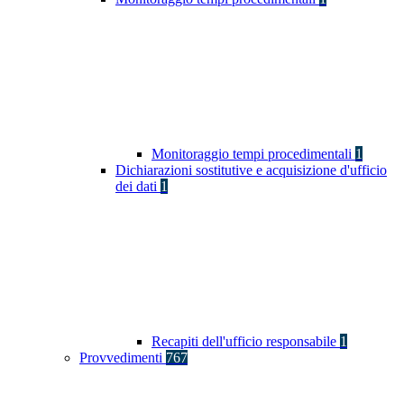
Monitoraggio tempi procedimentali
1
Dichiarazioni sostitutive e acquisizione d'ufficio
dei dati
1
Recapiti dell'ufficio responsabile
1
Provvedimenti
767