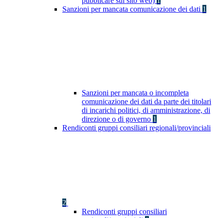
pubblicare sul sito web)
1
Sanzioni per mancata comunicazione dei dati
1
Sanzioni per mancata o incompleta
comunicazione dei dati da parte dei titolari
di incarichi politici, di amministrazione, di
direzione o di governo
1
Rendiconti gruppi consiliari regionali/provinciali
2
Rendiconti gruppi consiliari