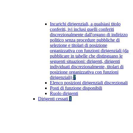
Incarichi dirigenziali, a qualsiasi titolo
conferiti, ivi inclusi quelli conferiti
discrezionalmente dall'organo di indirizzo
politico senza procedure pubbliche di
selezione e titolari di posizione
organizzativa con funzioni dirigenziali (da
pubblicare in tabelle che distinguano le
seguenti situazioni: dirigenti, dirigenti
individuati discrezionalmente, titolari di
posizione organizzativa con funzioni
dirigenziali)
7
Elenco posizioni dirigenziali discrezionali
Posti di funzione disponibili
Ruolo dirigenti
Dirigenti cessati
1