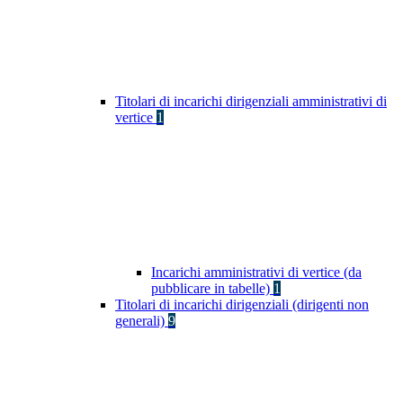
Titolari di incarichi dirigenziali amministrativi di
vertice
1
Incarichi amministrativi di vertice (da
pubblicare in tabelle)
1
Titolari di incarichi dirigenziali (dirigenti non
generali)
9