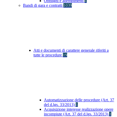
Obblighi e adempimenti
1
Bandi di gara e contratti
1039
Atti e documenti di carattere generale riferiti a
tutte le procedure
19
Automatizzazione delle procedure (Art. 37
del d.lgs. 33/2013)
1
Acquisizione interesse realizzazione opere
incompiute (Art. 37 del d.lgs. 33/2013)
1