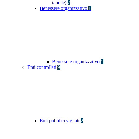
tabelle)
2
Benessere organizzativo
1
Benessere organizzativo
1
Enti controllati
9
Enti pubblici vigilati
2