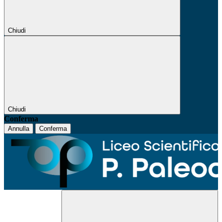
Chiudi
Chiudi
Conferma
Annulla
Conferma