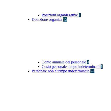
Posizioni organizzative
1
Dotazione organica
15
Conto annuale del personale
4
Costo personale tempo indeterminato
1
Personale non a tempo indeterminato
74