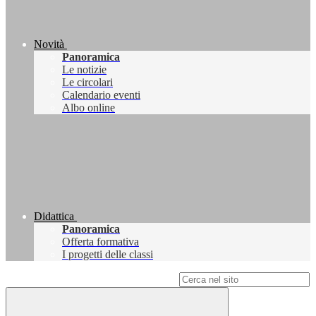
Novità
Panoramica
Le notizie
Le circolari
Calendario eventi
Albo online
Didattica
Panoramica
Offerta formativa
I progetti delle classi
Campo di ricerca per le pagine del sito