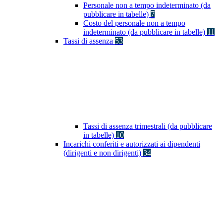
Personale non a tempo indeterminato (da
pubblicare in tabelle)
7
Costo del personale non a tempo
indeterminato (da pubblicare in tabelle)
11
Tassi di assenza
53
Tassi di assenza trimestrali (da pubblicare
in tabelle)
10
Incarichi conferiti e autorizzati ai dipendenti
(dirigenti e non dirigenti)
34