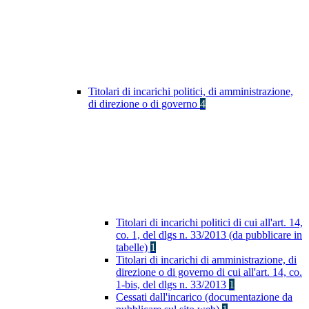
Titolari di incarichi politici, di amministrazione,
di direzione o di governo
4
Titolari di incarichi politici di cui all'art. 14,
co. 1, del dlgs n. 33/2013 (da pubblicare in
tabelle)
1
Titolari di incarichi di amministrazione, di
direzione o di governo di cui all'art. 14, co.
1-bis, del dlgs n. 33/2013
1
Cessati dall'incarico (documentazione da