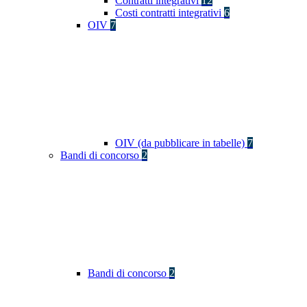
Contratti integrativi
12
Costi contratti integrativi
6
OIV
7
OIV (da pubblicare in tabelle)
7
Bandi di concorso
2
Bandi di concorso
2