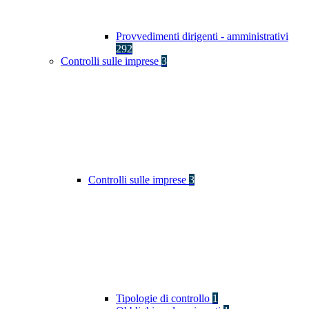
Provvedimenti dirigenti - amministrativi
292
Controlli sulle imprese
3
Controlli sulle imprese
3
Tipologie di controllo
1