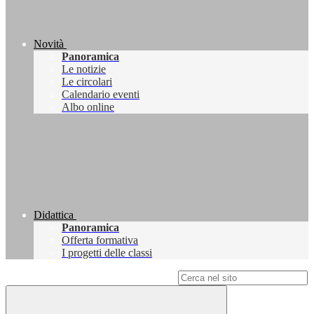
Novità
Panoramica
Le notizie
Le circolari
Calendario eventi
Albo online
Didattica
Panoramica
Offerta formativa
I progetti delle classi
Campo di ricerca per le pagine del sito