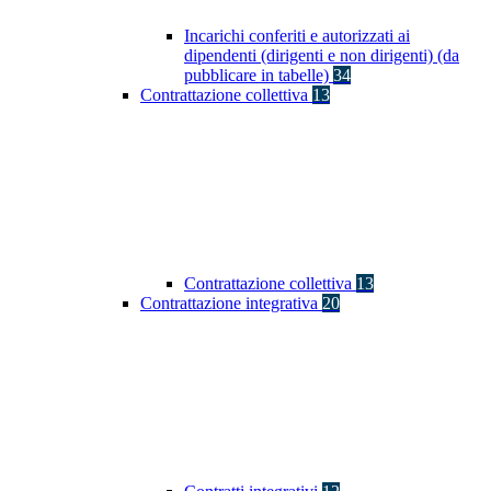
Incarichi conferiti e autorizzati ai
dipendenti (dirigenti e non dirigenti) (da
pubblicare in tabelle)
34
Contrattazione collettiva
13
Contrattazione collettiva
13
Contrattazione integrativa
20