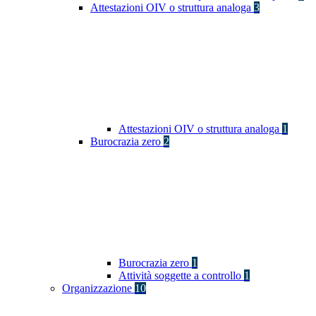
Attestazioni OIV o struttura analoga
3
Attestazioni OIV o struttura analoga
1
Burocrazia zero
2
Burocrazia zero
1
Attività soggette a controllo
1
Organizzazione
10