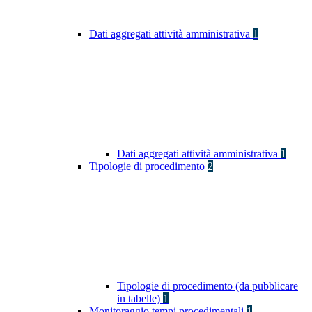
Dati aggregati attività amministrativa
1
Dati aggregati attività amministrativa
1
Tipologie di procedimento
2
Tipologie di procedimento (da pubblicare
in tabelle)
1
Monitoraggio tempi procedimentali
1