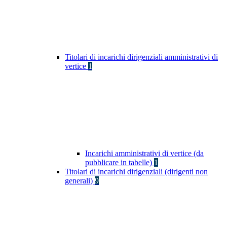
Titolari di incarichi dirigenziali amministrativi di
vertice
1
Incarichi amministrativi di vertice (da
pubblicare in tabelle)
1
Titolari di incarichi dirigenziali (dirigenti non
generali)
9