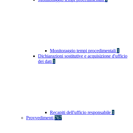
Monitoraggio tempi procedimentali
1
Dichiarazioni sostitutive e acquisizione d'ufficio
dei dati
1
Recapiti dell'ufficio responsabile
1
Provvedimenti
767