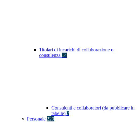
Titolari di incarichi di collaborazione o
consulenza
14
Consulenti e collaboratori (da pubblicare in
tabelle)
7
Personale
229