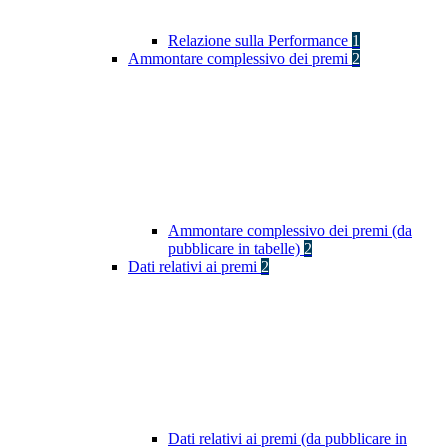
Relazione sulla Performance
1
Ammontare complessivo dei premi
2
Ammontare complessivo dei premi (da
pubblicare in tabelle)
2
Dati relativi ai premi
2
Dati relativi ai premi (da pubblicare in