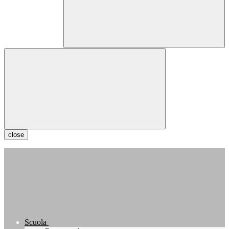
close
Scuola