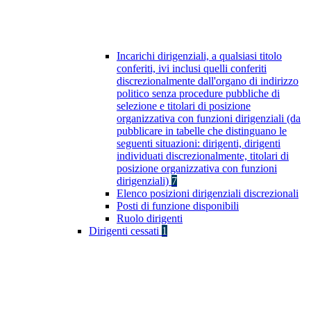
Incarichi dirigenziali, a qualsiasi titolo
conferiti, ivi inclusi quelli conferiti
discrezionalmente dall'organo di indirizzo
politico senza procedure pubbliche di
selezione e titolari di posizione
organizzativa con funzioni dirigenziali (da
pubblicare in tabelle che distinguano le
seguenti situazioni: dirigenti, dirigenti
individuati discrezionalmente, titolari di
posizione organizzativa con funzioni
dirigenziali)
7
Elenco posizioni dirigenziali discrezionali
Posti di funzione disponibili
Ruolo dirigenti
Dirigenti cessati
1