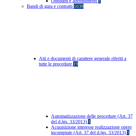
Obblighi e adempimenti
1
Bandi di gara e contratti
1039
Atti e documenti di carattere generale riferiti a
tutte le procedure
19
Automatizzazione delle procedure (Art. 37
del d.lgs. 33/2013)
1
Acquisizione interesse realizzazione opere
incompiute (Art. 37 del d.lgs. 33/2013)
1