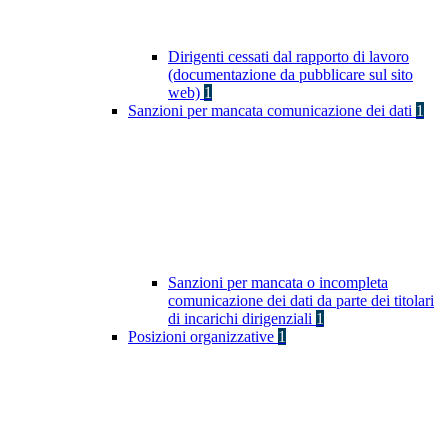
Dirigenti cessati dal rapporto di lavoro
(documentazione da pubblicare sul sito
web)
1
Sanzioni per mancata comunicazione dei dati
1
Sanzioni per mancata o incompleta
comunicazione dei dati da parte dei titolari
di incarichi dirigenziali
1
Posizioni organizzative
1