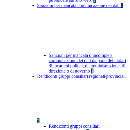
pubblicare sul sito web)
1
Sanzioni per mancata comunicazione dei dati
1
Sanzioni per mancata o incompleta
comunicazione dei dati da parte dei titolari
di incarichi politici, di amministrazione, di
direzione o di governo
1
Rendiconti gruppi consiliari regionali/provinciali
2
Rendiconti gruppi consiliari