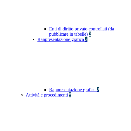
Enti di diritto privato controllati (da
pubblicare in tabelle)
2
Rappresentazione grafica
2
Rappresentazione grafica
2
Attività e procedimenti
5