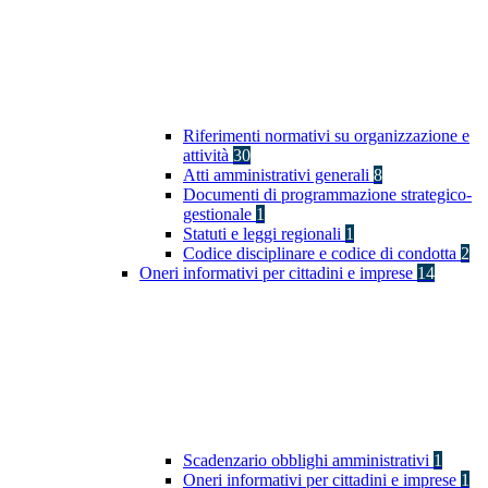
Riferimenti normativi su organizzazione e
attività
30
Atti amministrativi generali
8
Documenti di programmazione strategico-
gestionale
1
Statuti e leggi regionali
1
Codice disciplinare e codice di condotta
2
Oneri informativi per cittadini e imprese
14
Scadenzario obblighi amministrativi
1
Oneri informativi per cittadini e imprese
1