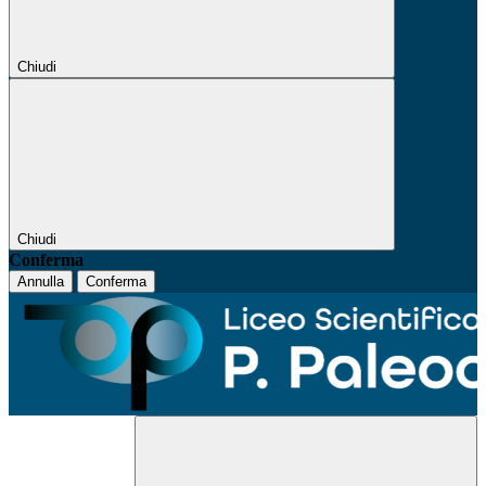
Chiudi
Chiudi
Conferma
Annulla
Conferma