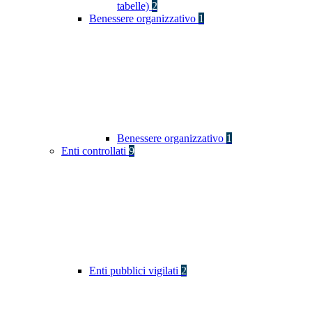
tabelle)
2
Benessere organizzativo
1
Benessere organizzativo
1
Enti controllati
9
Enti pubblici vigilati
2