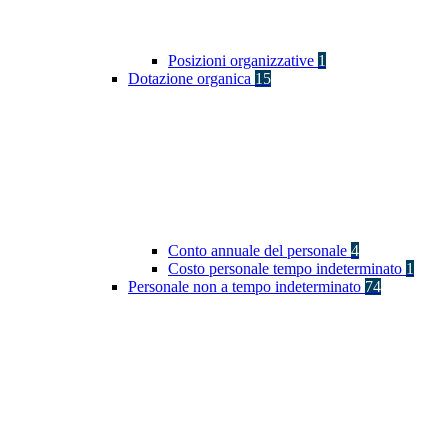
Posizioni organizzative
1
Dotazione organica
15
Conto annuale del personale
4
Costo personale tempo indeterminato
1
Personale non a tempo indeterminato
74