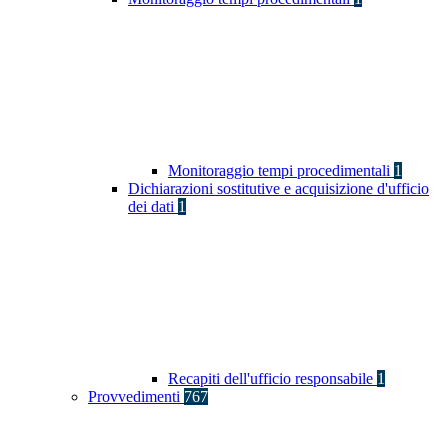
Monitoraggio tempi procedimentali
1
Dichiarazioni sostitutive e acquisizione d'ufficio
dei dati
1
Recapiti dell'ufficio responsabile
1
Provvedimenti
767