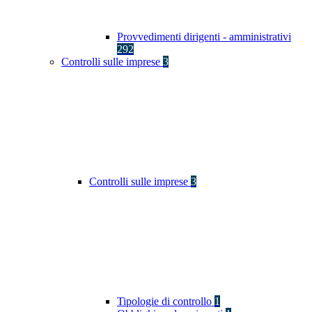
Provvedimenti dirigenti - amministrativi
292
Controlli sulle imprese
3
Controlli sulle imprese
3
Tipologie di controllo
1