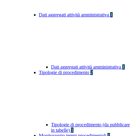
Dati aggregati attività amministrativa
1
Dati aggregati attività amministrativa
1
Tipologie di procedimento
2
Tipologie di procedimento (da pubblicare
in tabelle)
1
Monitoraggio tempi procedimentali
1