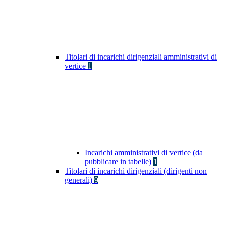
Titolari di incarichi dirigenziali amministrativi di
vertice
1
Incarichi amministrativi di vertice (da
pubblicare in tabelle)
1
Titolari di incarichi dirigenziali (dirigenti non
generali)
9