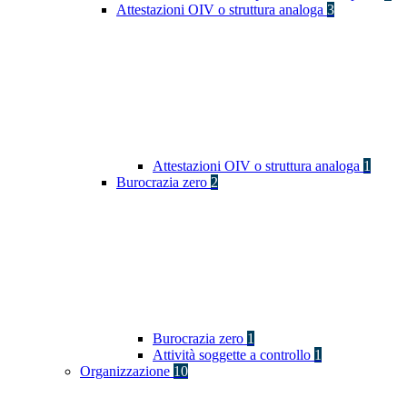
Attestazioni OIV o struttura analoga
3
Attestazioni OIV o struttura analoga
1
Burocrazia zero
2
Burocrazia zero
1
Attività soggette a controllo
1
Organizzazione
10