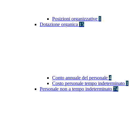
Posizioni organizzative
1
Dotazione organica
15
Conto annuale del personale
4
Costo personale tempo indeterminato
1
Personale non a tempo indeterminato
74