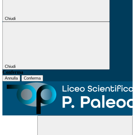
Chiudi
Chiudi
Conferma
Annulla
Conferma