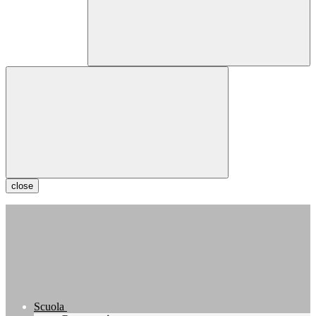
close
Scuola