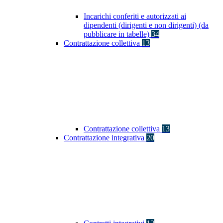
Incarichi conferiti e autorizzati ai
dipendenti (dirigenti e non dirigenti) (da
pubblicare in tabelle)
34
Contrattazione collettiva
13
Contrattazione collettiva
13
Contrattazione integrativa
20