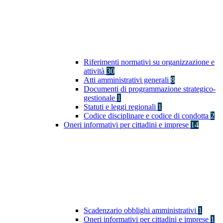
Riferimenti normativi su organizzazione e
attività
30
Atti amministrativi generali
8
Documenti di programmazione strategico-
gestionale
1
Statuti e leggi regionali
1
Codice disciplinare e codice di condotta
2
Oneri informativi per cittadini e imprese
14
Scadenzario obblighi amministrativi
1
Oneri informativi per cittadini e imprese
1