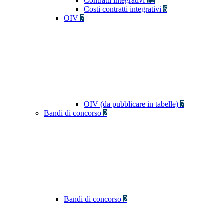
Contratti integrativi
12
Costi contratti integrativi
6
OIV
7
OIV (da pubblicare in tabelle)
7
Bandi di concorso
2
Bandi di concorso
2