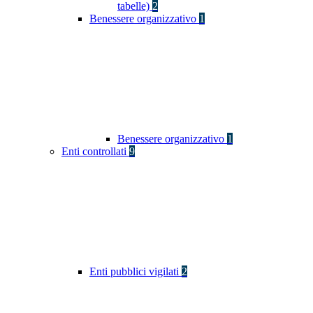
tabelle)
2
Benessere organizzativo
1
Benessere organizzativo
1
Enti controllati
9
Enti pubblici vigilati
2