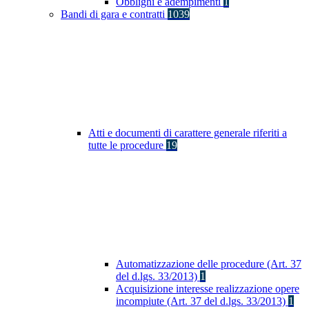
Obblighi e adempimenti
1
Bandi di gara e contratti
1039
Atti e documenti di carattere generale riferiti a
tutte le procedure
19
Automatizzazione delle procedure (Art. 37
del d.lgs. 33/2013)
1
Acquisizione interesse realizzazione opere
incompiute (Art. 37 del d.lgs. 33/2013)
1