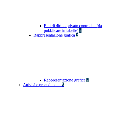
Enti di diritto privato controllati (da
pubblicare in tabelle)
2
Rappresentazione grafica
2
Rappresentazione grafica
2
Attività e procedimenti
5