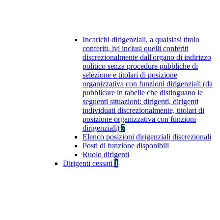
Incarichi dirigenziali, a qualsiasi titolo
conferiti, ivi inclusi quelli conferiti
discrezionalmente dall'organo di indirizzo
politico senza procedure pubbliche di
selezione e titolari di posizione
organizzativa con funzioni dirigenziali (da
pubblicare in tabelle che distinguano le
seguenti situazioni: dirigenti, dirigenti
individuati discrezionalmente, titolari di
posizione organizzativa con funzioni
dirigenziali)
7
Elenco posizioni dirigenziali discrezionali
Posti di funzione disponibili
Ruolo dirigenti
Dirigenti cessati
1