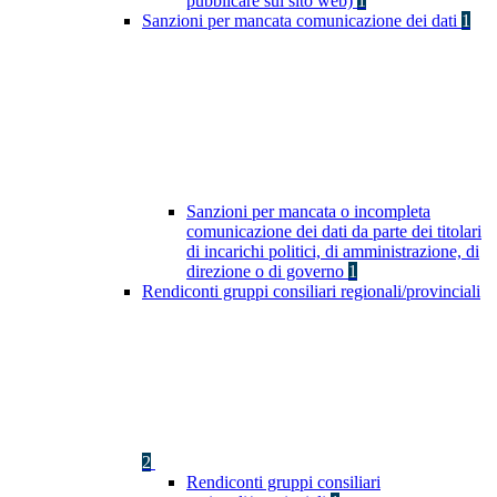
pubblicare sul sito web)
1
Sanzioni per mancata comunicazione dei dati
1
Sanzioni per mancata o incompleta
comunicazione dei dati da parte dei titolari
di incarichi politici, di amministrazione, di
direzione o di governo
1
Rendiconti gruppi consiliari regionali/provinciali
2
Rendiconti gruppi consiliari