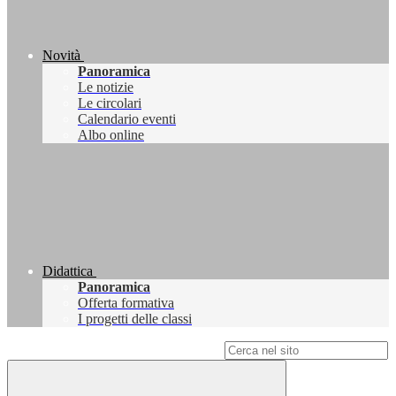
Novità
Panoramica
Le notizie
Le circolari
Calendario eventi
Albo online
Didattica
Panoramica
Offerta formativa
I progetti delle classi
Campo di ricerca per le pagine del sito