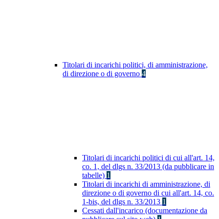
Titolari di incarichi politici, di amministrazione,
di direzione o di governo
4
Titolari di incarichi politici di cui all'art. 14,
co. 1, del dlgs n. 33/2013 (da pubblicare in
tabelle)
1
Titolari di incarichi di amministrazione, di
direzione o di governo di cui all'art. 14, co.
1-bis, del dlgs n. 33/2013
1
Cessati dall'incarico (documentazione da