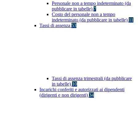
Personale non a tempo indeterminato (da
pubblicare in tabelle)
7
Costo del personale non a tempo
indeterminato (da pubblicare in tabelle)
11
Tassi di assenza
53
Tassi di assenza trimestrali (da pubblicare
in tabelle)
10
Incarichi conferiti e autorizzati ai dipendenti
(dirigenti e non dirigenti)
34