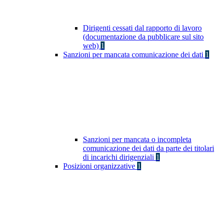
Dirigenti cessati dal rapporto di lavoro
(documentazione da pubblicare sul sito
web)
1
Sanzioni per mancata comunicazione dei dati
1
Sanzioni per mancata o incompleta
comunicazione dei dati da parte dei titolari
di incarichi dirigenziali
1
Posizioni organizzative
1