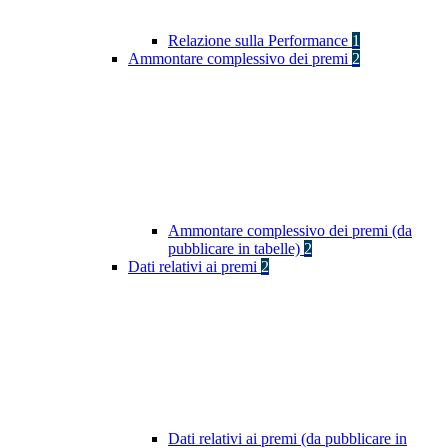
Relazione sulla Performance
1
Ammontare complessivo dei premi
2
Ammontare complessivo dei premi (da
pubblicare in tabelle)
2
Dati relativi ai premi
2
Dati relativi ai premi (da pubblicare in