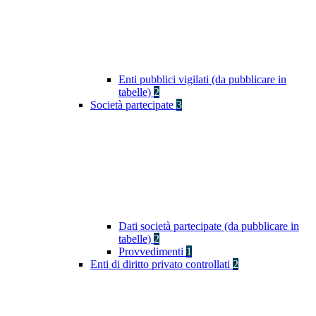
Enti pubblici vigilati (da pubblicare in
tabelle)
2
Società partecipate
3
Dati società partecipate (da pubblicare in
tabelle)
2
Provvedimenti
1
Enti di diritto privato controllati
2