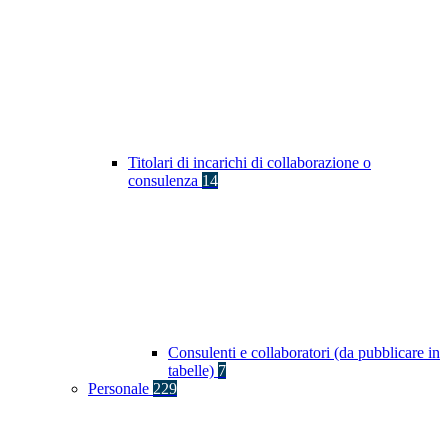
Titolari di incarichi di collaborazione o
consulenza
14
Consulenti e collaboratori (da pubblicare in
tabelle)
7
Personale
229