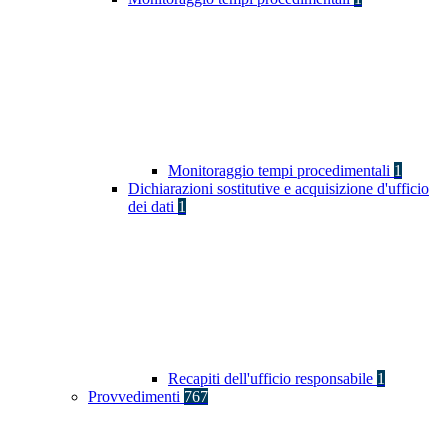
Monitoraggio tempi procedimentali
1
Dichiarazioni sostitutive e acquisizione d'ufficio
dei dati
1
Recapiti dell'ufficio responsabile
1
Provvedimenti
767