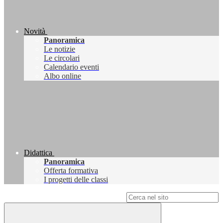
Novità
Panoramica
Le notizie
Le circolari
Calendario eventi
Albo online
Didattica
Panoramica
Offerta formativa
I progetti delle classi
Campo di ricerca per le pagine del sito