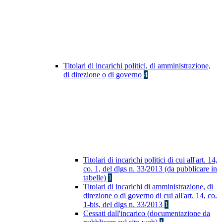
Titolari di incarichi politici, di amministrazione,
di direzione o di governo
4
Titolari di incarichi politici di cui all'art. 14,
co. 1, del dlgs n. 33/2013 (da pubblicare in
tabelle)
1
Titolari di incarichi di amministrazione, di
direzione o di governo di cui all'art. 14, co.
1-bis, del dlgs n. 33/2013
1
Cessati dall'incarico (documentazione da