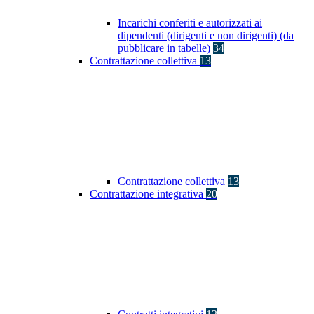
Incarichi conferiti e autorizzati ai
dipendenti (dirigenti e non dirigenti) (da
pubblicare in tabelle)
34
Contrattazione collettiva
13
Contrattazione collettiva
13
Contrattazione integrativa
20