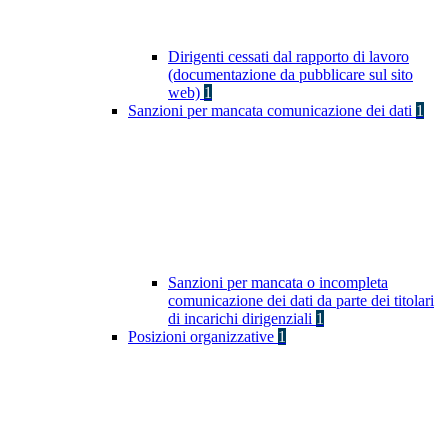
Dirigenti cessati dal rapporto di lavoro
(documentazione da pubblicare sul sito
web)
1
Sanzioni per mancata comunicazione dei dati
1
Sanzioni per mancata o incompleta
comunicazione dei dati da parte dei titolari
di incarichi dirigenziali
1
Posizioni organizzative
1