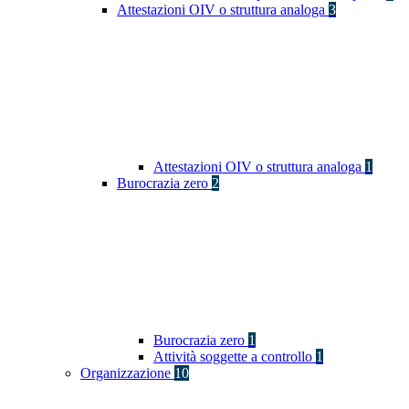
Attestazioni OIV o struttura analoga
3
Attestazioni OIV o struttura analoga
1
Burocrazia zero
2
Burocrazia zero
1
Attività soggette a controllo
1
Organizzazione
10