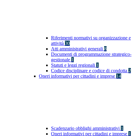
Riferimenti normativi su organizzazione e
attività
30
Atti amministrativi generali
8
Documenti di programmazione strategico-
gestionale
1
Statuti e leggi regionali
1
Codice disciplinare e codice di condotta
2
Oneri informativi per cittadini e imprese
14
Scadenzario obblighi amministrativi
1
Oneri informativi per cittadini e imprese
1