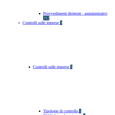
Provvedimenti dirigenti - amministrativi
292
Controlli sulle imprese
3
Controlli sulle imprese
3
Tipologie di controllo
1