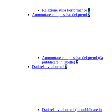
Relazione sulla Performance
1
Ammontare complessivo dei premi
2
Ammontare complessivo dei premi (da
pubblicare in tabelle)
2
Dati relativi ai premi
2
Dati relativi ai premi (da pubblicare in