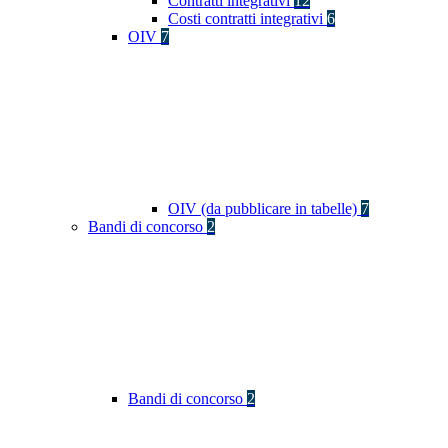
Contratti integrativi
12
Costi contratti integrativi
6
OIV
7
OIV (da pubblicare in tabelle)
7
Bandi di concorso
2
Bandi di concorso
2