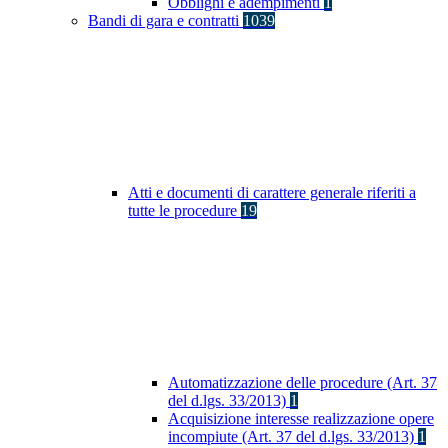
Obblighi e adempimenti
1
Bandi di gara e contratti
1039
Atti e documenti di carattere generale riferiti a
tutte le procedure
19
Automatizzazione delle procedure (Art. 37
del d.lgs. 33/2013)
1
Acquisizione interesse realizzazione opere
incompiute (Art. 37 del d.lgs. 33/2013)
1