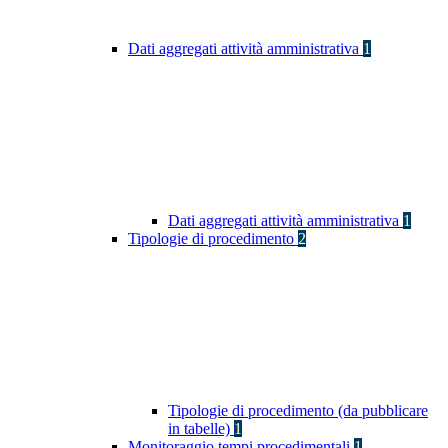
Dati aggregati attività amministrativa
1
Dati aggregati attività amministrativa
1
Tipologie di procedimento
2
Tipologie di procedimento (da pubblicare
in tabelle)
1
Monitoraggio tempi procedimentali
1