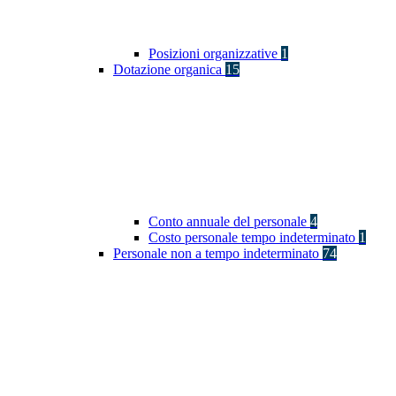
Posizioni organizzative
1
Dotazione organica
15
Conto annuale del personale
4
Costo personale tempo indeterminato
1
Personale non a tempo indeterminato
74