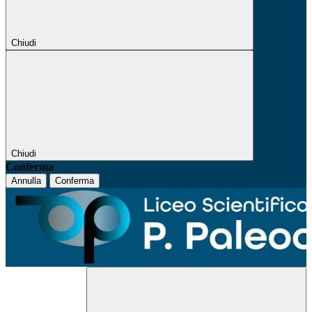
Chiudi
Chiudi
Conferma
Annulla
Conferma