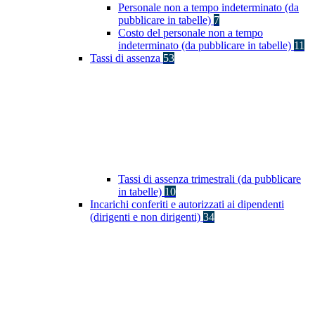
Personale non a tempo indeterminato (da
pubblicare in tabelle)
7
Costo del personale non a tempo
indeterminato (da pubblicare in tabelle)
11
Tassi di assenza
53
Tassi di assenza trimestrali (da pubblicare
in tabelle)
10
Incarichi conferiti e autorizzati ai dipendenti
(dirigenti e non dirigenti)
34