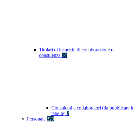
Titolari di incarichi di collaborazione o
consulenza
14
Consulenti e collaboratori (da pubblicare in
tabelle)
7
Personale
229