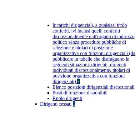
Incarichi dirigenziali, a qualsiasi titolo
conferiti, ivi inclusi quelli conferiti
discrezionalmente dall'organo di indirizzo
politico senza procedure pubbliche di
selezione e titolari di posizione
organizzativa con funzioni dirigenziali (da
pubblicare in tabelle che distinguano le
seguenti situazioni: dirigenti, dirigenti
individuati discrezionalmente, titolari di
posizione organizzativa con funzioni
dirigenziali)
7
Elenco posizioni dirigenziali discrezionali
Posti di funzione disponibili
Ruolo dirigenti
Dirigenti cessati
1