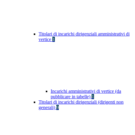
Titolari di incarichi dirigenziali amministrativi di
vertice
1
Incarichi amministrativi di vertice (da
pubblicare in tabelle)
1
Titolari di incarichi dirigenziali (dirigenti non
generali)
9