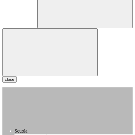
close
Scuola