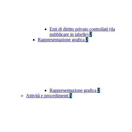
Enti di diritto privato controllati (da
pubblicare in tabelle)
2
Rappresentazione grafica
2
Rappresentazione grafica
2
Attività e procedimenti
5