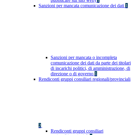
pubblicare sul sito web)
1
Sanzioni per mancata comunicazione dei dati
1
Sanzioni per mancata o incompleta
comunicazione dei dati da parte dei titolari
di incarichi politici, di amministrazione, di
direzione o di governo
1
Rendiconti gruppi consiliari regionali/provinciali
2
Rendiconti gruppi consiliari