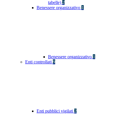
tabelle)
2
Benessere organizzativo
1
Benessere organizzativo
1
Enti controllati
9
Enti pubblici vigilati
2