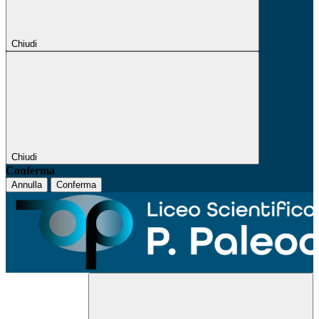
Chiudi
Chiudi
Conferma
Annulla
Conferma