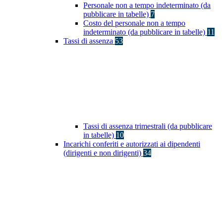
Personale non a tempo indeterminato (da
pubblicare in tabelle)
7
Costo del personale non a tempo
indeterminato (da pubblicare in tabelle)
11
Tassi di assenza
53
Tassi di assenza trimestrali (da pubblicare
in tabelle)
10
Incarichi conferiti e autorizzati ai dipendenti
(dirigenti e non dirigenti)
34