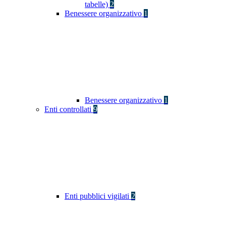
tabelle)
2
Benessere organizzativo
1
Benessere organizzativo
1
Enti controllati
9
Enti pubblici vigilati
2