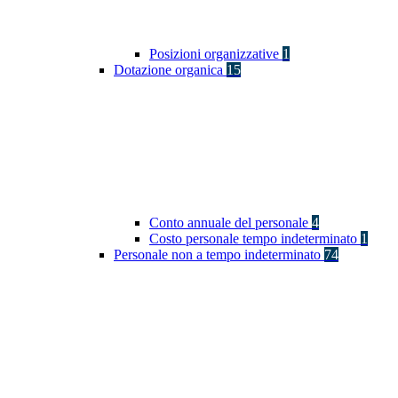
Posizioni organizzative
1
Dotazione organica
15
Conto annuale del personale
4
Costo personale tempo indeterminato
1
Personale non a tempo indeterminato
74