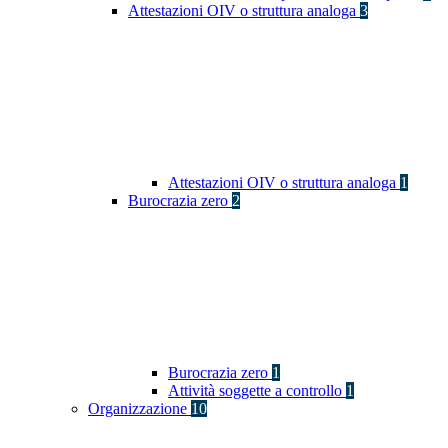
Attestazioni OIV o struttura analoga
3
Attestazioni OIV o struttura analoga
1
Burocrazia zero
2
Burocrazia zero
1
Attività soggette a controllo
1
Organizzazione
10