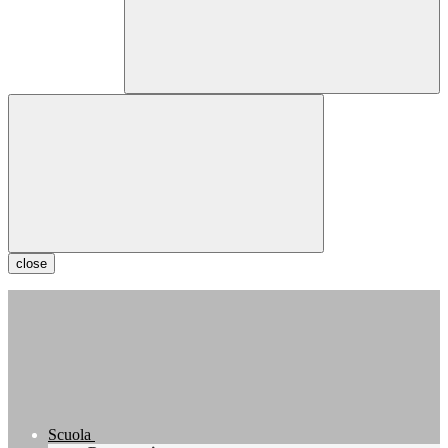
close
Scuola