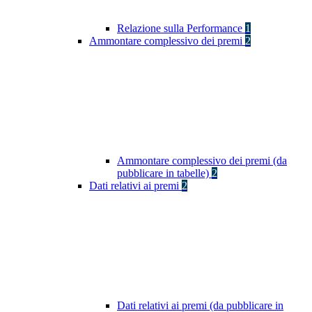
Relazione sulla Performance
1
Ammontare complessivo dei premi
2
Ammontare complessivo dei premi (da
pubblicare in tabelle)
2
Dati relativi ai premi
2
Dati relativi ai premi (da pubblicare in