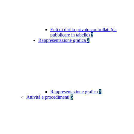
Enti di diritto privato controllati (da
pubblicare in tabelle)
2
Rappresentazione grafica
2
Rappresentazione grafica
2
Attività e procedimenti
5