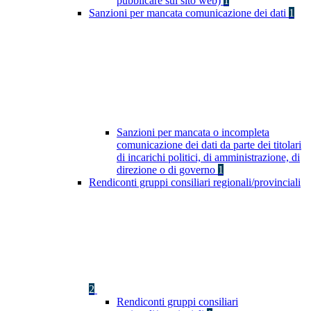
pubblicare sul sito web)
1
Sanzioni per mancata comunicazione dei dati
1
Sanzioni per mancata o incompleta
comunicazione dei dati da parte dei titolari
di incarichi politici, di amministrazione, di
direzione o di governo
1
Rendiconti gruppi consiliari regionali/provinciali
2
Rendiconti gruppi consiliari