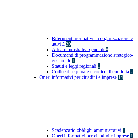
Riferimenti normativi su organizzazione e
attività
30
Atti amministrativi generali
8
Documenti di programmazione strategico-
gestionale
1
Statuti e leggi regionali
1
Codice disciplinare e codice di condotta
2
Oneri informativi per cittadini e imprese
14
Scadenzario obblighi amministrativi
1
Oneri informativi per cittadini e imprese
1