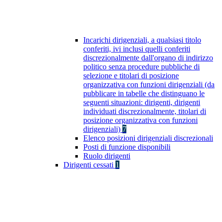
Incarichi dirigenziali, a qualsiasi titolo
conferiti, ivi inclusi quelli conferiti
discrezionalmente dall'organo di indirizzo
politico senza procedure pubbliche di
selezione e titolari di posizione
organizzativa con funzioni dirigenziali (da
pubblicare in tabelle che distinguano le
seguenti situazioni: dirigenti, dirigenti
individuati discrezionalmente, titolari di
posizione organizzativa con funzioni
dirigenziali)
7
Elenco posizioni dirigenziali discrezionali
Posti di funzione disponibili
Ruolo dirigenti
Dirigenti cessati
1