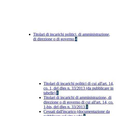
Titolari di incarichi politici, di amministrazione,
di direzione o di governo
4
Titolari di incarichi politici di cui all'art. 14,
co. 1, del dlgs n. 33/2013 (da pubblicare in
tabelle)
1
Titolari di incarichi di amministrazione, di
direzione o di governo di cui all'art. 14, co.
1-bis, del dlgs n. 33/2013
1
Cessati dall'incarico (documentazione da