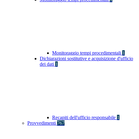
Monitoraggio tempi procedimentali
1
Dichiarazioni sostitutive e acquisizione d'ufficio
dei dati
1
Recapiti dell'ufficio responsabile
1
Provvedimenti
767