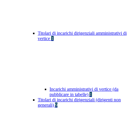
Titolari di incarichi dirigenziali amministrativi di
vertice
1
Incarichi amministrativi di vertice (da
pubblicare in tabelle)
1
Titolari di incarichi dirigenziali (dirigenti non
generali)
9