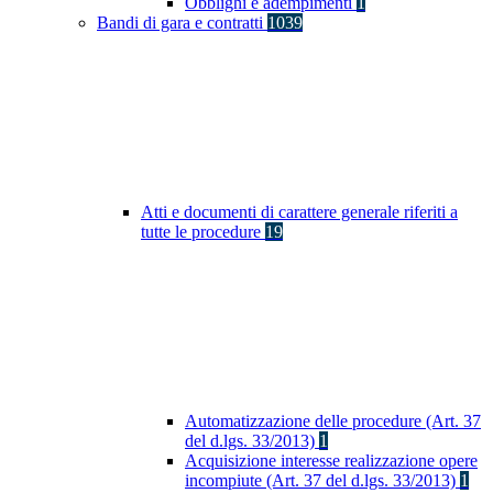
Obblighi e adempimenti
1
Bandi di gara e contratti
1039
Atti e documenti di carattere generale riferiti a
tutte le procedure
19
Automatizzazione delle procedure (Art. 37
del d.lgs. 33/2013)
1
Acquisizione interesse realizzazione opere
incompiute (Art. 37 del d.lgs. 33/2013)
1