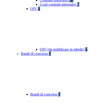
Contratti integrativi
12
Costi contratti integrativi
6
OIV
7
OIV (da pubblicare in tabelle)
7
Bandi di concorso
2
Bandi di concorso
2