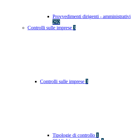
Provvedimenti dirigenti - amministrativi
292
Controlli sulle imprese
3
Controlli sulle imprese
3
Tipologie di controllo
1