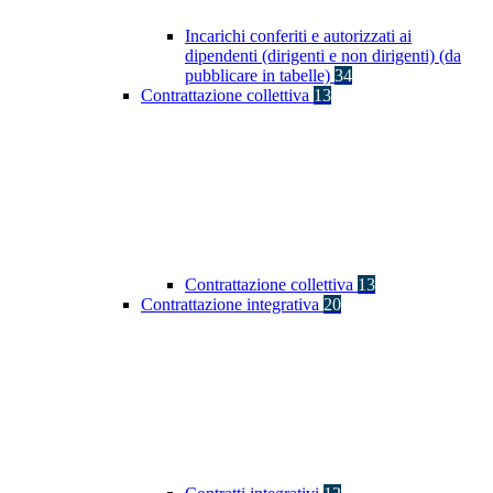
Incarichi conferiti e autorizzati ai
dipendenti (dirigenti e non dirigenti) (da
pubblicare in tabelle)
34
Contrattazione collettiva
13
Contrattazione collettiva
13
Contrattazione integrativa
20