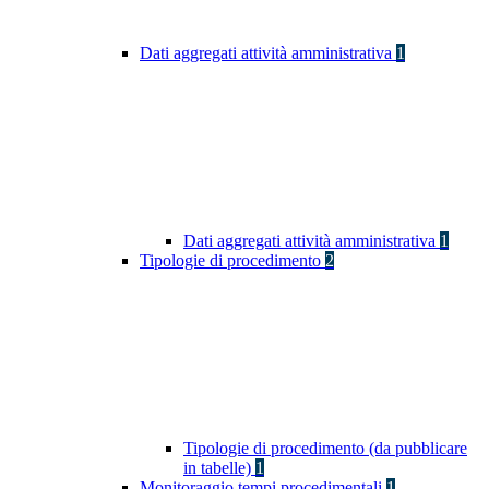
Dati aggregati attività amministrativa
1
Dati aggregati attività amministrativa
1
Tipologie di procedimento
2
Tipologie di procedimento (da pubblicare
in tabelle)
1
Monitoraggio tempi procedimentali
1