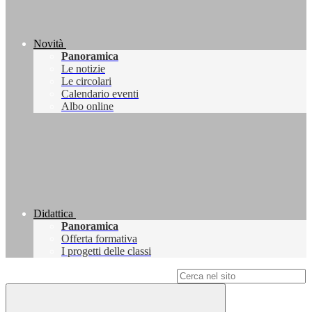
Novità
Panoramica
Le notizie
Le circolari
Calendario eventi
Albo online
Didattica
Panoramica
Offerta formativa
I progetti delle classi
Campo di ricerca per le pagine del sito