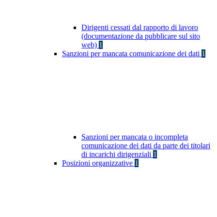
Dirigenti cessati dal rapporto di lavoro
(documentazione da pubblicare sul sito
web)
1
Sanzioni per mancata comunicazione dei dati
1
Sanzioni per mancata o incompleta
comunicazione dei dati da parte dei titolari
di incarichi dirigenziali
1
Posizioni organizzative
1