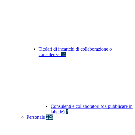
Titolari di incarichi di collaborazione o
consulenza
14
Consulenti e collaboratori (da pubblicare in
tabelle)
7
Personale
229