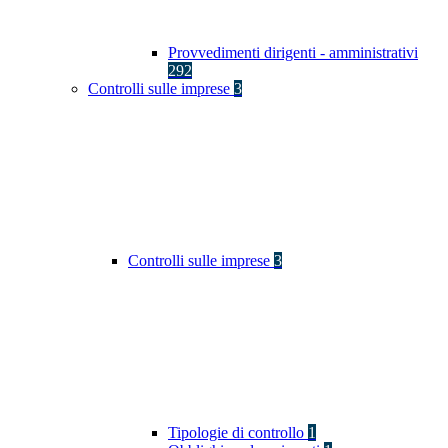
Provvedimenti dirigenti - amministrativi
292
Controlli sulle imprese
3
Controlli sulle imprese
3
Tipologie di controllo
1