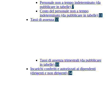
Personale non a tempo indeterminato (da
pubblicare in tabelle)
7
Costo del personale non a tempo
indeterminato (da pubblicare in tabelle)
11
Tassi di assenza
53
Tassi di assenza trimestrali (da pubblicare
in tabelle)
10
Incarichi conferiti e autorizzati ai dipendenti
(dirigenti e non dirigenti)
34