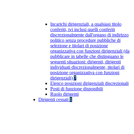
Incarichi dirigenziali, a qualsiasi titolo
conferiti, ivi inclusi quelli conferiti
discrezionalmente dall'organo di indirizzo
politico senza procedure pubbliche di
selezione e titolari di posizione
organizzativa con funzioni dirigenziali (da
pubblicare in tabelle che distinguano le
seguenti situazioni: dirigenti, dirigenti
individuati discrezionalmente, titolari di
posizione organizzativa con funzioni
dirigenziali)
7
Elenco posizioni dirigenziali discrezionali
Posti di funzione disponibili
Ruolo dirigenti
Dirigenti cessati
1