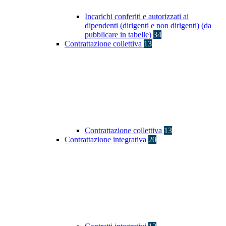
Incarichi conferiti e autorizzati ai
dipendenti (dirigenti e non dirigenti) (da
pubblicare in tabelle)
34
Contrattazione collettiva
13
Contrattazione collettiva
13
Contrattazione integrativa
20