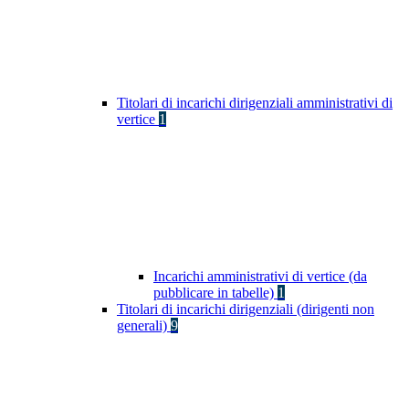
Titolari di incarichi dirigenziali amministrativi di
vertice
1
Incarichi amministrativi di vertice (da
pubblicare in tabelle)
1
Titolari di incarichi dirigenziali (dirigenti non
generali)
9