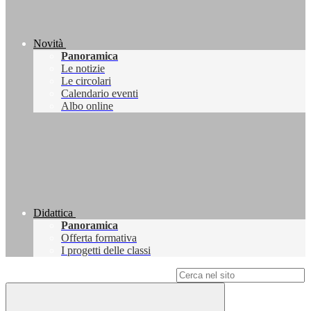
Novità
Panoramica
Le notizie
Le circolari
Calendario eventi
Albo online
Didattica
Panoramica
Offerta formativa
I progetti delle classi
Campo di ricerca per le pagine del sito