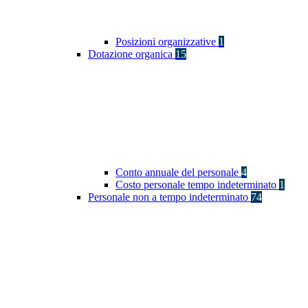
Posizioni organizzative
1
Dotazione organica
15
Conto annuale del personale
4
Costo personale tempo indeterminato
1
Personale non a tempo indeterminato
74