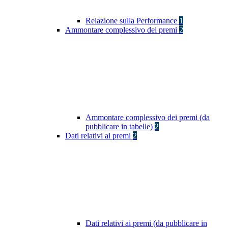
Relazione sulla Performance
1
Ammontare complessivo dei premi
2
Ammontare complessivo dei premi (da
pubblicare in tabelle)
2
Dati relativi ai premi
2
Dati relativi ai premi (da pubblicare in