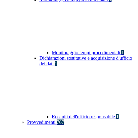
Monitoraggio tempi procedimentali
1
Dichiarazioni sostitutive e acquisizione d'ufficio
dei dati
1
Recapiti dell'ufficio responsabile
1
Provvedimenti
767