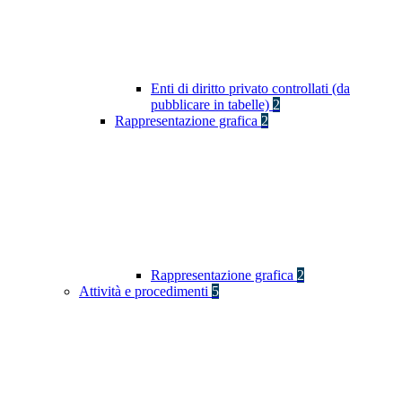
Enti di diritto privato controllati (da
pubblicare in tabelle)
2
Rappresentazione grafica
2
Rappresentazione grafica
2
Attività e procedimenti
5