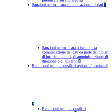
pubblicare sul sito web)
1
Sanzioni per mancata comunicazione dei dati
1
Sanzioni per mancata o incompleta
comunicazione dei dati da parte dei titolari
di incarichi politici, di amministrazione, di
direzione o di governo
1
Rendiconti gruppi consiliari regionali/provinciali
2
Rendiconti gruppi consiliari