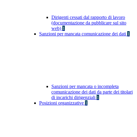
Dirigenti cessati dal rapporto di lavoro
(documentazione da pubblicare sul sito
web)
1
Sanzioni per mancata comunicazione dei dati
1
Sanzioni per mancata o incompleta
comunicazione dei dati da parte dei titolari
di incarichi dirigenziali
1
Posizioni organizzative
1