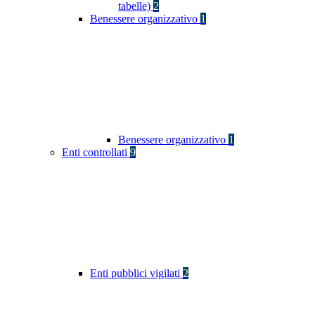
tabelle)
2
Benessere organizzativo
1
Benessere organizzativo
1
Enti controllati
9
Enti pubblici vigilati
2