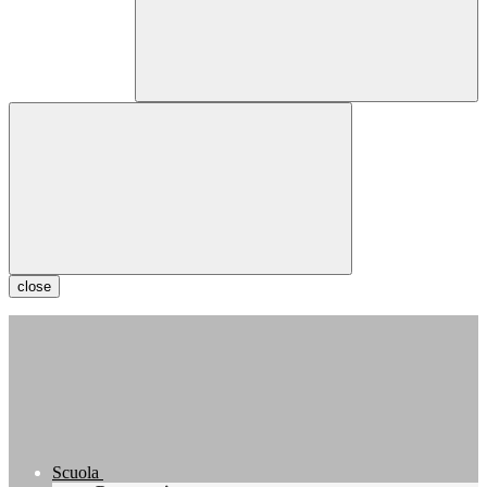
close
Scuola