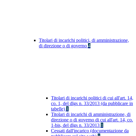
Titolari di incarichi politici, di amministrazione,
di direzione o di governo
4
Titolari di incarichi politici di cui all'art. 14,
co. 1, del dlgs n. 33/2013 (da pubblicare in
tabelle)
1
Titolari di incarichi di amministrazione, di
direzione o di governo di cui all'art. 14, co.
1-bis, del dlgs n. 33/2013
1
Cessati dall'incarico (documentazione da