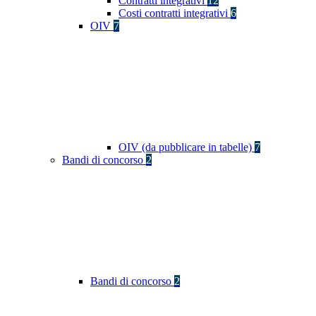
Contratti integrativi
12
Costi contratti integrativi
6
OIV
7
OIV (da pubblicare in tabelle)
7
Bandi di concorso
2
Bandi di concorso
2