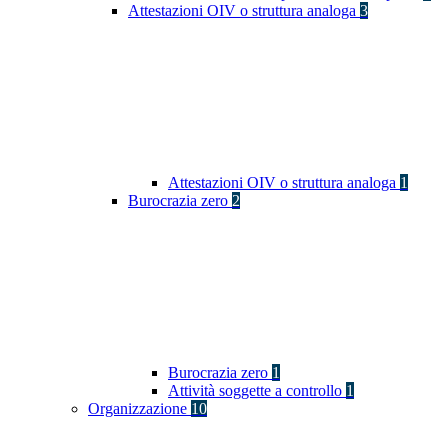
Attestazioni OIV o struttura analoga
3
Attestazioni OIV o struttura analoga
1
Burocrazia zero
2
Burocrazia zero
1
Attività soggette a controllo
1
Organizzazione
10