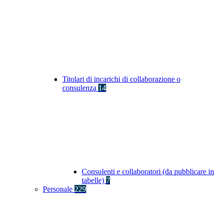
Titolari di incarichi di collaborazione o
consulenza
14
Consulenti e collaboratori (da pubblicare in
tabelle)
7
Personale
229