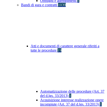
Obblighi e adempimenti
1
Bandi di gara e contratti
1039
Atti e documenti di carattere generale riferiti a
tutte le procedure
19
Automatizzazione delle procedure (Art. 37
del d.lgs. 33/2013)
1
Acquisizione interesse realizzazione opere
incompiute (Art. 37 del d.lgs. 33/2013)
1