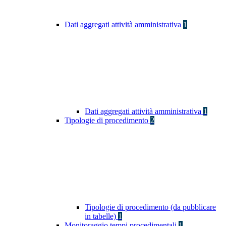
Dati aggregati attività amministrativa
1
Dati aggregati attività amministrativa
1
Tipologie di procedimento
2
Tipologie di procedimento (da pubblicare
in tabelle)
1
Monitoraggio tempi procedimentali
1