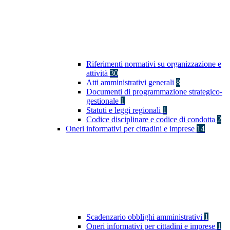
Riferimenti normativi su organizzazione e
attività
30
Atti amministrativi generali
8
Documenti di programmazione strategico-
gestionale
1
Statuti e leggi regionali
1
Codice disciplinare e codice di condotta
2
Oneri informativi per cittadini e imprese
14
Scadenzario obblighi amministrativi
1
Oneri informativi per cittadini e imprese
1