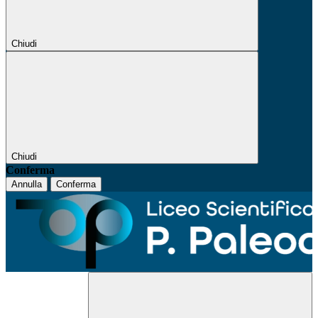
Chiudi
Chiudi
Conferma
Annulla
Conferma