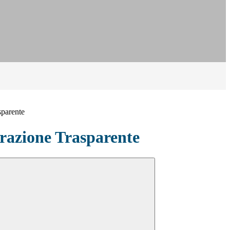
sparente
azione Trasparente