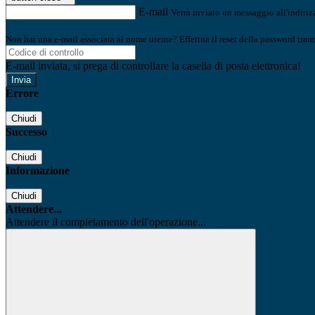
E-mail
Verrà inviato un messaggio all'indirizz
Non hai una e-mail associata al nome utente? Effettua il reset della password tram
E-mail inviata, si prega di controllare la casella di posta elettronica!
Errore
Chiudi
Successo
Chiudi
Informazione
Chiudi
Attendere...
Attendere il completamento dell'operazione...