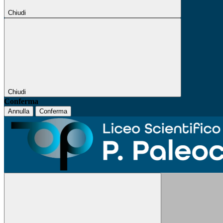
Chiudi
Chiudi
Conferma
Annulla
Conferma