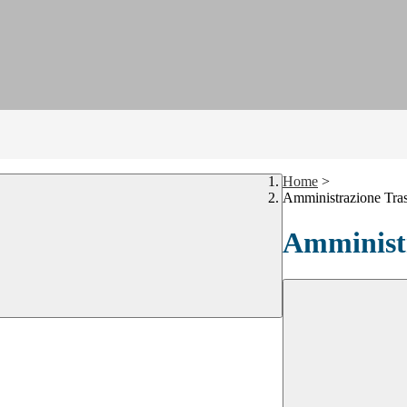
Home
>
Amministrazione Tra
Amministr