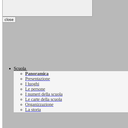
close
Scuola
Panoramica
Presentazione
I luoghi
Le persone
I numeri della scuola
Le carte della scuola
Organizzazione
La storia