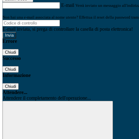
E-mail
Verrà inviato un messaggio all'indirizz
Non hai una e-mail associata al nome utente? Effettua il reset della password tram
E-mail inviata, si prega di controllare la casella di posta elettronica!
Errore
Chiudi
Successo
Chiudi
Informazione
Chiudi
Attendere...
Attendere il completamento dell'operazione...