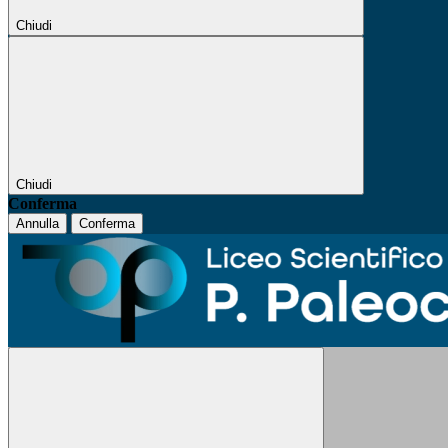
Chiudi
Chiudi
Conferma
Annulla
Conferma