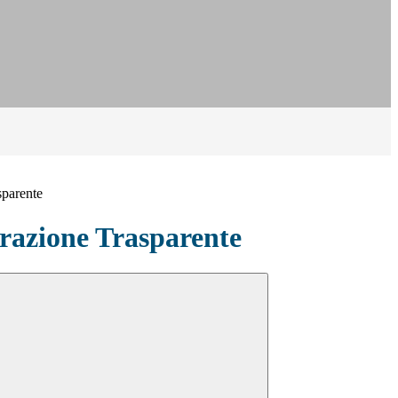
sparente
azione Trasparente