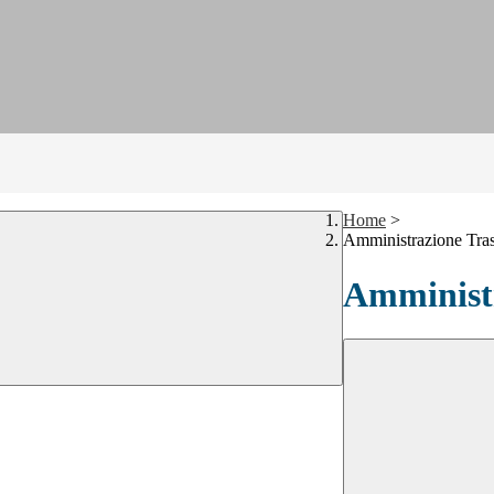
Home
>
Amministrazione Tra
Amministr