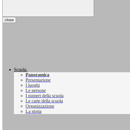
close
Scuola
Panoramica
Presentazione
I luoghi
Le persone
I numeri della scuola
Le carte della scuola
Organizzazione
La storia