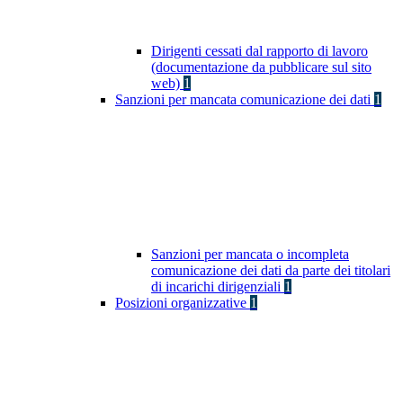
Dirigenti cessati dal rapporto di lavoro
(documentazione da pubblicare sul sito
web)
1
Sanzioni per mancata comunicazione dei dati
1
Sanzioni per mancata o incompleta
comunicazione dei dati da parte dei titolari
di incarichi dirigenziali
1
Posizioni organizzative
1