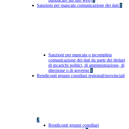
pubblicare sul sito web)
1
Sanzioni per mancata comunicazione dei dati
1
Sanzioni per mancata o incompleta
comunicazione dei dati da parte dei titolari
di incarichi politici, di amministrazione, di
direzione o di governo
1
Rendiconti gruppi consiliari regionali/provinciali
2
Rendiconti gruppi consiliari