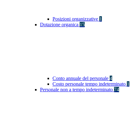
Posizioni organizzative
1
Dotazione organica
15
Conto annuale del personale
4
Costo personale tempo indeterminato
1
Personale non a tempo indeterminato
74