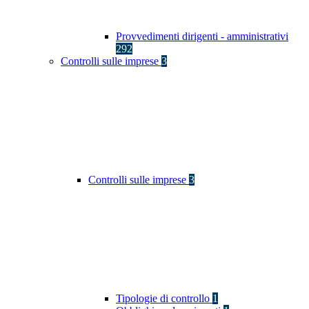
Provvedimenti dirigenti - amministrativi
292
Controlli sulle imprese
3
Controlli sulle imprese
3
Tipologie di controllo
1