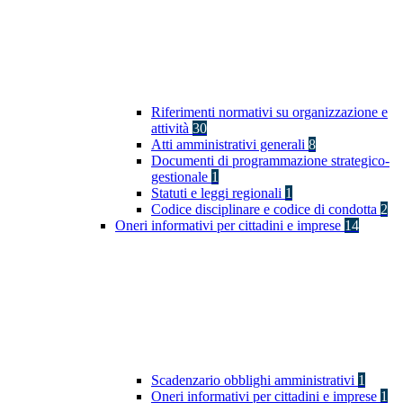
Riferimenti normativi su organizzazione e
attività
30
Atti amministrativi generali
8
Documenti di programmazione strategico-
gestionale
1
Statuti e leggi regionali
1
Codice disciplinare e codice di condotta
2
Oneri informativi per cittadini e imprese
14
Scadenzario obblighi amministrativi
1
Oneri informativi per cittadini e imprese
1