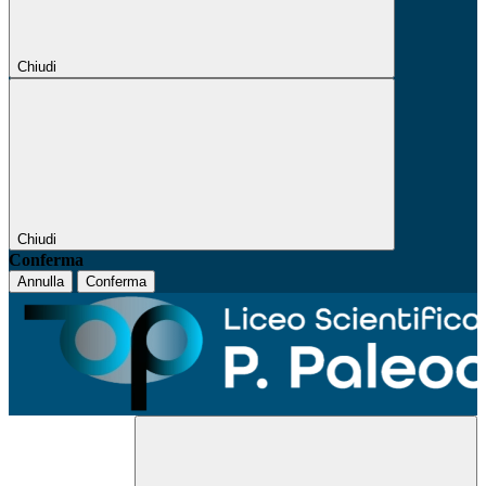
Chiudi
Chiudi
Conferma
Annulla
Conferma