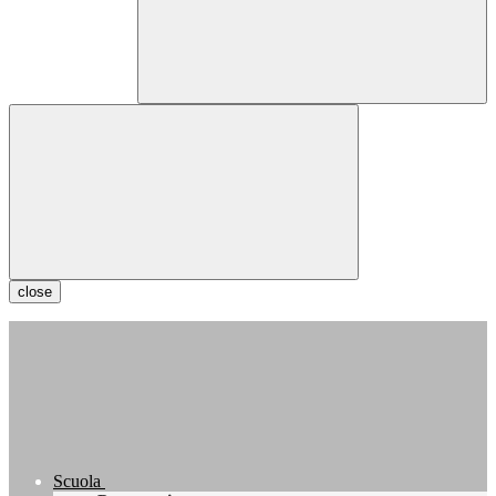
close
Scuola