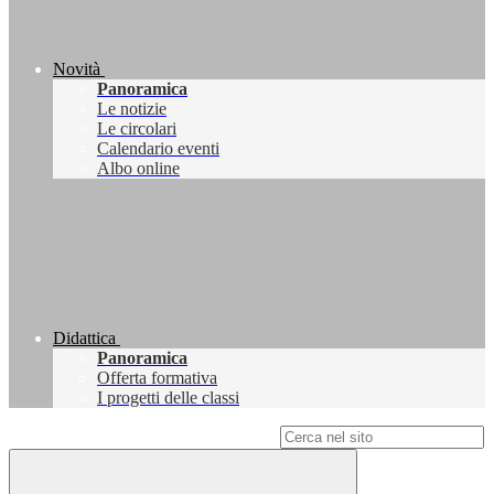
Novità
Panoramica
Le notizie
Le circolari
Calendario eventi
Albo online
Didattica
Panoramica
Offerta formativa
I progetti delle classi
Campo di ricerca per le pagine del sito