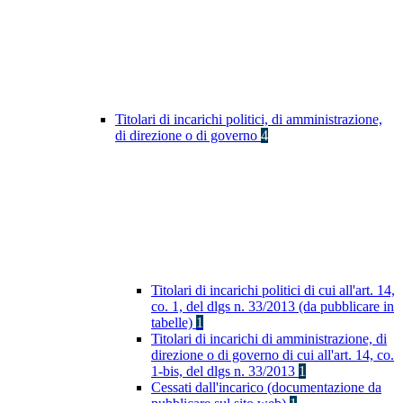
Titolari di incarichi politici, di amministrazione,
di direzione o di governo
4
Titolari di incarichi politici di cui all'art. 14,
co. 1, del dlgs n. 33/2013 (da pubblicare in
tabelle)
1
Titolari di incarichi di amministrazione, di
direzione o di governo di cui all'art. 14, co.
1-bis, del dlgs n. 33/2013
1
Cessati dall'incarico (documentazione da