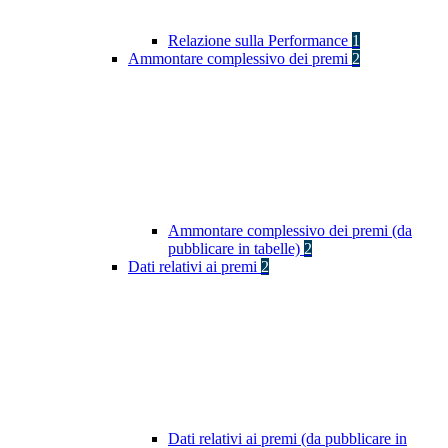
Relazione sulla Performance
1
Ammontare complessivo dei premi
2
Ammontare complessivo dei premi (da
pubblicare in tabelle)
2
Dati relativi ai premi
2
Dati relativi ai premi (da pubblicare in