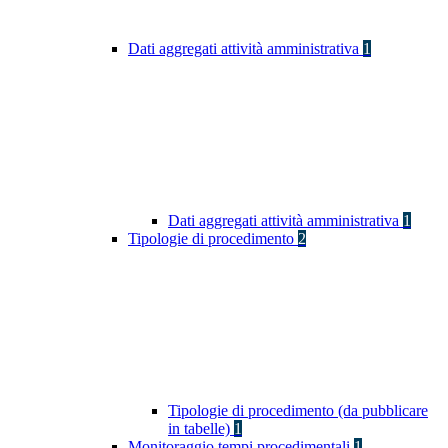
Dati aggregati attività amministrativa
1
Dati aggregati attività amministrativa
1
Tipologie di procedimento
2
Tipologie di procedimento (da pubblicare
in tabelle)
1
Monitoraggio tempi procedimentali
1