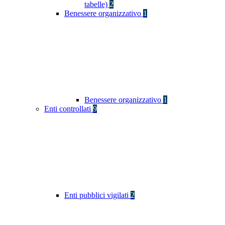
tabelle)
2
Benessere organizzativo
1
Benessere organizzativo
1
Enti controllati
9
Enti pubblici vigilati
2