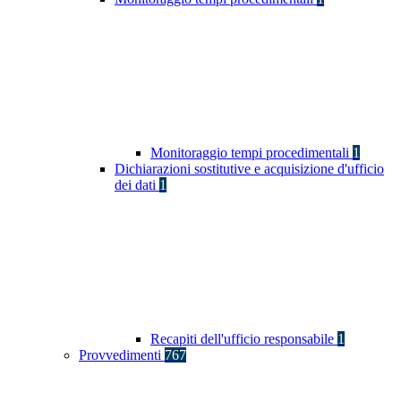
Monitoraggio tempi procedimentali
1
Dichiarazioni sostitutive e acquisizione d'ufficio
dei dati
1
Recapiti dell'ufficio responsabile
1
Provvedimenti
767