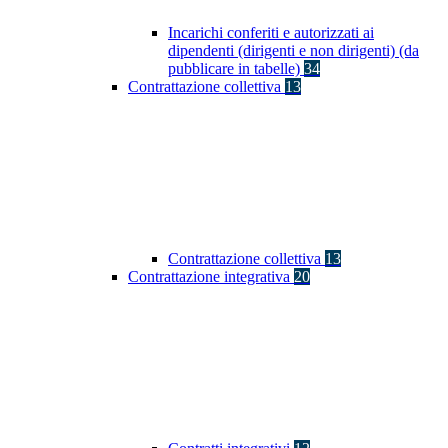
Incarichi conferiti e autorizzati ai
dipendenti (dirigenti e non dirigenti) (da
pubblicare in tabelle)
34
Contrattazione collettiva
13
Contrattazione collettiva
13
Contrattazione integrativa
20