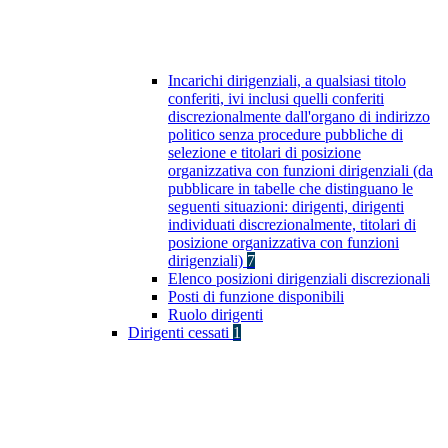
Incarichi dirigenziali, a qualsiasi titolo
conferiti, ivi inclusi quelli conferiti
discrezionalmente dall'organo di indirizzo
politico senza procedure pubbliche di
selezione e titolari di posizione
organizzativa con funzioni dirigenziali (da
pubblicare in tabelle che distinguano le
seguenti situazioni: dirigenti, dirigenti
individuati discrezionalmente, titolari di
posizione organizzativa con funzioni
dirigenziali)
7
Elenco posizioni dirigenziali discrezionali
Posti di funzione disponibili
Ruolo dirigenti
Dirigenti cessati
1