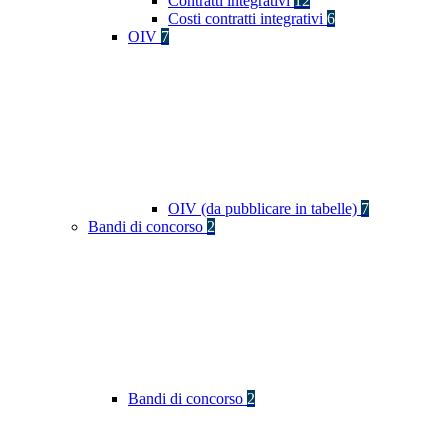
Contratti integrativi
12
Costi contratti integrativi
6
OIV
7
OIV (da pubblicare in tabelle)
7
Bandi di concorso
2
Bandi di concorso
2