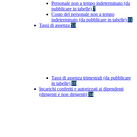
Personale non a tempo indeterminato (da
pubblicare in tabelle)
7
Costo del personale non a tempo
indeterminato (da pubblicare in tabelle)
11
Tassi di assenza
53
Tassi di assenza trimestrali (da pubblicare
in tabelle)
10
Incarichi conferiti e autorizzati ai dipendenti
(dirigenti e non dirigenti)
34