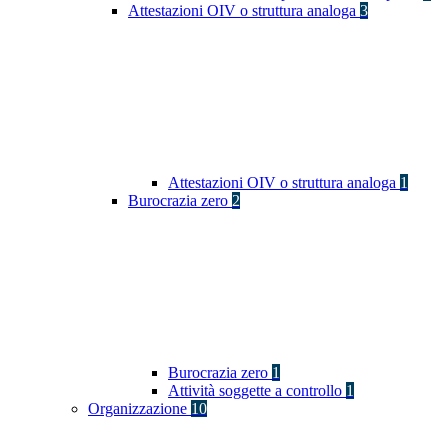
Attestazioni OIV o struttura analoga
3
Attestazioni OIV o struttura analoga
1
Burocrazia zero
2
Burocrazia zero
1
Attività soggette a controllo
1
Organizzazione
10