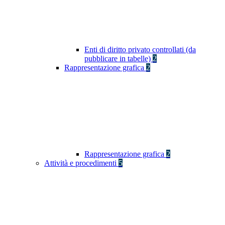
Enti di diritto privato controllati (da
pubblicare in tabelle)
2
Rappresentazione grafica
2
Rappresentazione grafica
2
Attività e procedimenti
5