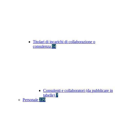
Titolari di incarichi di collaborazione o
consulenza
14
Consulenti e collaboratori (da pubblicare in
tabelle)
7
Personale
229