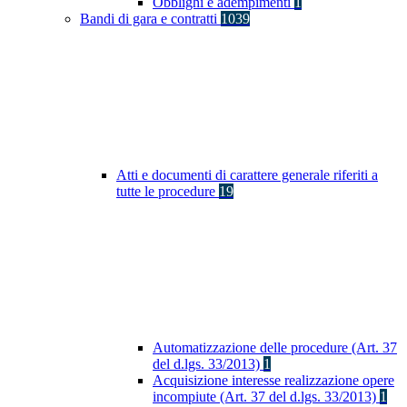
Obblighi e adempimenti
1
Bandi di gara e contratti
1039
Atti e documenti di carattere generale riferiti a
tutte le procedure
19
Automatizzazione delle procedure (Art. 37
del d.lgs. 33/2013)
1
Acquisizione interesse realizzazione opere
incompiute (Art. 37 del d.lgs. 33/2013)
1