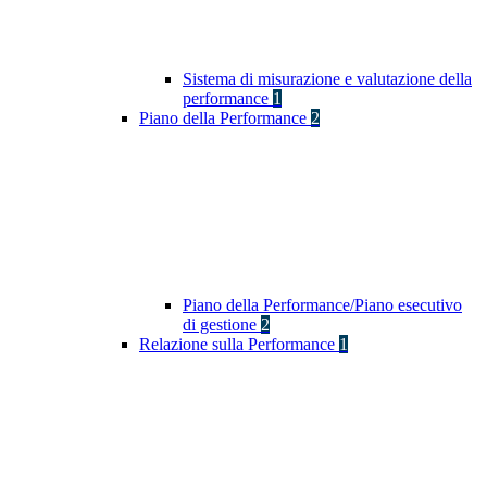
Sistema di misurazione e valutazione della
performance
1
Piano della Performance
2
Piano della Performance/Piano esecutivo
di gestione
2
Relazione sulla Performance
1