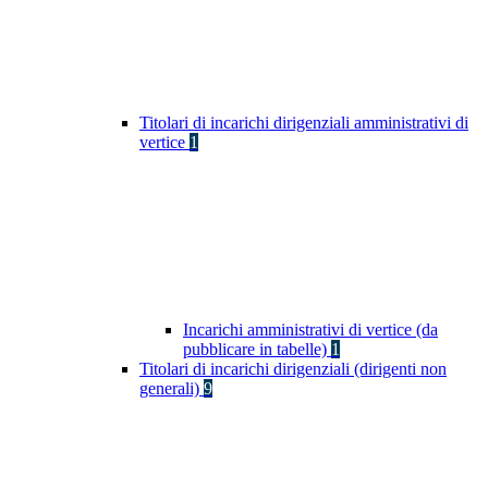
Titolari di incarichi dirigenziali amministrativi di
vertice
1
Incarichi amministrativi di vertice (da
pubblicare in tabelle)
1
Titolari di incarichi dirigenziali (dirigenti non
generali)
9