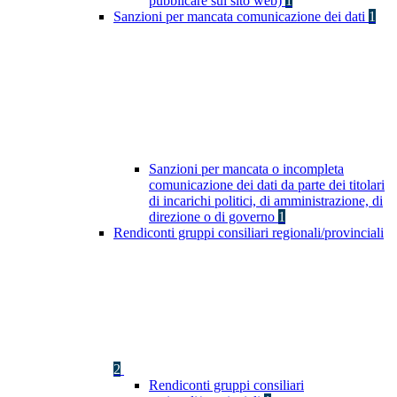
pubblicare sul sito web)
1
Sanzioni per mancata comunicazione dei dati
1
Sanzioni per mancata o incompleta
comunicazione dei dati da parte dei titolari
di incarichi politici, di amministrazione, di
direzione o di governo
1
Rendiconti gruppi consiliari regionali/provinciali
2
Rendiconti gruppi consiliari