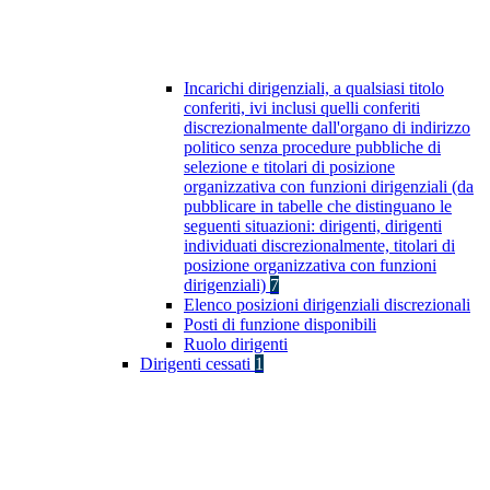
Incarichi dirigenziali, a qualsiasi titolo
conferiti, ivi inclusi quelli conferiti
discrezionalmente dall'organo di indirizzo
politico senza procedure pubbliche di
selezione e titolari di posizione
organizzativa con funzioni dirigenziali (da
pubblicare in tabelle che distinguano le
seguenti situazioni: dirigenti, dirigenti
individuati discrezionalmente, titolari di
posizione organizzativa con funzioni
dirigenziali)
7
Elenco posizioni dirigenziali discrezionali
Posti di funzione disponibili
Ruolo dirigenti
Dirigenti cessati
1