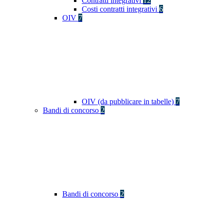
Contratti integrativi
12
Costi contratti integrativi
6
OIV
7
OIV (da pubblicare in tabelle)
7
Bandi di concorso
2
Bandi di concorso
2