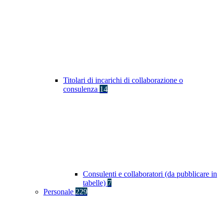
Titolari di incarichi di collaborazione o
consulenza
14
Consulenti e collaboratori (da pubblicare in
tabelle)
7
Personale
229