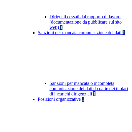
Dirigenti cessati dal rapporto di lavoro
(documentazione da pubblicare sul sito
web)
1
Sanzioni per mancata comunicazione dei dati
1
Sanzioni per mancata o incompleta
comunicazione dei dati da parte dei titolari
di incarichi dirigenziali
1
Posizioni organizzative
1