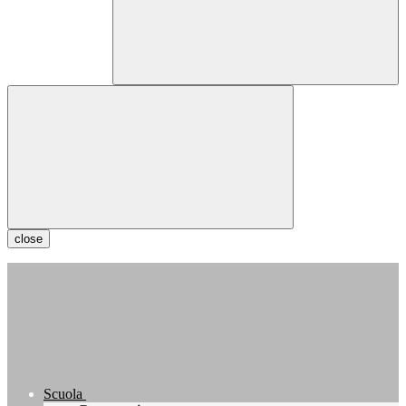
close
Scuola