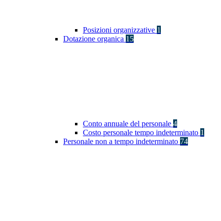
Posizioni organizzative
1
Dotazione organica
15
Conto annuale del personale
4
Costo personale tempo indeterminato
1
Personale non a tempo indeterminato
74