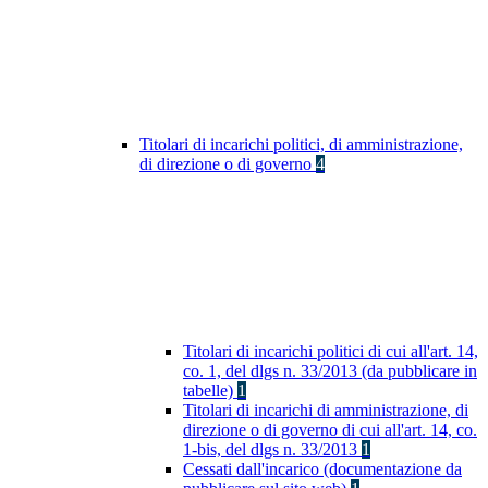
Titolari di incarichi politici, di amministrazione,
di direzione o di governo
4
Titolari di incarichi politici di cui all'art. 14,
co. 1, del dlgs n. 33/2013 (da pubblicare in
tabelle)
1
Titolari di incarichi di amministrazione, di
direzione o di governo di cui all'art. 14, co.
1-bis, del dlgs n. 33/2013
1
Cessati dall'incarico (documentazione da