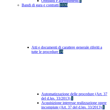
Obblighi e adempimenti
1
Bandi di gara e contratti
1039
Atti e documenti di carattere generale riferiti a
tutte le procedure
19
Automatizzazione delle procedure (Art. 37
del d.lgs. 33/2013)
1
Acquisizione interesse realizzazione opere
incompiute (Art. 37 del d.lgs. 33/2013)
1