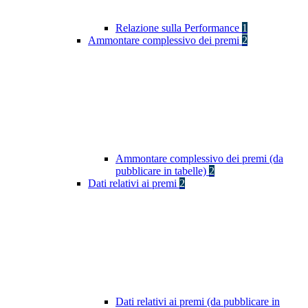
Relazione sulla Performance
1
Ammontare complessivo dei premi
2
Ammontare complessivo dei premi (da
pubblicare in tabelle)
2
Dati relativi ai premi
2
Dati relativi ai premi (da pubblicare in