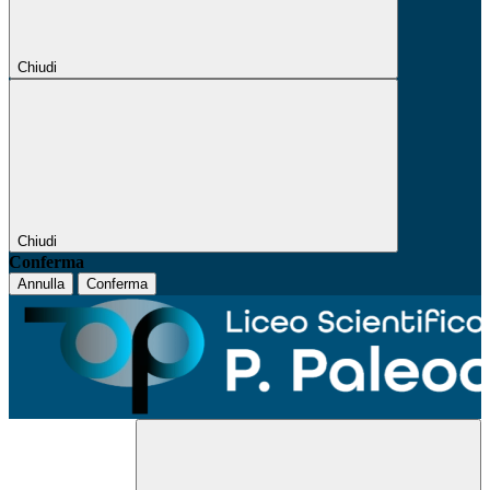
Chiudi
Chiudi
Conferma
Annulla
Conferma