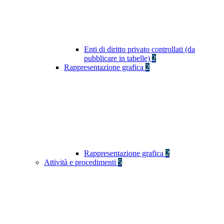
Enti di diritto privato controllati (da
pubblicare in tabelle)
2
Rappresentazione grafica
2
Rappresentazione grafica
2
Attività e procedimenti
5