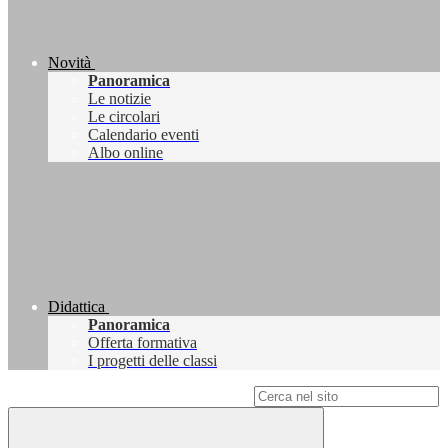
Novità
Panoramica
Le notizie
Le circolari
Calendario eventi
Albo online
Didattica
Panoramica
Offerta formativa
I progetti delle classi
Campo di ricerca per le pagine del sito