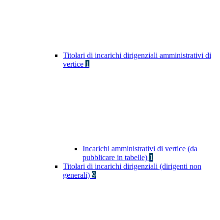
Titolari di incarichi dirigenziali amministrativi di
vertice
1
Incarichi amministrativi di vertice (da
pubblicare in tabelle)
1
Titolari di incarichi dirigenziali (dirigenti non
generali)
9