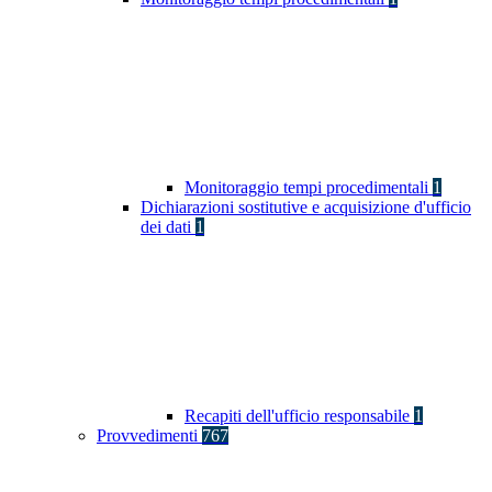
Monitoraggio tempi procedimentali
1
Dichiarazioni sostitutive e acquisizione d'ufficio
dei dati
1
Recapiti dell'ufficio responsabile
1
Provvedimenti
767