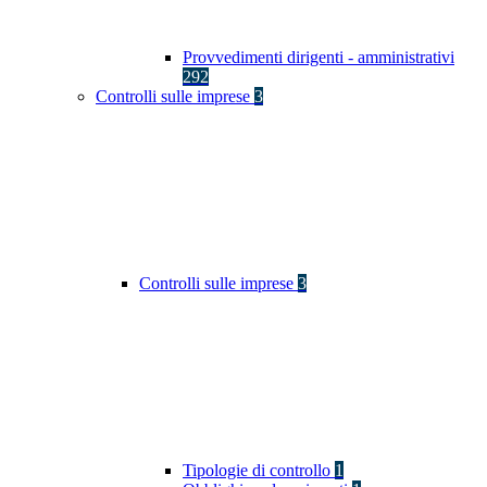
Provvedimenti dirigenti - amministrativi
292
Controlli sulle imprese
3
Controlli sulle imprese
3
Tipologie di controllo
1