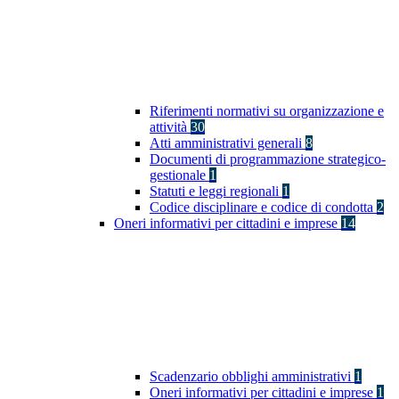
Riferimenti normativi su organizzazione e
attività
30
Atti amministrativi generali
8
Documenti di programmazione strategico-
gestionale
1
Statuti e leggi regionali
1
Codice disciplinare e codice di condotta
2
Oneri informativi per cittadini e imprese
14
Scadenzario obblighi amministrativi
1
Oneri informativi per cittadini e imprese
1