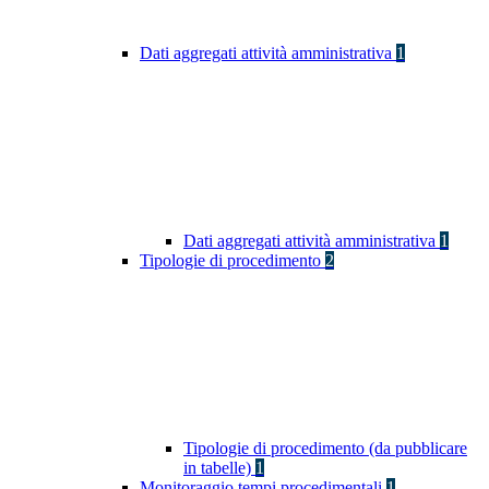
Dati aggregati attività amministrativa
1
Dati aggregati attività amministrativa
1
Tipologie di procedimento
2
Tipologie di procedimento (da pubblicare
in tabelle)
1
Monitoraggio tempi procedimentali
1