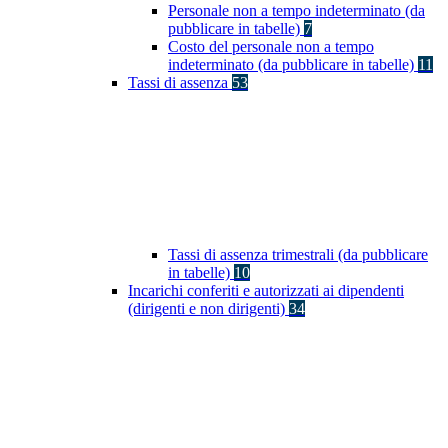
Personale non a tempo indeterminato (da
pubblicare in tabelle)
7
Costo del personale non a tempo
indeterminato (da pubblicare in tabelle)
11
Tassi di assenza
53
Tassi di assenza trimestrali (da pubblicare
in tabelle)
10
Incarichi conferiti e autorizzati ai dipendenti
(dirigenti e non dirigenti)
34