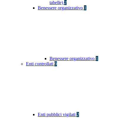
tabelle)
2
Benessere organizzativo
1
Benessere organizzativo
1
Enti controllati
9
Enti pubblici vigilati
2