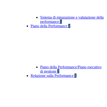
Sistema di misurazione e valutazione della
performance
1
Piano della Performance
2
Piano della Performance/Piano esecutivo
di gestione
2
Relazione sulla Performance
1