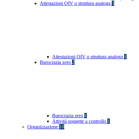
Attestazioni OIV o struttura analoga
3
Attestazioni OIV o struttura analoga
1
Burocrazia zero
2
Burocrazia zero
1
Attività soggette a controllo
1
Organizzazione
10