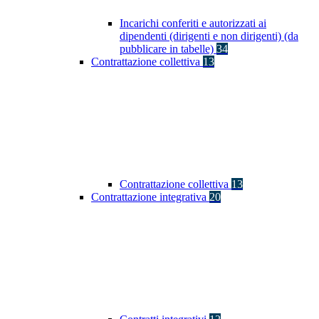
Incarichi conferiti e autorizzati ai
dipendenti (dirigenti e non dirigenti) (da
pubblicare in tabelle)
34
Contrattazione collettiva
13
Contrattazione collettiva
13
Contrattazione integrativa
20