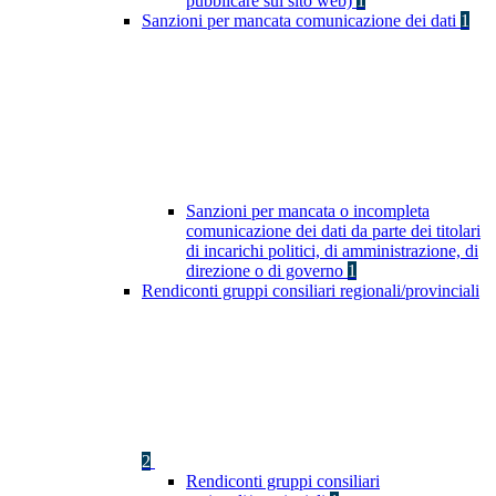
pubblicare sul sito web)
1
Sanzioni per mancata comunicazione dei dati
1
Sanzioni per mancata o incompleta
comunicazione dei dati da parte dei titolari
di incarichi politici, di amministrazione, di
direzione o di governo
1
Rendiconti gruppi consiliari regionali/provinciali
2
Rendiconti gruppi consiliari