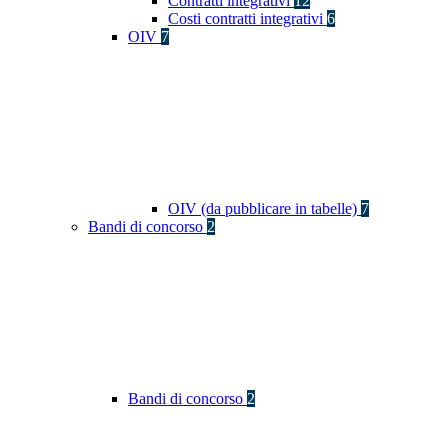
Contratti integrativi
12
Costi contratti integrativi
6
OIV
7
OIV (da pubblicare in tabelle)
7
Bandi di concorso
2
Bandi di concorso
2