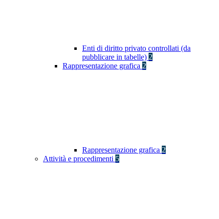
Enti di diritto privato controllati (da
pubblicare in tabelle)
2
Rappresentazione grafica
2
Rappresentazione grafica
2
Attività e procedimenti
5