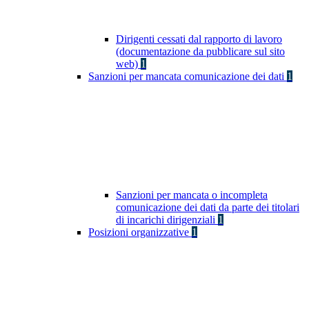
Dirigenti cessati dal rapporto di lavoro
(documentazione da pubblicare sul sito
web)
1
Sanzioni per mancata comunicazione dei dati
1
Sanzioni per mancata o incompleta
comunicazione dei dati da parte dei titolari
di incarichi dirigenziali
1
Posizioni organizzative
1