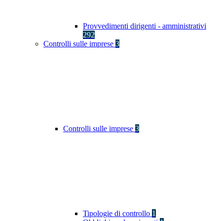
Provvedimenti dirigenti - amministrativi
292
Controlli sulle imprese
3
Controlli sulle imprese
3
Tipologie di controllo
1