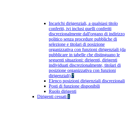
Incarichi dirigenziali, a qualsiasi titolo
conferiti, ivi inclusi quelli conferiti
discrezionalmente dall'organo di indirizzo
politico senza procedure pubbliche di
selezione e titolari di posizione
organizzativa con funzioni dirigenziali (da
pubblicare in tabelle che distinguano le
seguenti situazioni: dirigenti, dirigenti
individuati discrezionalmente, titolari di
posizione organizzativa con funzioni
dirigenziali)
7
Elenco posizioni dirigenziali discrezionali
Posti di funzione disponibili
Ruolo dirigenti
Dirigenti cessati
1