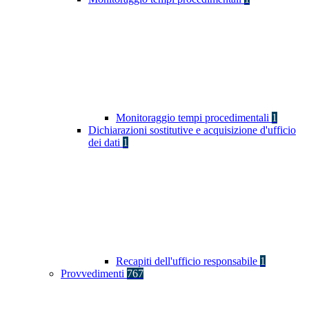
Monitoraggio tempi procedimentali
1
Dichiarazioni sostitutive e acquisizione d'ufficio
dei dati
1
Recapiti dell'ufficio responsabile
1
Provvedimenti
767