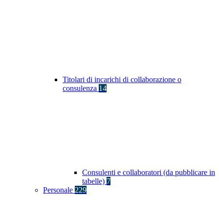
Titolari di incarichi di collaborazione o
consulenza
14
Consulenti e collaboratori (da pubblicare in
tabelle)
7
Personale
229