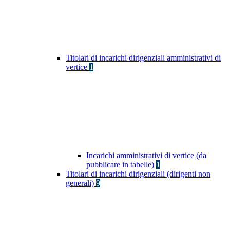
Titolari di incarichi dirigenziali amministrativi di
vertice
1
Incarichi amministrativi di vertice (da
pubblicare in tabelle)
1
Titolari di incarichi dirigenziali (dirigenti non
generali)
9