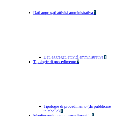
Dati aggregati attività amministrativa
1
Dati aggregati attività amministrativa
1
Tipologie di procedimento
2
Tipologie di procedimento (da pubblicare
in tabelle)
1
Monitoraggio tempi procedimentali
1