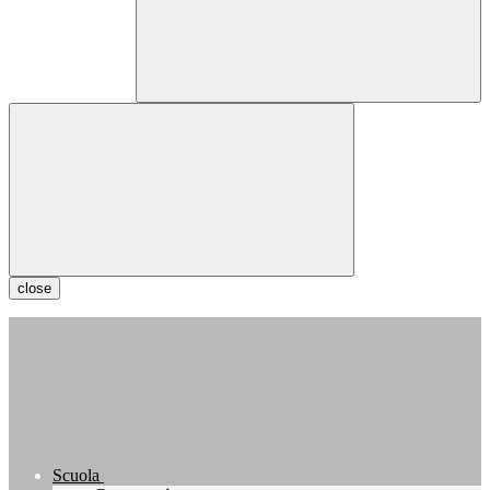
close
Scuola