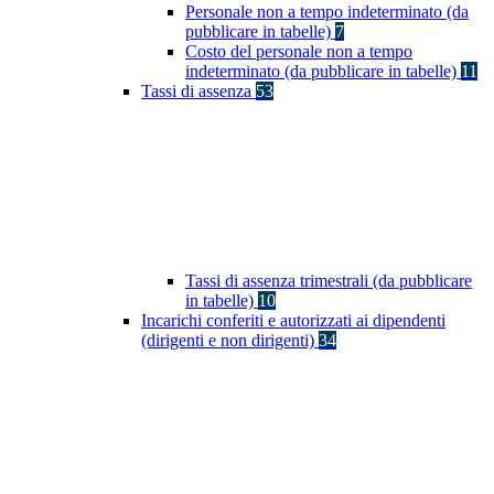
Personale non a tempo indeterminato (da
pubblicare in tabelle)
7
Costo del personale non a tempo
indeterminato (da pubblicare in tabelle)
11
Tassi di assenza
53
Tassi di assenza trimestrali (da pubblicare
in tabelle)
10
Incarichi conferiti e autorizzati ai dipendenti
(dirigenti e non dirigenti)
34