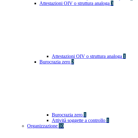
Attestazioni OIV o struttura analoga
3
Attestazioni OIV o struttura analoga
1
Burocrazia zero
2
Burocrazia zero
1
Attività soggette a controllo
1
Organizzazione
10