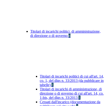
Titolari di incarichi politici, di amministrazione,
di direzione o di governo
4
Titolari di incarichi politici di cui all'art. 14,
co. 1, del dlgs n. 33/2013 (da pubblicare in
tabelle)
1
Titolari di incarichi di amministrazione, di
direzione o di governo di cui all'art. 14, co.
1-bis, del dlgs n. 33/2013
1
Cessati dall'incarico (documentazione da