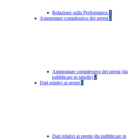
Relazione sulla Performance
1
Ammontare complessivo dei premi
2
Ammontare complessivo dei premi (da
pubblicare in tabelle)
2
Dati relativi ai premi
2
Dati relativi ai premi (da pubblicare in