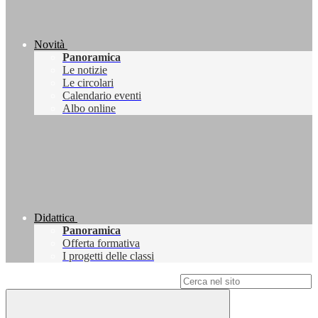
Novità
Panoramica
Le notizie
Le circolari
Calendario eventi
Albo online
Didattica
Panoramica
Offerta formativa
I progetti delle classi
Campo di ricerca per le pagine del sito