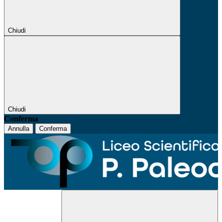
Chiudi
Chiudi
Conferma
Annulla
Conferma