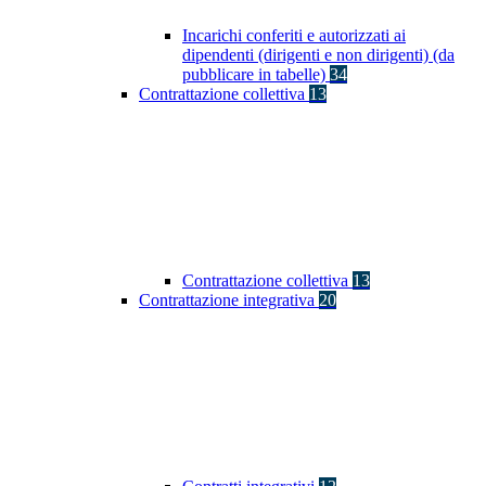
Incarichi conferiti e autorizzati ai
dipendenti (dirigenti e non dirigenti) (da
pubblicare in tabelle)
34
Contrattazione collettiva
13
Contrattazione collettiva
13
Contrattazione integrativa
20