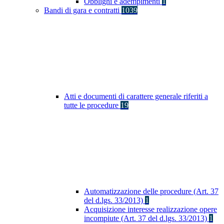
Obblighi e adempimenti
1
Bandi di gara e contratti
1039
Atti e documenti di carattere generale riferiti a
tutte le procedure
19
Automatizzazione delle procedure (Art. 37
del d.lgs. 33/2013)
1
Acquisizione interesse realizzazione opere
incompiute (Art. 37 del d.lgs. 33/2013)
1