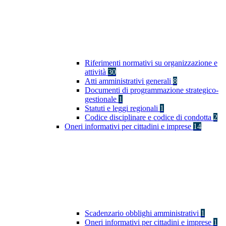
Riferimenti normativi su organizzazione e
attività
30
Atti amministrativi generali
8
Documenti di programmazione strategico-
gestionale
1
Statuti e leggi regionali
1
Codice disciplinare e codice di condotta
2
Oneri informativi per cittadini e imprese
14
Scadenzario obblighi amministrativi
1
Oneri informativi per cittadini e imprese
1