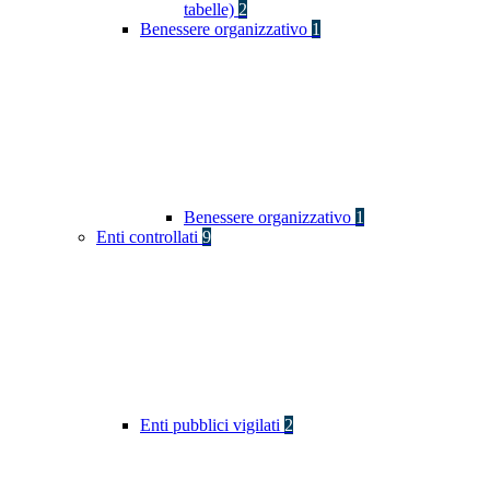
tabelle)
2
Benessere organizzativo
1
Benessere organizzativo
1
Enti controllati
9
Enti pubblici vigilati
2