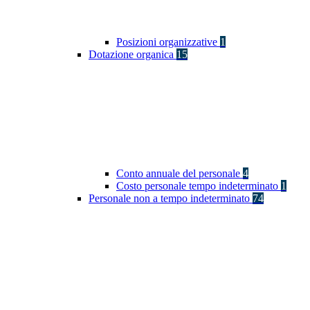
Posizioni organizzative
1
Dotazione organica
15
Conto annuale del personale
4
Costo personale tempo indeterminato
1
Personale non a tempo indeterminato
74