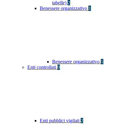
tabelle)
2
Benessere organizzativo
1
Benessere organizzativo
1
Enti controllati
9
Enti pubblici vigilati
2