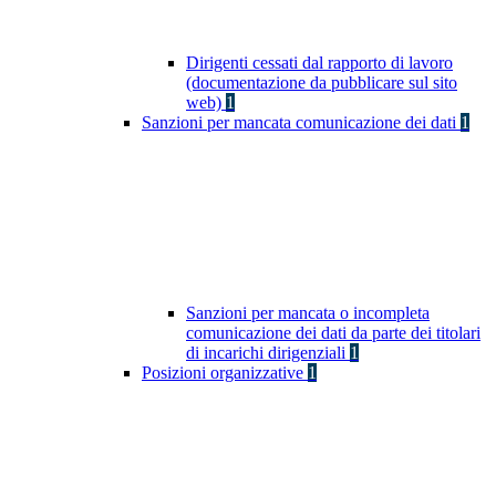
Dirigenti cessati dal rapporto di lavoro
(documentazione da pubblicare sul sito
web)
1
Sanzioni per mancata comunicazione dei dati
1
Sanzioni per mancata o incompleta
comunicazione dei dati da parte dei titolari
di incarichi dirigenziali
1
Posizioni organizzative
1