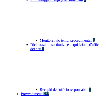
Monitoraggio tempi procedimentali
1
Dichiarazioni sostitutive e acquisizione d'ufficio
dei dati
1
Recapiti dell'ufficio responsabile
1
Provvedimenti
767