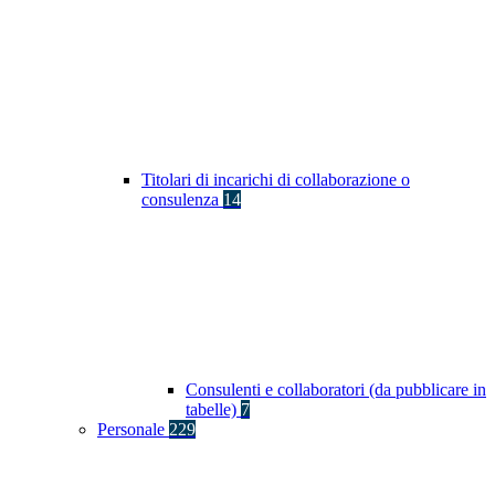
Titolari di incarichi di collaborazione o
consulenza
14
Consulenti e collaboratori (da pubblicare in
tabelle)
7
Personale
229