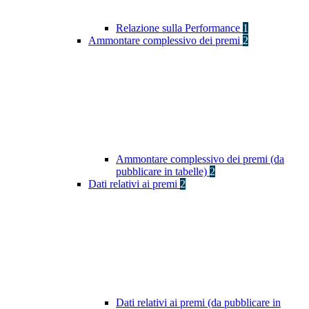
Relazione sulla Performance
1
Ammontare complessivo dei premi
2
Ammontare complessivo dei premi (da
pubblicare in tabelle)
2
Dati relativi ai premi
2
Dati relativi ai premi (da pubblicare in