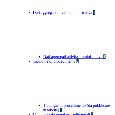
Dati aggregati attività amministrativa
1
Dati aggregati attività amministrativa
1
Tipologie di procedimento
2
Tipologie di procedimento (da pubblicare
in tabelle)
1
Monitoraggio tempi procedimentali
1