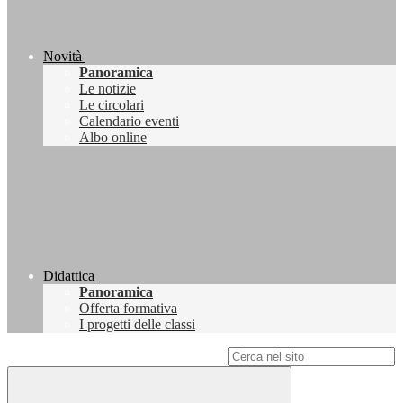
Novità
Panoramica
Le notizie
Le circolari
Calendario eventi
Albo online
Didattica
Panoramica
Offerta formativa
I progetti delle classi
Campo di ricerca per le pagine del sito