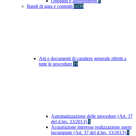
Obblighi e adempimenti
1
Bandi di gara e contratti
1039
Atti e documenti di carattere generale riferiti a
tutte le procedure
19
Automatizzazione delle procedure (Art. 37
del d.lgs. 33/2013)
1
Acquisizione interesse realizzazione opere
incompiute (Art. 37 del d.lgs. 33/2013)
1