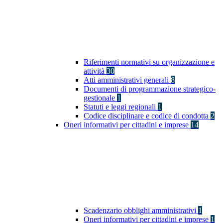
Riferimenti normativi su organizzazione e
attività
30
Atti amministrativi generali
8
Documenti di programmazione strategico-
gestionale
1
Statuti e leggi regionali
1
Codice disciplinare e codice di condotta
2
Oneri informativi per cittadini e imprese
14
Scadenzario obblighi amministrativi
1
Oneri informativi per cittadini e imprese
1