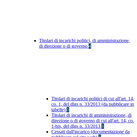
Titolari di incarichi politici, di amministrazione,
di direzione o di governo
4
Titolari di incarichi politici di cui all'art. 14,
co. 1, del dlgs n. 33/2013 (da pubblicare in
tabelle)
1
Titolari di incarichi di amministrazione, di
direzione o di governo di cui all'art. 14, co.
1-bis, del dlgs n. 33/2013
1
Cessati dall'incarico (documentazione da