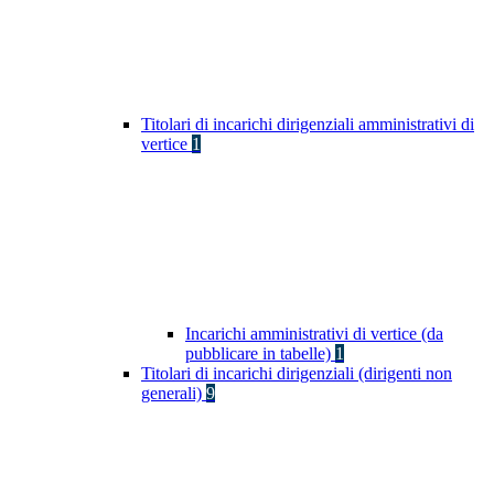
Titolari di incarichi dirigenziali amministrativi di
vertice
1
Incarichi amministrativi di vertice (da
pubblicare in tabelle)
1
Titolari di incarichi dirigenziali (dirigenti non
generali)
9