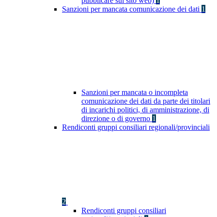
pubblicare sul sito web)
1
Sanzioni per mancata comunicazione dei dati
1
Sanzioni per mancata o incompleta
comunicazione dei dati da parte dei titolari
di incarichi politici, di amministrazione, di
direzione o di governo
1
Rendiconti gruppi consiliari regionali/provinciali
2
Rendiconti gruppi consiliari