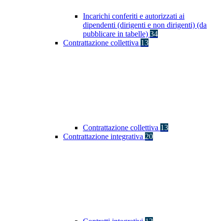
Incarichi conferiti e autorizzati ai
dipendenti (dirigenti e non dirigenti) (da
pubblicare in tabelle)
34
Contrattazione collettiva
13
Contrattazione collettiva
13
Contrattazione integrativa
20