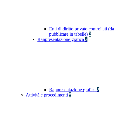
Enti di diritto privato controllati (da
pubblicare in tabelle)
2
Rappresentazione grafica
2
Rappresentazione grafica
2
Attività e procedimenti
5