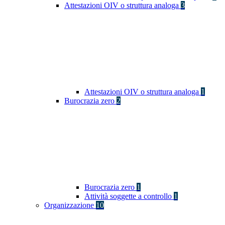
Attestazioni OIV o struttura analoga
3
Attestazioni OIV o struttura analoga
1
Burocrazia zero
2
Burocrazia zero
1
Attività soggette a controllo
1
Organizzazione
10