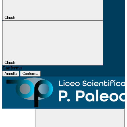
Chiudi
Chiudi
Conferma
Annulla
Conferma