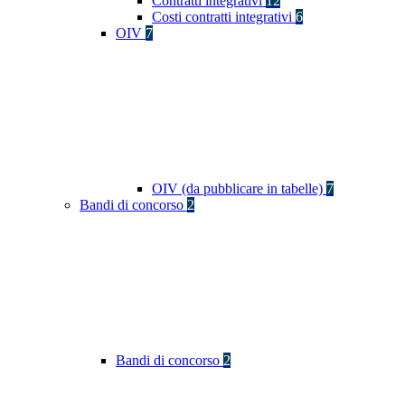
Contratti integrativi
12
Costi contratti integrativi
6
OIV
7
OIV (da pubblicare in tabelle)
7
Bandi di concorso
2
Bandi di concorso
2