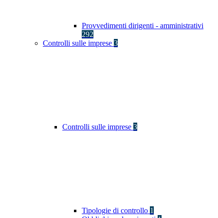
Provvedimenti dirigenti - amministrativi
292
Controlli sulle imprese
3
Controlli sulle imprese
3
Tipologie di controllo
1