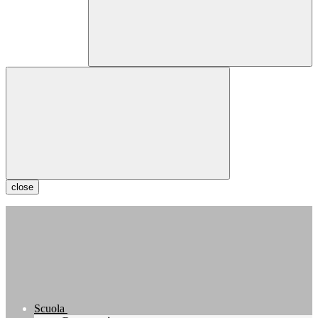
close
Scuola