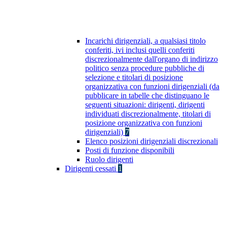
Incarichi dirigenziali, a qualsiasi titolo
conferiti, ivi inclusi quelli conferiti
discrezionalmente dall'organo di indirizzo
politico senza procedure pubbliche di
selezione e titolari di posizione
organizzativa con funzioni dirigenziali (da
pubblicare in tabelle che distinguano le
seguenti situazioni: dirigenti, dirigenti
individuati discrezionalmente, titolari di
posizione organizzativa con funzioni
dirigenziali)
7
Elenco posizioni dirigenziali discrezionali
Posti di funzione disponibili
Ruolo dirigenti
Dirigenti cessati
1