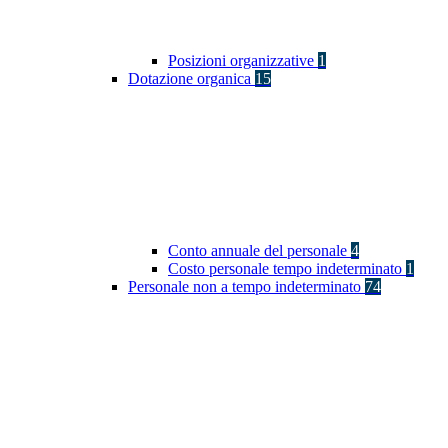
Posizioni organizzative
1
Dotazione organica
15
Conto annuale del personale
4
Costo personale tempo indeterminato
1
Personale non a tempo indeterminato
74