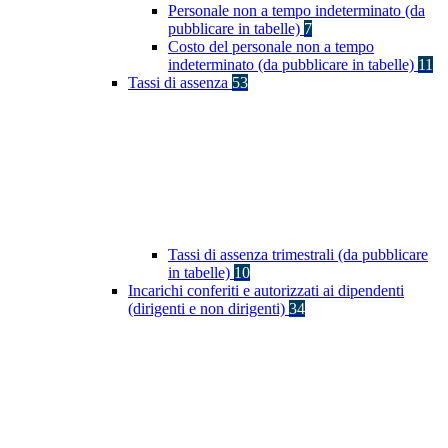
Personale non a tempo indeterminato (da
pubblicare in tabelle)
7
Costo del personale non a tempo
indeterminato (da pubblicare in tabelle)
11
Tassi di assenza
53
Tassi di assenza trimestrali (da pubblicare
in tabelle)
10
Incarichi conferiti e autorizzati ai dipendenti
(dirigenti e non dirigenti)
34