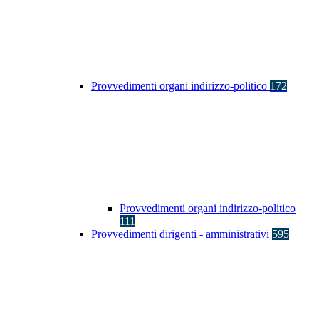
Provvedimenti organi indirizzo-politico
172
Provvedimenti organi indirizzo-politico
111
Provvedimenti dirigenti - amministrativi
595