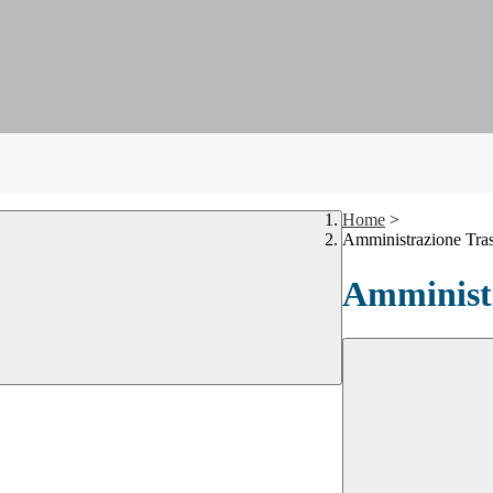
Home
>
Amministrazione Tra
Amministr