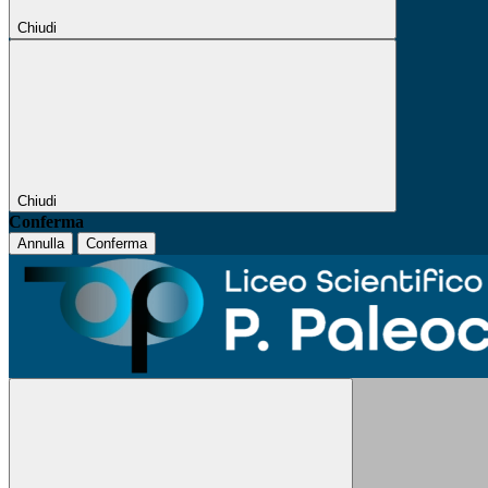
Chiudi
Chiudi
Conferma
Annulla
Conferma