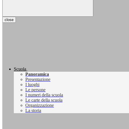
close
Scuola
Panoramica
Presentazione
I luoghi
Le persone
I numeri della scuola
Le carte della scuola
Organizzazione
La storia