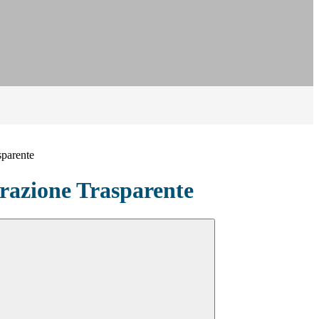
sparente
azione Trasparente