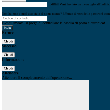
E-mail
Verrà inviato un messaggio all'indirizz
Non hai una e-mail associata al nome utente? Effettua il reset della password tram
E-mail inviata, si prega di controllare la casella di posta elettronica!
Errore
Chiudi
Successo
Chiudi
Informazione
Chiudi
Attendere...
Attendere il completamento dell'operazione...