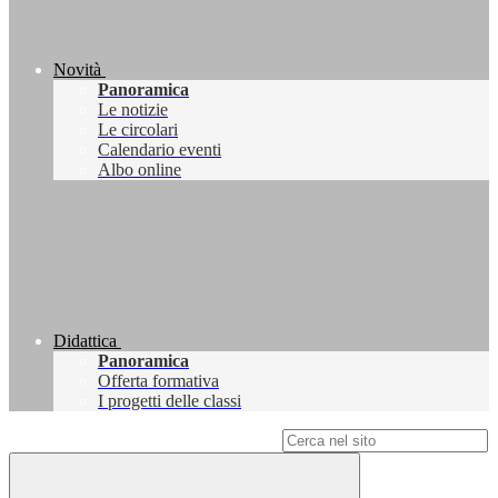
Novità
Panoramica
Le notizie
Le circolari
Calendario eventi
Albo online
Didattica
Panoramica
Offerta formativa
I progetti delle classi
Campo di ricerca per le pagine del sito