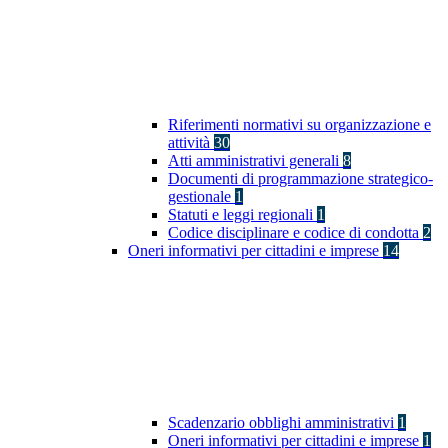
Riferimenti normativi su organizzazione e
attività
30
Atti amministrativi generali
8
Documenti di programmazione strategico-
gestionale
1
Statuti e leggi regionali
1
Codice disciplinare e codice di condotta
2
Oneri informativi per cittadini e imprese
14
Scadenzario obblighi amministrativi
1
Oneri informativi per cittadini e imprese
1