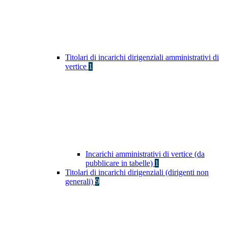
Titolari di incarichi dirigenziali amministrativi di
vertice
1
Incarichi amministrativi di vertice (da
pubblicare in tabelle)
1
Titolari di incarichi dirigenziali (dirigenti non
generali)
9