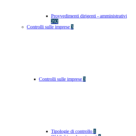
Provvedimenti dirigenti - amministrativi
292
Controlli sulle imprese
3
Controlli sulle imprese
3
Tipologie di controllo
1