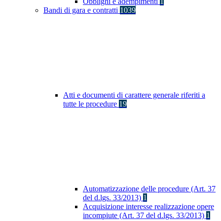
Obblighi e adempimenti
1
Bandi di gara e contratti
1039
Atti e documenti di carattere generale riferiti a
tutte le procedure
19
Automatizzazione delle procedure (Art. 37
del d.lgs. 33/2013)
1
Acquisizione interesse realizzazione opere
incompiute (Art. 37 del d.lgs. 33/2013)
1