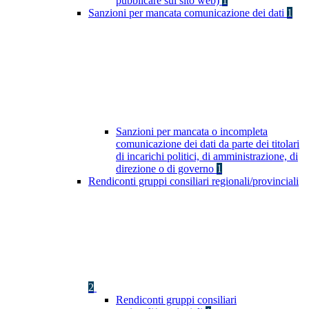
pubblicare sul sito web)
1
Sanzioni per mancata comunicazione dei dati
1
Sanzioni per mancata o incompleta
comunicazione dei dati da parte dei titolari
di incarichi politici, di amministrazione, di
direzione o di governo
1
Rendiconti gruppi consiliari regionali/provinciali
2
Rendiconti gruppi consiliari