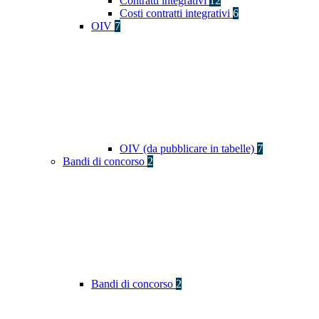
Contratti integrativi
12
Costi contratti integrativi
6
OIV
7
OIV (da pubblicare in tabelle)
7
Bandi di concorso
2
Bandi di concorso
2