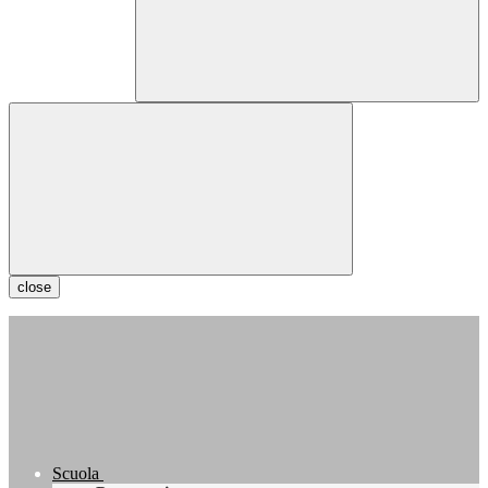
close
Scuola