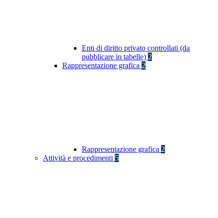
Enti di diritto privato controllati (da
pubblicare in tabelle)
2
Rappresentazione grafica
2
Rappresentazione grafica
2
Attività e procedimenti
5