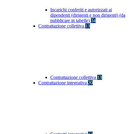
Incarichi conferiti e autorizzati ai
dipendenti (dirigenti e non dirigenti) (da
pubblicare in tabelle)
34
Contrattazione collettiva
13
Contrattazione collettiva
13
Contrattazione integrativa
20