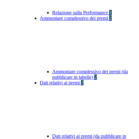
Relazione sulla Performance
1
Ammontare complessivo dei premi
2
Ammontare complessivo dei premi (da
pubblicare in tabelle)
2
Dati relativi ai premi
2
Dati relativi ai premi (da pubblicare in