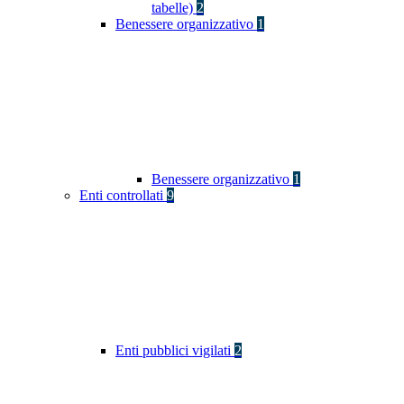
tabelle)
2
Benessere organizzativo
1
Benessere organizzativo
1
Enti controllati
9
Enti pubblici vigilati
2