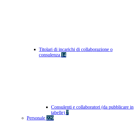
Titolari di incarichi di collaborazione o
consulenza
14
Consulenti e collaboratori (da pubblicare in
tabelle)
7
Personale
229