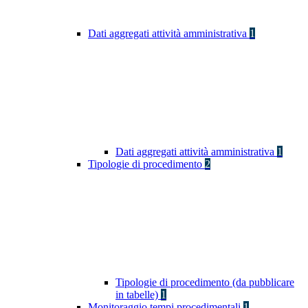
Dati aggregati attività amministrativa
1
Dati aggregati attività amministrativa
1
Tipologie di procedimento
2
Tipologie di procedimento (da pubblicare
in tabelle)
1
Monitoraggio tempi procedimentali
1