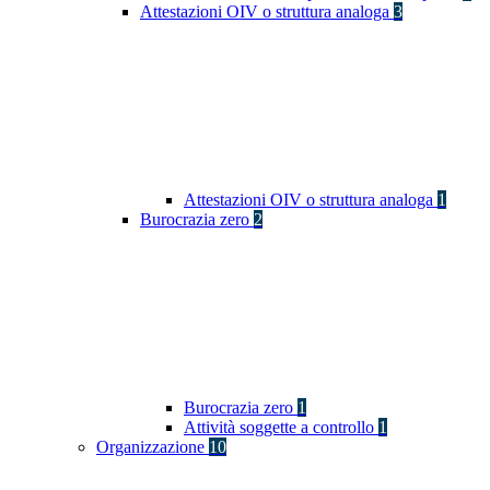
Attestazioni OIV o struttura analoga
3
Attestazioni OIV o struttura analoga
1
Burocrazia zero
2
Burocrazia zero
1
Attività soggette a controllo
1
Organizzazione
10