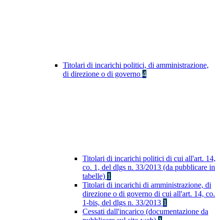
Titolari di incarichi politici, di amministrazione,
di direzione o di governo
4
Titolari di incarichi politici di cui all'art. 14,
co. 1, del dlgs n. 33/2013 (da pubblicare in
tabelle)
1
Titolari di incarichi di amministrazione, di
direzione o di governo di cui all'art. 14, co.
1-bis, del dlgs n. 33/2013
1
Cessati dall'incarico (documentazione da