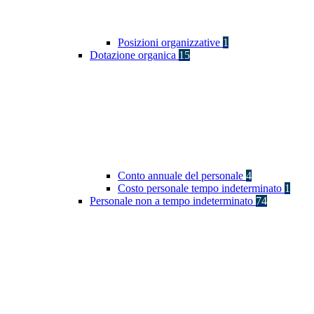
Posizioni organizzative
1
Dotazione organica
15
Conto annuale del personale
4
Costo personale tempo indeterminato
1
Personale non a tempo indeterminato
74