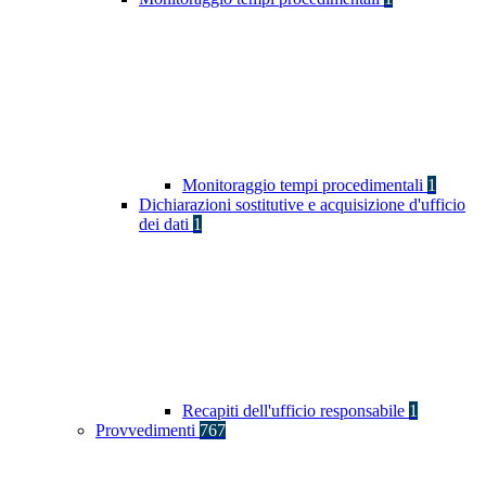
Monitoraggio tempi procedimentali
1
Dichiarazioni sostitutive e acquisizione d'ufficio
dei dati
1
Recapiti dell'ufficio responsabile
1
Provvedimenti
767