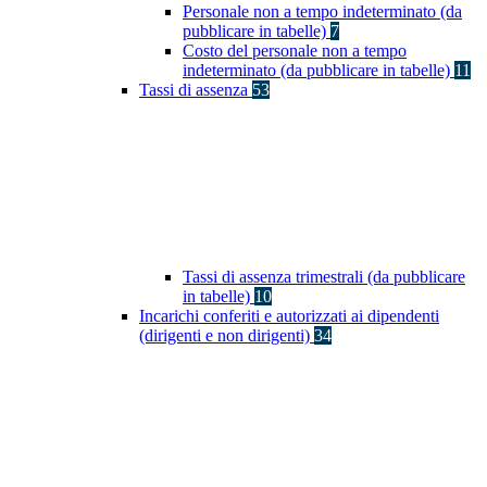
Personale non a tempo indeterminato (da
pubblicare in tabelle)
7
Costo del personale non a tempo
indeterminato (da pubblicare in tabelle)
11
Tassi di assenza
53
Tassi di assenza trimestrali (da pubblicare
in tabelle)
10
Incarichi conferiti e autorizzati ai dipendenti
(dirigenti e non dirigenti)
34