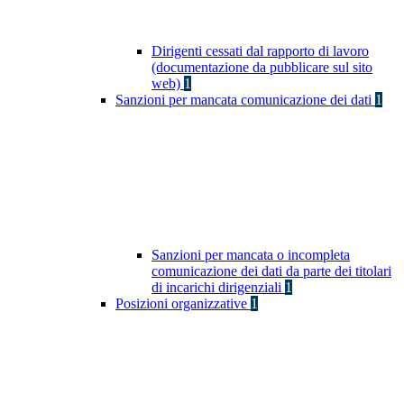
Dirigenti cessati dal rapporto di lavoro
(documentazione da pubblicare sul sito
web)
1
Sanzioni per mancata comunicazione dei dati
1
Sanzioni per mancata o incompleta
comunicazione dei dati da parte dei titolari
di incarichi dirigenziali
1
Posizioni organizzative
1