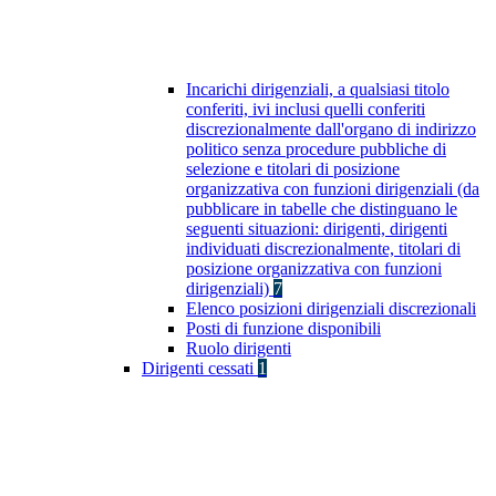
Incarichi dirigenziali, a qualsiasi titolo
conferiti, ivi inclusi quelli conferiti
discrezionalmente dall'organo di indirizzo
politico senza procedure pubbliche di
selezione e titolari di posizione
organizzativa con funzioni dirigenziali (da
pubblicare in tabelle che distinguano le
seguenti situazioni: dirigenti, dirigenti
individuati discrezionalmente, titolari di
posizione organizzativa con funzioni
dirigenziali)
7
Elenco posizioni dirigenziali discrezionali
Posti di funzione disponibili
Ruolo dirigenti
Dirigenti cessati
1