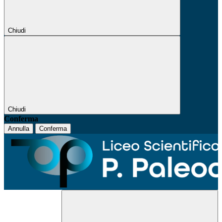
Chiudi
Chiudi
Conferma
Annulla
Conferma