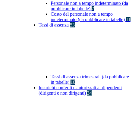
Personale non a tempo indeterminato (da
pubblicare in tabelle)
7
Costo del personale non a tempo
indeterminato (da pubblicare in tabelle)
11
Tassi di assenza
53
Tassi di assenza trimestrali (da pubblicare
in tabelle)
10
Incarichi conferiti e autorizzati ai dipendenti
(dirigenti e non dirigenti)
34