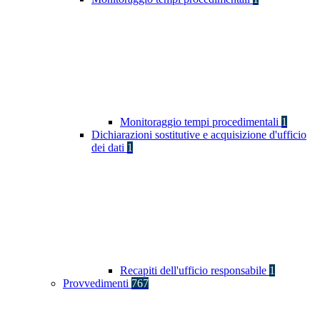
Monitoraggio tempi procedimentali
1
Dichiarazioni sostitutive e acquisizione d'ufficio
dei dati
1
Recapiti dell'ufficio responsabile
1
Provvedimenti
767