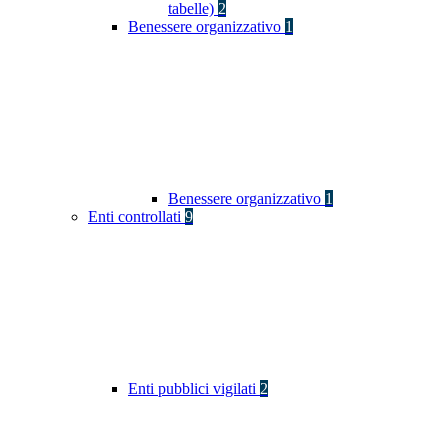
tabelle)
2
Benessere organizzativo
1
Benessere organizzativo
1
Enti controllati
9
Enti pubblici vigilati
2