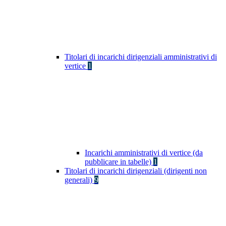
Titolari di incarichi dirigenziali amministrativi di
vertice
1
Incarichi amministrativi di vertice (da
pubblicare in tabelle)
1
Titolari di incarichi dirigenziali (dirigenti non
generali)
9