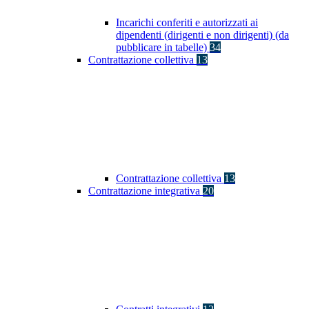
Incarichi conferiti e autorizzati ai
dipendenti (dirigenti e non dirigenti) (da
pubblicare in tabelle)
34
Contrattazione collettiva
13
Contrattazione collettiva
13
Contrattazione integrativa
20