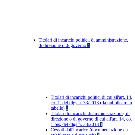
Titolari di incarichi politici, di amministrazione,
di direzione o di governo
4
Titolari di incarichi politici di cui all'art. 14,
co. 1, del dlgs n. 33/2013 (da pubblicare in
tabelle)
1
Titolari di incarichi di amministrazione, di
direzione o di governo di cui all'art. 14, co.
1-bis, del dlgs n. 33/2013
1
Cessati dall'incarico (documentazione da