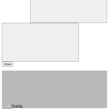
close
Scuola