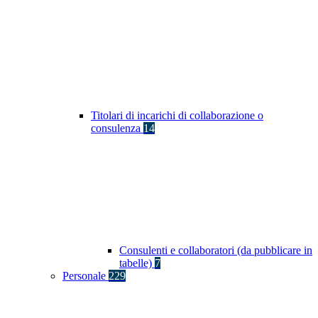
Titolari di incarichi di collaborazione o
consulenza
14
Consulenti e collaboratori (da pubblicare in
tabelle)
7
Personale
229