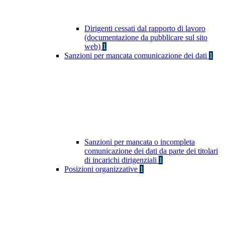
Dirigenti cessati dal rapporto di lavoro
(documentazione da pubblicare sul sito
web)
1
Sanzioni per mancata comunicazione dei dati
1
Sanzioni per mancata o incompleta
comunicazione dei dati da parte dei titolari
di incarichi dirigenziali
1
Posizioni organizzative
1