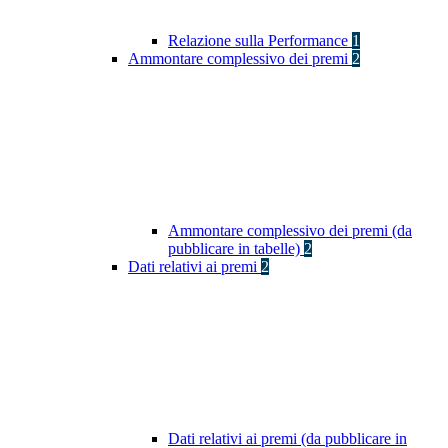
Relazione sulla Performance
1
Ammontare complessivo dei premi
2
Ammontare complessivo dei premi (da
pubblicare in tabelle)
2
Dati relativi ai premi
2
Dati relativi ai premi (da pubblicare in