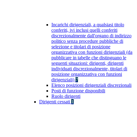
Incarichi dirigenziali, a qualsiasi titolo
conferiti, ivi inclusi quelli conferiti
discrezionalmente dall'organo di indirizzo
politico senza procedure pubbliche di
selezione e titolari di posizione
organizzativa con funzioni dirigenziali (da
pubblicare in tabelle che distinguano le
seguenti situazioni: dirigenti, dirigenti
individuati discrezionalmente, titolari di
posizione organizzativa con funzioni
dirigenziali)
7
Elenco posizioni dirigenziali discrezionali
Posti di funzione disponibili
Ruolo dirigenti
Dirigenti cessati
1