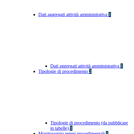
Dati aggregati attività amministrativa
1
Dati aggregati attività amministrativa
1
Tipologie di procedimento
2
Tipologie di procedimento (da pubblicare
in tabelle)
1
Monitoraggio tempi procedimentali
1