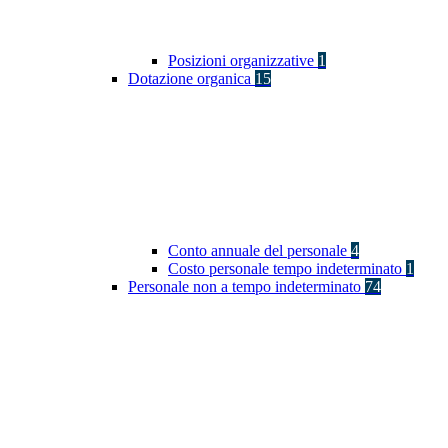
Posizioni organizzative
1
Dotazione organica
15
Conto annuale del personale
4
Costo personale tempo indeterminato
1
Personale non a tempo indeterminato
74