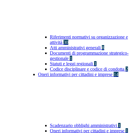
Riferimenti normativi su organizzazione e
attività
30
Atti amministrativi generali
8
Documenti di programmazione strategico-
gestionale
1
Statuti e leggi regionali
1
Codice disciplinare e codice di condotta
2
Oneri informativi per cittadini e imprese
14
Scadenzario obblighi amministrativi
1
Oneri informativi per cittadini e imprese
1