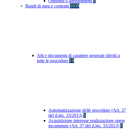
Obblighi e adempimenti
1
Bandi di gara e contratti
1039
Atti e documenti di carattere generale riferiti a
tutte le procedure
19
Automatizzazione delle procedure (Art. 37
del d.lgs. 33/2013)
1
Acquisizione interesse realizzazione opere
incompiute (Art. 37 del d.lgs. 33/2013)
1