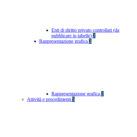
Enti di diritto privato controllati (da
pubblicare in tabelle)
2
Rappresentazione grafica
2
Rappresentazione grafica
2
Attività e procedimenti
5