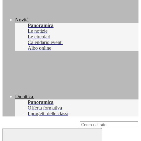
Novità
Panoramica
Le notizie
Le circolari
Calendario eventi
Albo online
Didattica
Panoramica
Offerta formativa
I progetti delle classi
Campo di ricerca per le pagine del sito