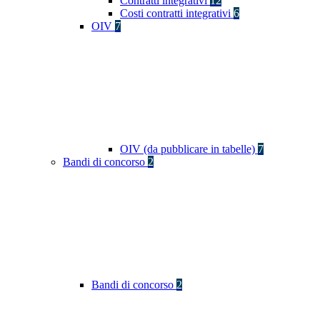
Contratti integrativi
12
Costi contratti integrativi
6
OIV
7
OIV (da pubblicare in tabelle)
7
Bandi di concorso
2
Bandi di concorso
2