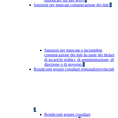
pubblicare sul sito web)
1
Sanzioni per mancata comunicazione dei dati
1
Sanzioni per mancata o incompleta
comunicazione dei dati da parte dei titolari
di incarichi politici, di amministrazione, di
direzione o di governo
1
Rendiconti gruppi consiliari regionali/provinciali
2
Rendiconti gruppi consiliari