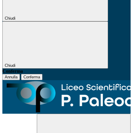
Chiudi
Chiudi
Conferma
Annulla
Conferma