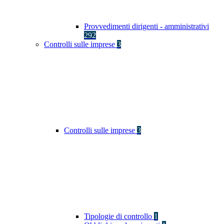
Provvedimenti dirigenti - amministrativi
292
Controlli sulle imprese
3
Controlli sulle imprese
3
Tipologie di controllo
1