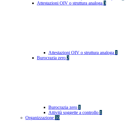
Attestazioni OIV o struttura analoga
3
Attestazioni OIV o struttura analoga
1
Burocrazia zero
2
Burocrazia zero
1
Attività soggette a controllo
1
Organizzazione
10