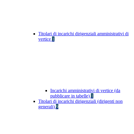
Titolari di incarichi dirigenziali amministrativi di
vertice
1
Incarichi amministrativi di vertice (da
pubblicare in tabelle)
1
Titolari di incarichi dirigenziali (dirigenti non
generali)
9