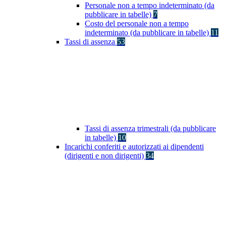
Personale non a tempo indeterminato (da
pubblicare in tabelle)
7
Costo del personale non a tempo
indeterminato (da pubblicare in tabelle)
11
Tassi di assenza
53
Tassi di assenza trimestrali (da pubblicare
in tabelle)
10
Incarichi conferiti e autorizzati ai dipendenti
(dirigenti e non dirigenti)
34