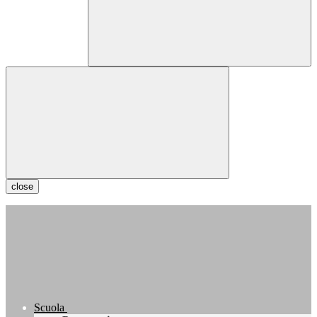
close
Scuola