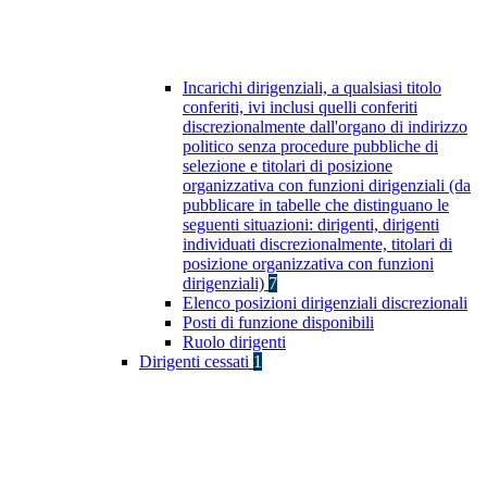
Incarichi dirigenziali, a qualsiasi titolo
conferiti, ivi inclusi quelli conferiti
discrezionalmente dall'organo di indirizzo
politico senza procedure pubbliche di
selezione e titolari di posizione
organizzativa con funzioni dirigenziali (da
pubblicare in tabelle che distinguano le
seguenti situazioni: dirigenti, dirigenti
individuati discrezionalmente, titolari di
posizione organizzativa con funzioni
dirigenziali)
7
Elenco posizioni dirigenziali discrezionali
Posti di funzione disponibili
Ruolo dirigenti
Dirigenti cessati
1