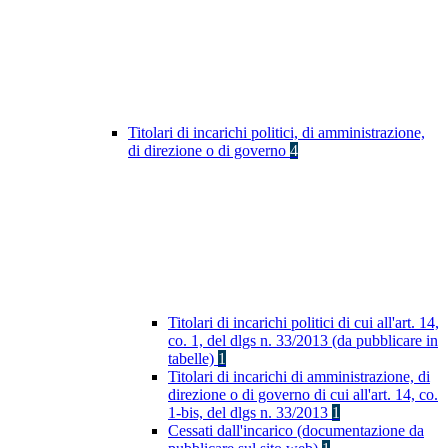
Titolari di incarichi politici, di amministrazione,
di direzione o di governo
4
Titolari di incarichi politici di cui all'art. 14,
co. 1, del dlgs n. 33/2013 (da pubblicare in
tabelle)
1
Titolari di incarichi di amministrazione, di
direzione o di governo di cui all'art. 14, co.
1-bis, del dlgs n. 33/2013
1
Cessati dall'incarico (documentazione da