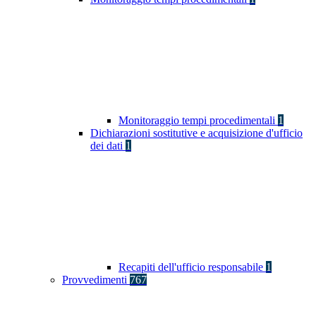
Monitoraggio tempi procedimentali
1
Dichiarazioni sostitutive e acquisizione d'ufficio
dei dati
1
Recapiti dell'ufficio responsabile
1
Provvedimenti
767