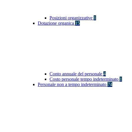
Posizioni organizzative
1
Dotazione organica
15
Conto annuale del personale
4
Costo personale tempo indeterminato
1
Personale non a tempo indeterminato
74