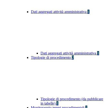
Dati aggregati attività amministrativa
1
Dati aggregati attività amministrativa
1
Tipologie di procedimento
2
Tipologie di procedimento (da pubblicare
in tabelle)
1
Monitoraggio tempi procedimentali
1