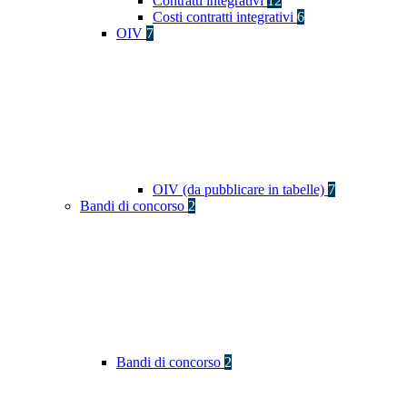
Contratti integrativi
12
Costi contratti integrativi
6
OIV
7
OIV (da pubblicare in tabelle)
7
Bandi di concorso
2
Bandi di concorso
2