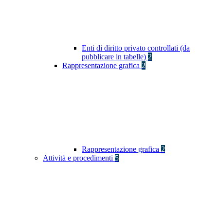
Enti di diritto privato controllati (da
pubblicare in tabelle)
2
Rappresentazione grafica
2
Rappresentazione grafica
2
Attività e procedimenti
5