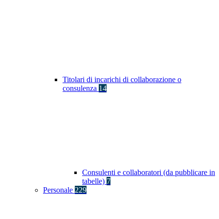
Titolari di incarichi di collaborazione o
consulenza
14
Consulenti e collaboratori (da pubblicare in
tabelle)
7
Personale
229