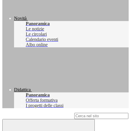
Novità
Panoramica
Le notizie
Le circolari
Calendario eventi
Albo online
Didattica
Panoramica
Offerta formativa
I progetti delle classi
Campo di ricerca per le pagine del sito