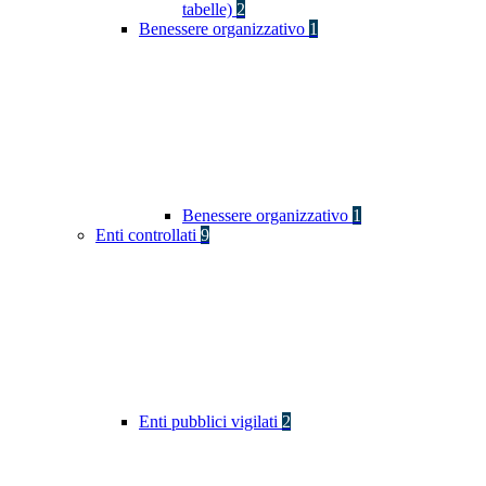
tabelle)
2
Benessere organizzativo
1
Benessere organizzativo
1
Enti controllati
9
Enti pubblici vigilati
2