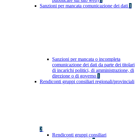
pubblicare sul sito web)
1
Sanzioni per mancata comunicazione dei dati
1
Sanzioni per mancata o incompleta
comunicazione dei dati da parte dei titolari
di incarichi politici, di amministrazione, di
direzione o di governo
1
Rendiconti gruppi consiliari regionali/provinciali
2
Rendiconti gruppi consiliari