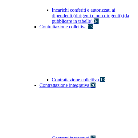
Incarichi conferiti e autorizzati ai
dipendenti (dirigenti e non dirigenti) (da
pubblicare in tabelle)
34
Contrattazione collettiva
13
Contrattazione collettiva
13
Contrattazione integrativa
20