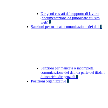
Dirigenti cessati dal rapporto di lavoro
(documentazione da pubblicare sul sito
web)
1
Sanzioni per mancata comunicazione dei dati
1
Sanzioni per mancata o incompleta
comunicazione dei dati da parte dei titolari
di incarichi dirigenziali
1
Posizioni organizzative
1