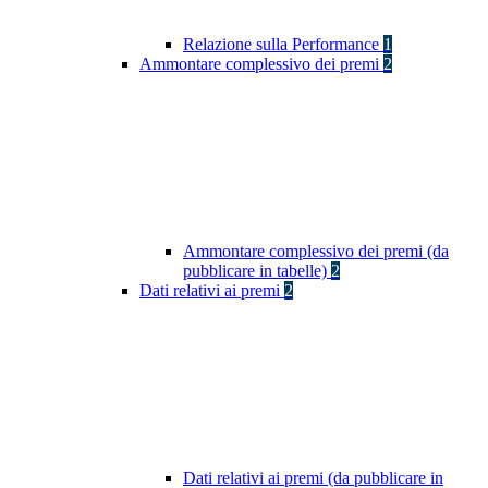
Relazione sulla Performance
1
Ammontare complessivo dei premi
2
Ammontare complessivo dei premi (da
pubblicare in tabelle)
2
Dati relativi ai premi
2
Dati relativi ai premi (da pubblicare in