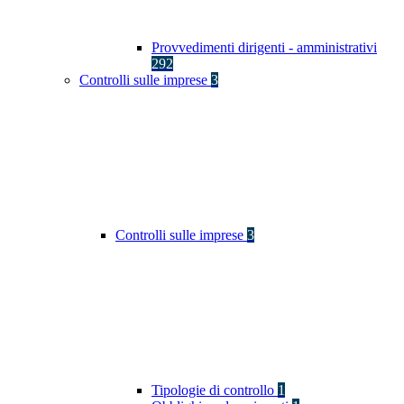
Provvedimenti dirigenti - amministrativi
292
Controlli sulle imprese
3
Controlli sulle imprese
3
Tipologie di controllo
1