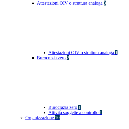
Attestazioni OIV o struttura analoga
3
Attestazioni OIV o struttura analoga
1
Burocrazia zero
2
Burocrazia zero
1
Attività soggette a controllo
1
Organizzazione
10