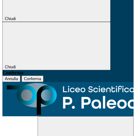
Chiudi
Chiudi
Conferma
Annulla
Conferma