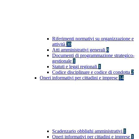
Riferimenti normativi su organizzazione e
attività
30
Atti amministrativi generali
8
Documenti di programmazione strategico-
gestionale
1
Statuti e leggi regionali
1
Codice disciplinare e codice di condotta
2
Oneri informativi per cittadini e imprese
14
Scadenzario obblighi amministrativi
1
Oneri informativi per cittadini e imprese
1