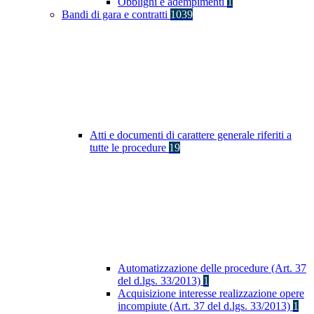
Obblighi e adempimenti
1
Bandi di gara e contratti
1039
Atti e documenti di carattere generale riferiti a
tutte le procedure
19
Automatizzazione delle procedure (Art. 37
del d.lgs. 33/2013)
1
Acquisizione interesse realizzazione opere
incompiute (Art. 37 del d.lgs. 33/2013)
1