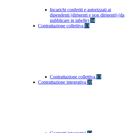
Incarichi conferiti e autorizzati ai
dipendenti (dirigenti e non dirigenti) (da
pubblicare in tabelle)
34
Contrattazione collettiva
13
Contrattazione collettiva
13
Contrattazione integrativa
20