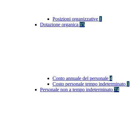
Posizioni organizzative
1
Dotazione organica
15
Conto annuale del personale
4
Costo personale tempo indeterminato
1
Personale non a tempo indeterminato
74