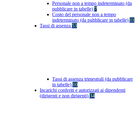
Personale non a tempo indeterminato (da
pubblicare in tabelle)
7
Costo del personale non a tempo
indeterminato (da pubblicare in tabelle)
11
Tassi di assenza
53
Tassi di assenza trimestrali (da pubblicare
in tabelle)
10
Incarichi conferiti e autorizzati ai dipendenti
(dirigenti e non dirigenti)
34