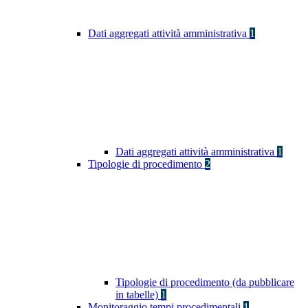
Dati aggregati attività amministrativa
1
Dati aggregati attività amministrativa
1
Tipologie di procedimento
2
Tipologie di procedimento (da pubblicare
in tabelle)
1
Monitoraggio tempi procedimentali
1