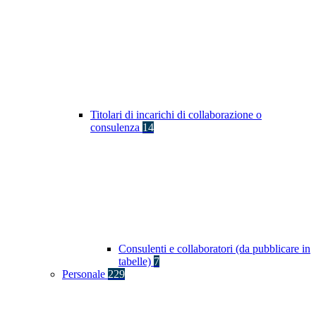
Titolari di incarichi di collaborazione o
consulenza
14
Consulenti e collaboratori (da pubblicare in
tabelle)
7
Personale
229