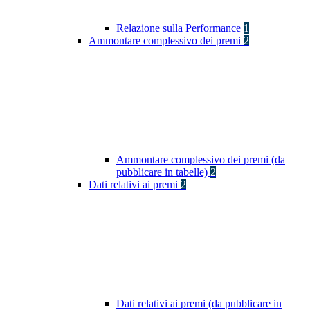
Relazione sulla Performance
1
Ammontare complessivo dei premi
2
Ammontare complessivo dei premi (da
pubblicare in tabelle)
2
Dati relativi ai premi
2
Dati relativi ai premi (da pubblicare in