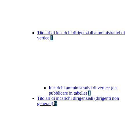
Titolari di incarichi dirigenziali amministrativi di
vertice
1
Incarichi amministrativi di vertice (da
pubblicare in tabelle)
1
Titolari di incarichi dirigenziali (dirigenti non
generali)
9