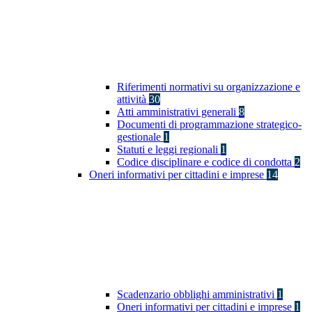
Riferimenti normativi su organizzazione e
attività
30
Atti amministrativi generali
8
Documenti di programmazione strategico-
gestionale
1
Statuti e leggi regionali
1
Codice disciplinare e codice di condotta
2
Oneri informativi per cittadini e imprese
14
Scadenzario obblighi amministrativi
1
Oneri informativi per cittadini e imprese
1