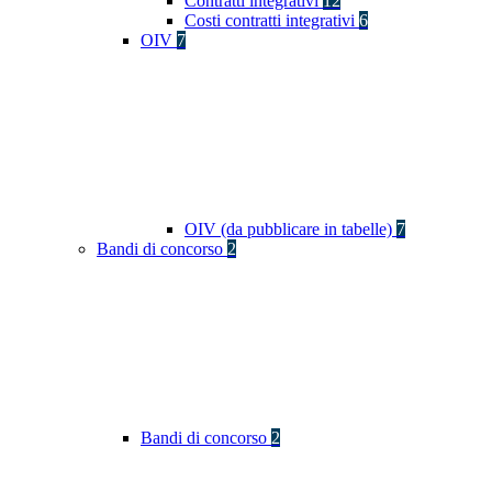
Contratti integrativi
12
Costi contratti integrativi
6
OIV
7
OIV (da pubblicare in tabelle)
7
Bandi di concorso
2
Bandi di concorso
2