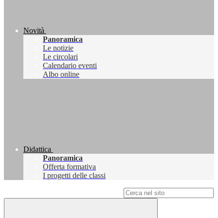
Novità
Panoramica
Le notizie
Le circolari
Calendario eventi
Albo online
Didattica
Panoramica
Offerta formativa
I progetti delle classi
Campo di ricerca per le pagine del sito