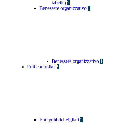
tabelle)
2
Benessere organizzativo
1
Benessere organizzativo
1
Enti controllati
9
Enti pubblici vigilati
2