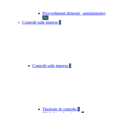
Provvedimenti dirigenti - amministrativi
292
Controlli sulle imprese
3
Controlli sulle imprese
3
Tipologie di controllo
1