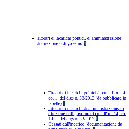
Titolari di incarichi politici, di amministrazione,
di direzione o di governo
4
Titolari di incarichi politici di cui all'art. 14,
co. 1, del dlgs n. 33/2013 (da pubblicare in
tabelle)
1
Titolari di incarichi di amministrazione, di
direzione o di governo di cui all'art. 14, co.
1-bis, del dlgs n. 33/2013
1
Cessati dall'incarico (documentazione da