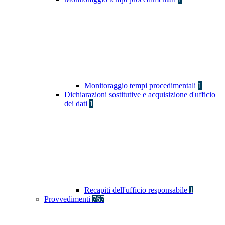
Monitoraggio tempi procedimentali
1
Dichiarazioni sostitutive e acquisizione d'ufficio
dei dati
1
Recapiti dell'ufficio responsabile
1
Provvedimenti
767