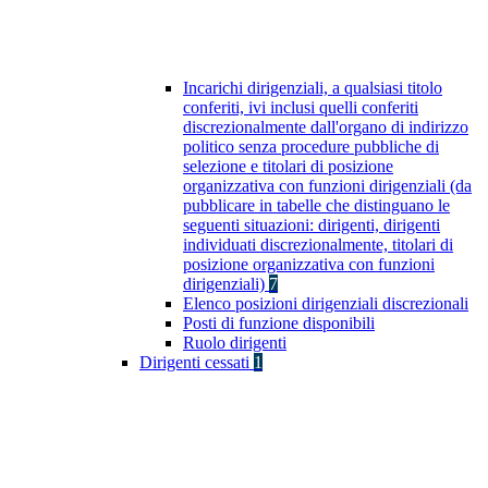
Incarichi dirigenziali, a qualsiasi titolo
conferiti, ivi inclusi quelli conferiti
discrezionalmente dall'organo di indirizzo
politico senza procedure pubbliche di
selezione e titolari di posizione
organizzativa con funzioni dirigenziali (da
pubblicare in tabelle che distinguano le
seguenti situazioni: dirigenti, dirigenti
individuati discrezionalmente, titolari di
posizione organizzativa con funzioni
dirigenziali)
7
Elenco posizioni dirigenziali discrezionali
Posti di funzione disponibili
Ruolo dirigenti
Dirigenti cessati
1