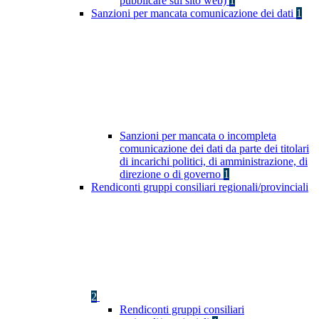
pubblicare sul sito web)
1
Sanzioni per mancata comunicazione dei dati
1
Sanzioni per mancata o incompleta
comunicazione dei dati da parte dei titolari
di incarichi politici, di amministrazione, di
direzione o di governo
1
Rendiconti gruppi consiliari regionali/provinciali
2
Rendiconti gruppi consiliari