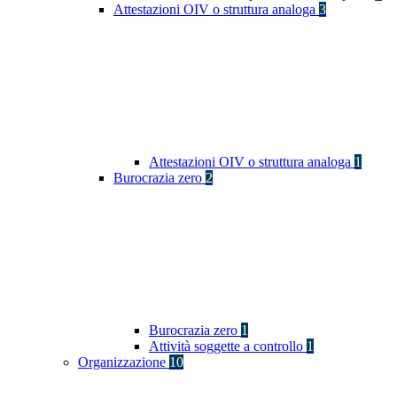
Attestazioni OIV o struttura analoga
3
Attestazioni OIV o struttura analoga
1
Burocrazia zero
2
Burocrazia zero
1
Attività soggette a controllo
1
Organizzazione
10