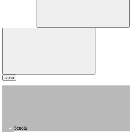
close
Scuola