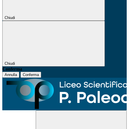
Chiudi
Chiudi
Conferma
Annulla
Conferma