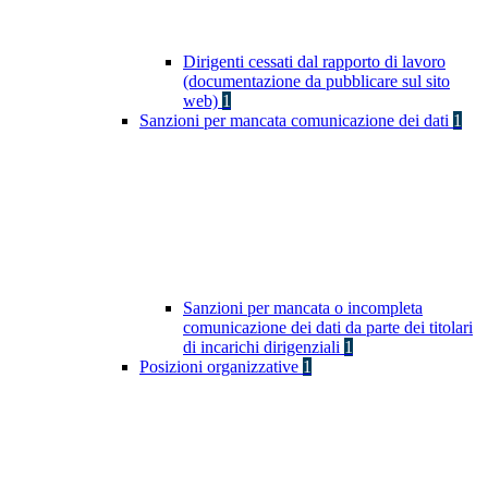
Dirigenti cessati dal rapporto di lavoro
(documentazione da pubblicare sul sito
web)
1
Sanzioni per mancata comunicazione dei dati
1
Sanzioni per mancata o incompleta
comunicazione dei dati da parte dei titolari
di incarichi dirigenziali
1
Posizioni organizzative
1