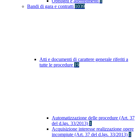
Obblighi e adempimenti
1
Bandi di gara e contratti
1039
Atti e documenti di carattere generale riferiti a
tutte le procedure
19
Automatizzazione delle procedure (Art. 37
del d.lgs. 33/2013)
1
Acquisizione interesse realizzazione opere
incompiute (Art. 37 del d.lgs. 33/2013)
1