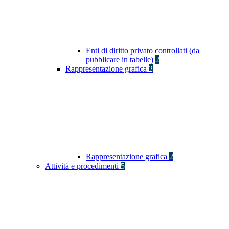
Enti di diritto privato controllati (da
pubblicare in tabelle)
2
Rappresentazione grafica
2
Rappresentazione grafica
2
Attività e procedimenti
5